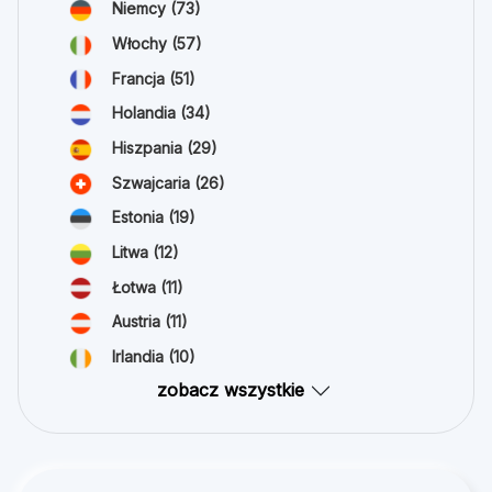
Niemcy
(73)
Włochy
(57)
Francja
(51)
Holandia
(34)
Hiszpania
(29)
Szwajcaria
(26)
Estonia
(19)
Litwa
(12)
Łotwa
(11)
Austria
(11)
Irlandia
(10)
zobacz wszystkie