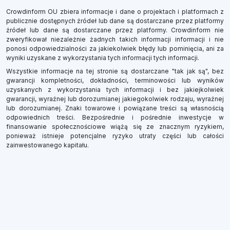
Crowdinform OU zbiera informacje i dane o projektach i platformach z
publicznie dostępnych źródeł lub dane są dostarczane przez platformy
źródeł lub dane są dostarczane przez platformy. Crowdinform nie
zweryfikował niezależnie żadnych takich informacji informacji i nie
ponosi odpowiedzialności za jakiekolwiek błędy lub pominięcia, ani za
wyniki uzyskane z wykorzystania tych informacji tych informacji.
Wszystkie informacje na tej stronie są dostarczane "tak jak są", bez
gwarancji kompletności, dokładności, terminowości lub wyników
uzyskanych z wykorzystania tych informacji i bez jakiejkolwiek
gwarancji, wyraźnej lub dorozumianej jakiegokolwiek rodzaju, wyraźnej
lub dorozumianej. Znaki towarowe i powiązane treści są własnością
odpowiednich treści. Bezpośrednie i pośrednie inwestycje w
finansowanie społecznościowe wiążą się ze znacznym ryzykiem,
ponieważ istnieje potencjalne ryzyko utraty części lub całości
zainwestowanego kapitału.
×