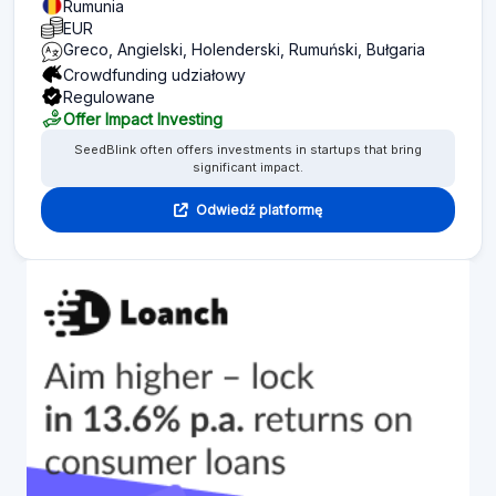
Rumunia
EUR
Greco, Angielski, Holenderski, Rumuński, Bułgaria
Crowdfunding udziałowy
Regulowane
Offer Impact Investing
SeedBlink often offers investments in startups that bring
significant impact.
Odwiedź platformę