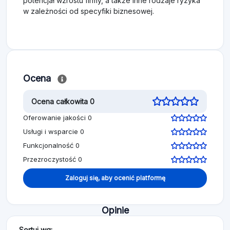
potencjał wzrostu firmy, a także inne rodzaje ryzyka
w zależności od specyfiki biznesowej.
Ocena
Ocena całkowita 0
Oferowanie jakości 0
Usługi i wsparcie 0
Funkcjonalność 0
Przezroczystość 0
Zaloguj się, aby ocenić platformę
Opinie
Sortuj wg: