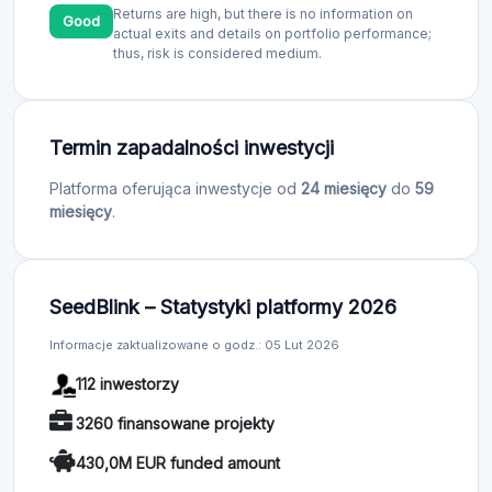
Returns are high, but there is no information on
Good
actual exits and details on portfolio performance;
thus, risk is considered medium.
Termin zapadalności inwestycji
Platforma oferująca inwestycje od
24 miesięcy
do
59
miesięcy
.
SeedBlink – Statystyki platformy 2026
Informacje zaktualizowane o godz.: 05 Lut 2026
112 inwestorzy
3260 finansowane projekty
430,0M EUR funded amount