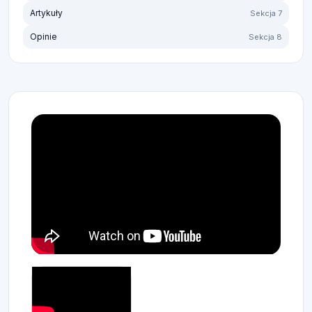
Artykuły
Sekcja 7
Opinie
Sekcja 8