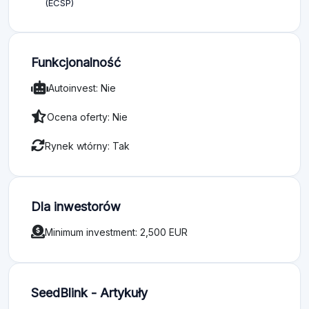
(ECSP)
Funkcjonalność
Autoinvest: Nie
Ocena oferty: Nie
Rynek wtórny: Tak
Dla inwestorów
Minimum investment: 2,500 EUR
SeedBlink - Artykuły