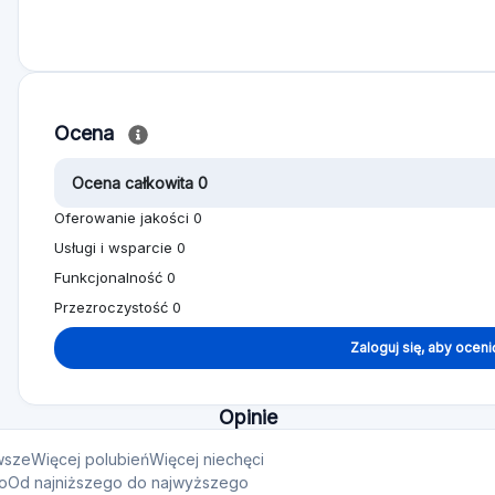
Ocena
Ocena całkowita 0
Oferowanie jakości 0
Usługi i wsparcie 0
Funkcjonalność 0
Przezroczystość 0
Zaloguj się, aby oceni
Opinie
rwsze
Więcej polubień
Więcej niechęci
o
Od najniższego do najwyższego