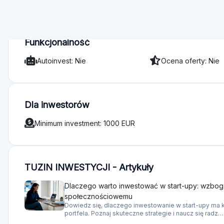
Funkcjonalność
Autoinvest: Nie
Ocena oferty: Nie
Dla inwestorów
Minimum investment: 1000 EUR
TUZIN INWESTYCJI - Artykuły
Dlaczego warto inwestować w start-upy: wzboga
społecznościowemu
Dowiedz się, dlaczego inwestowanie w start-upy ma 
portfela. Poznaj skuteczne strategie i naucz się radz…