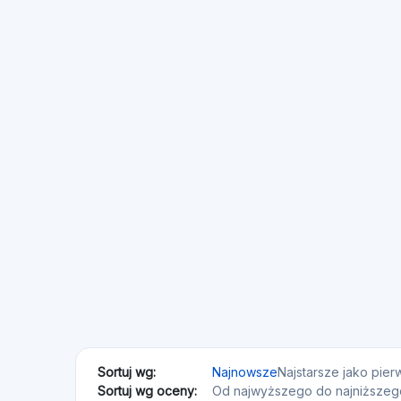
Sortuj wg:
Najnowsze
Najstarsze jako pie
Sortuj wg oceny:
Od najwyższego do najniższeg