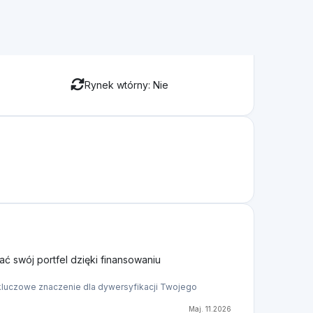
Rynek wtórny: Nie
ć swój portfel dzięki finansowaniu
kluczowe znaczenie dla dywersyfikacji Twojego
Maj. 11.2026