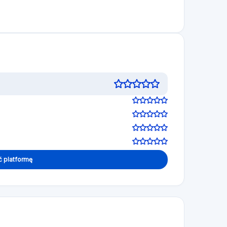
ć platformę