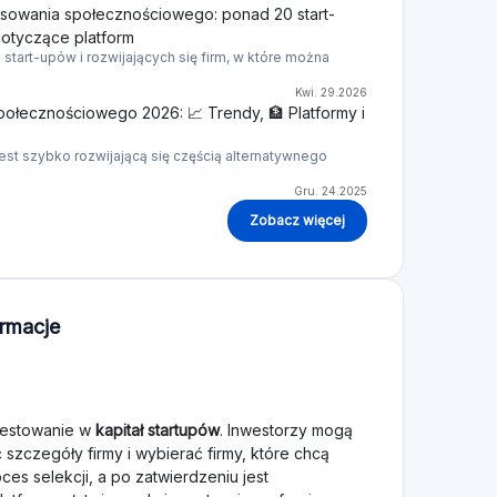
nsowania społecznościowego: ponad 20 start-
dotyczące platform
tart-upów i rozwijających się firm, w które można
Kwi. 29.2026
połecznościowego 2026: 📈 Trendy, 🏦 Platformy i
st szybko rozwijającą się częścią alternatywnego
Gru. 24.2025
Zobacz więcej
ormacje
westowanie w
kapitał startupów
. Inwestorzy mogą
szczegóły firmy i wybierać firmy, które chcą
es selekcji, a po zatwierdzeniu jest