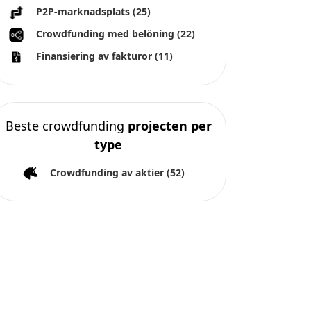
P2P-marknadsplats
(25)
Crowdfunding med belöning
(22)
Finansiering av fakturor
(11)
Beste crowdfunding
projecten per
type
Crowdfunding av aktier
(52)