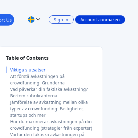
rt Us
Sign in
Account aanmaken
Table of Contents
Viktiga slutsatser
Att förstå avkastningen på
crowdfunding: Grunderna
Vad påverkar din faktiska avkastning?
Bortom rubrikräntorna
Jämförelse av avkastning mellan olika
typer av crowdfunding: Fastigheter,
startups och mer
Hur du maximerar avkastningen på din
crowdfunding (strategier från experter)
Varför den faktiska avkastningen på