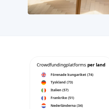
Crowdfundingplatforms
per land
Förenade kungariket
(74)
Tyskland
(73)
Italien
(57)
Frankrike
(51)
Nederländerna
(34)