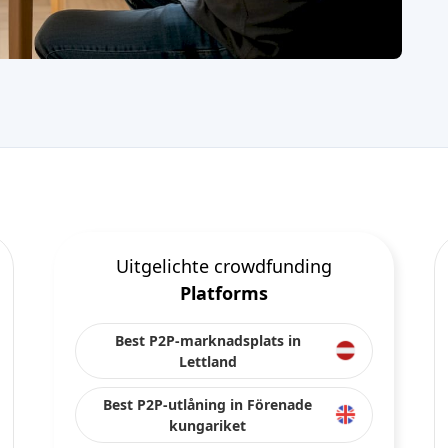
Uitgelichte crowdfunding
Platforms
Best P2P-marknadsplats in
Lettland
Best P2P-utlåning in Förenade
kungariket