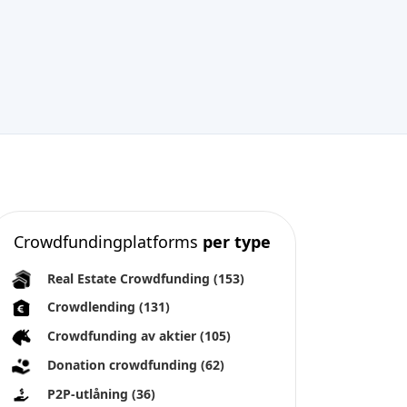
Crowdfundingplatforms
per type
Real Estate Crowdfunding
(153)
Crowdlending
(131)
Crowdfunding av aktier
(105)
Donation crowdfunding
(62)
P2P-utlåning
(36)