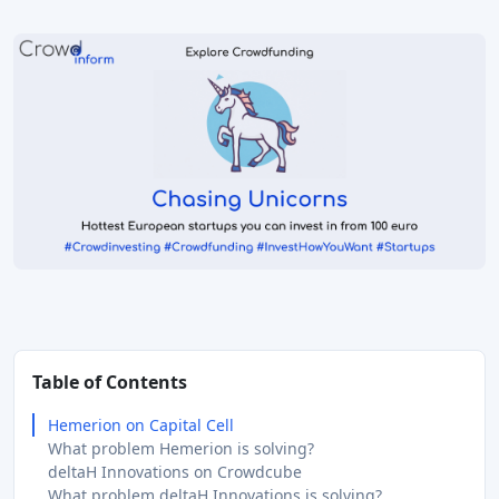
Table of Contents
Hemerion on Capital Cell
What problem Hemerion is solving?
deltaH Innovations on Crowdcube
What problem deltaH Innovations is solving?