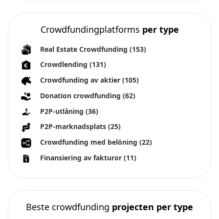
Crowdfundingplatforms
per type
Real Estate Crowdfunding
(153)
Crowdlending
(131)
Crowdfunding av aktier
(105)
Donation crowdfunding
(62)
P2P-utlåning
(36)
P2P-marknadsplats
(25)
Crowdfunding med belöning
(22)
Finansiering av fakturor
(11)
Beste crowdfunding
projecten per type