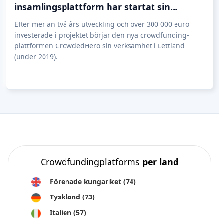
insamlingsplattform har startat sin
verksamhet i Lettland
Efter mer än två års utveckling och över 300 000 euro
investerade i projektet börjar den nya crowdfunding-
plattformen CrowdedHero sin verksamhet i Lettland
(under 2019).
Crowdfundingplatforms
per land
Förenade kungariket
(74)
Tyskland
(73)
Italien
(57)