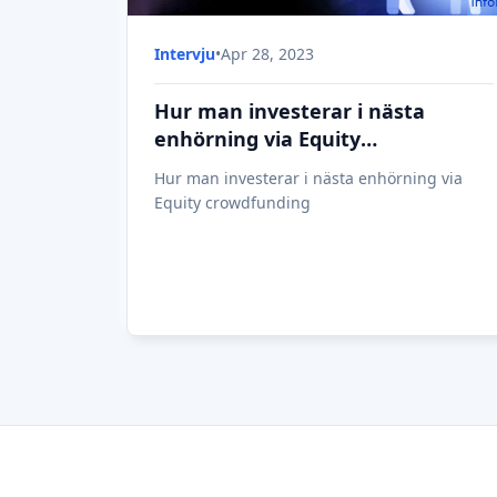
Intervju
•
Apr 28, 2023
Hur man investerar i nästa
enhörning via Equity
crowdfunding
Hur man investerar i nästa enhörning via
Equity crowdfunding