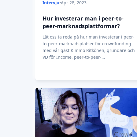
Intervju
•
Apr 28, 2023
Hur investerar man i peer-to-
peer-marknadsplattformar?
Låt oss ta reda på hur man investerar i peer-
to-peer-marknadsplatser för crowdfunding
med vår gäst Kimmo Ritkönen, grundare och
VD för Income, peer-to-peer-
marknadsplattformen.