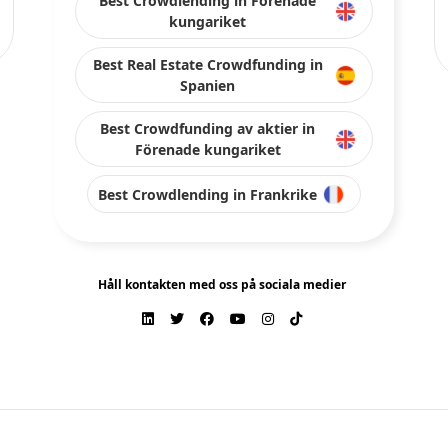
Best Crowdlending in Förenade
kungariket
Best Real Estate Crowdfunding in
Spanien
Best Crowdfunding av aktier in
Förenade kungariket
Best Crowdlending in Frankrike
Håll kontakten med oss på sociala medier