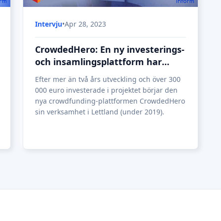
Intervju
•
Apr 28, 2023
CrowdedHero: En ny investerings-
och insamlingsplattform har
startat sin verksamhet i Lettland
Efter mer än två års utveckling och över 300
000 euro investerade i projektet börjar den
nya crowdfunding-plattformen CrowdedHero
sin verksamhet i Lettland (under 2019).