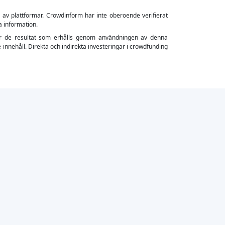
s av plattformar. Crowdinform har inte oberoende verifierat
a information.
ler för de resultat som erhålls genom användningen av denna
 innehåll. Direkta och indirekta investeringar i crowdfunding