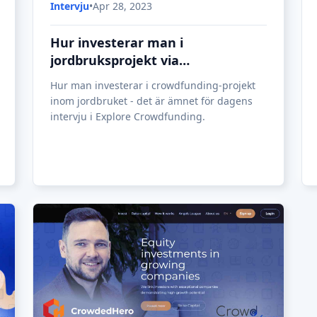
Intervju
•
Apr 28, 2023
Hur investerar man i
jordbruksprojekt via
crowdfunding?
Hur man investerar i crowdfunding-projekt
inom jordbruket - det är ämnet för dagens
intervju i Explore Crowdfunding.