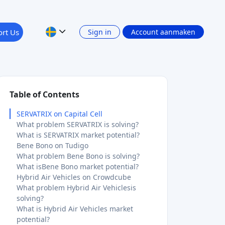
rt Us
Sign in
Account aanmaken
Table of Contents
SERVATRIX on Capital Cell
What problem SERVATRIX is solving?
What is SERVATRIX market potential?
Bene Bono on Tudigo
What problem Bene Bono is solving?
What isBene Bono market potential?
Hybrid Air Vehicles on Crowdcube
What problem Hybrid Air Vehiclesis
solving?
What is Hybrid Air Vehicles market
potential?