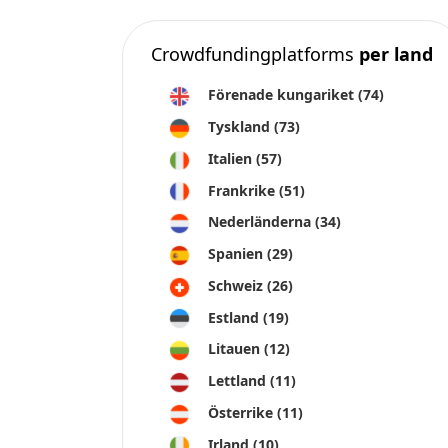
Crowdfundingplatforms
per land
Förenade kungariket
(74)
Tyskland
(73)
Italien
(57)
Frankrike
(51)
Nederländerna
(34)
Spanien
(29)
Schweiz
(26)
Estland
(19)
Litauen
(12)
Lettland
(11)
Österrike
(11)
Irland
(10)