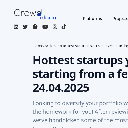
Platforms
Project
Home
/
Artikelen
/
Hottest startups you can invest starti
Hottest startups 
starting from a f
24.04.2025
Looking to diversify your portfolio
the homework for you! After review
we’ve handpicked some of the most e