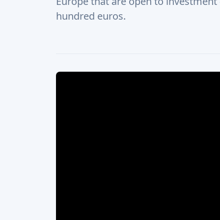
Europe that are open to investment 
hundred euros.