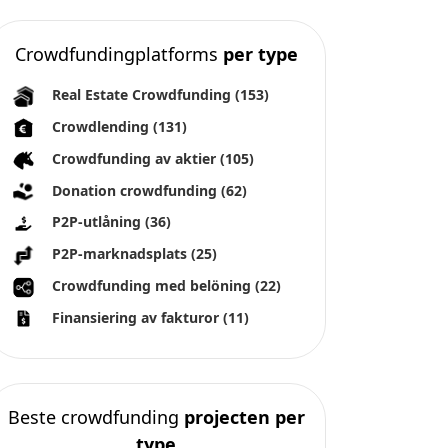
Crowdfundingplatforms
per type
Real Estate Crowdfunding
(153)
Crowdlending
(131)
Crowdfunding av aktier
(105)
Donation crowdfunding
(62)
P2P-utlåning
(36)
P2P-marknadsplats
(25)
Crowdfunding med belöning
(22)
Finansiering av fakturor
(11)
Beste crowdfunding
projecten per
type