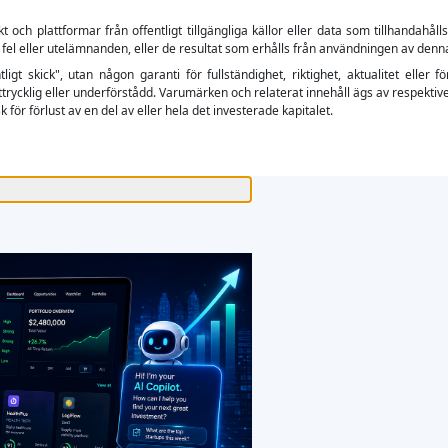
ch plattformar från offentligt tillgängliga källor eller data som tillhandahåll
 fel eller utelämnanden, eller de resultat som erhålls från användningen av denn
tligt skick", utan någon garanti för fullständighet, riktighet, aktualitet el
trycklig eller underförstådd. Varumärken och relaterat innehåll ägs av respektive
 för förlust av en del av eller hela det investerade kapitalet.