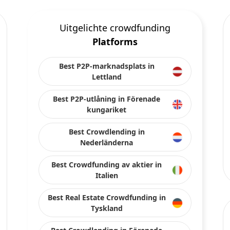
Uitgelichte crowdfunding
Platforms
Best P2P-marknadsplats in
Lettland
Best P2P-utlåning in Förenade
kungariket
Best Crowdlending in
Nederländerna
Best Crowdfunding av aktier in
Italien
Best Real Estate Crowdfunding in
Tyskland