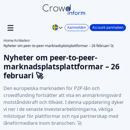
Aanmelden
Account aanmaken
Home
/
Artikelen
/
Nyheter om peer-to-peer-marknadsplatsplattformar – 26 februari 🚀
Nyheter om peer-to-peer-
marknadsplatsplattformar – 26
februari 🚀
Den europeiska marknaden för P2P-lån och
crowdfunding fortsätter att visa en anmärkningsvärd
motståndskraft och tillväxt. I denna uppdatering dyker
vi ner i de senaste investerarbelöningarna, viktiga
milstolpar för plattformar och nya partnerskap med
låneförmedlare inom branschen. 🚀