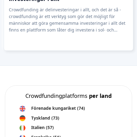
Crowdfunding är delinvesteringar i allt, och det är så -
crowdfunding är ett verktyg som gör det möjligt för
människor att göra gemensamma investeringar i allt det
finns en plattform som låter dig investera i sol- och
vindkraftsparker, du kan investe
Crowdfundingplatforms
per land
Förenade kungariket
(74)
Tyskland
(73)
Italien
(57)