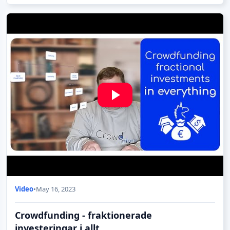
Video
•
May 16, 2023
Crowdfunding - fraktionerade
investeringar i allt