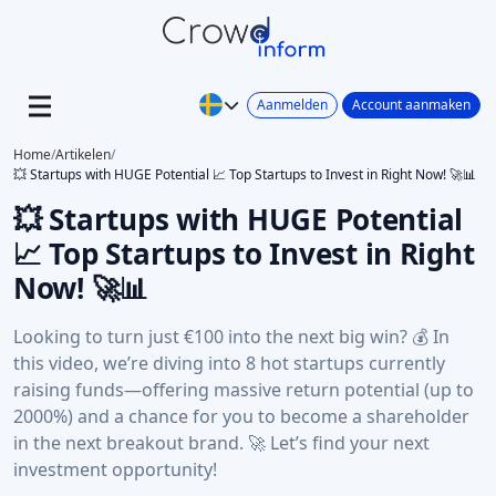
Aanmelden
Account aanmaken
Home
/
Artikelen
/
💥 Startups with HUGE Potential 📈 Top Startups to Invest in Right Now! 🚀📊
💥 Startups with HUGE Potential
📈 Top Startups to Invest in Right
Now! 🚀📊
Looking to turn just €100 into the next big win? 💰 In
this video, we’re diving into 8 hot startups currently
raising funds—offering massive return potential (up to
2000%) and a chance for you to become a shareholder
in the next breakout brand. 🚀 Let’s find your next
investment opportunity!