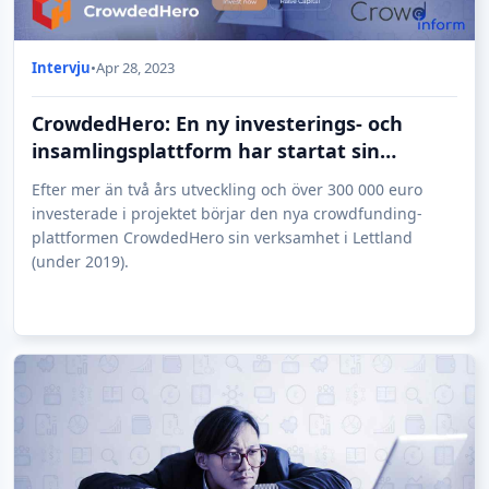
Intervju
•
Apr 28, 2023
CrowdedHero: En ny investerings- och
insamlingsplattform har startat sin
verksamhet i Lettland
Efter mer än två års utveckling och över 300 000 euro
investerade i projektet börjar den nya crowdfunding-
plattformen CrowdedHero sin verksamhet i Lettland
(under 2019).