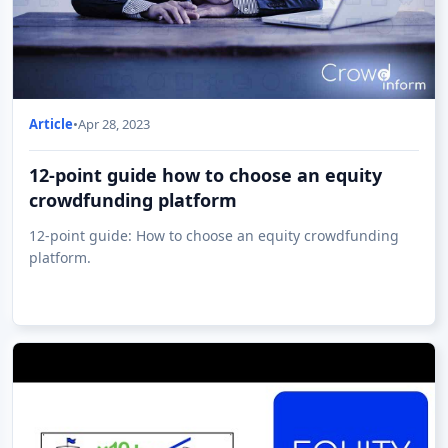
Article
•
Apr 28, 2023
12-point guide how to choose an equity
crowdfunding platform
12-point guide: How to choose an equity crowdfunding
platform.