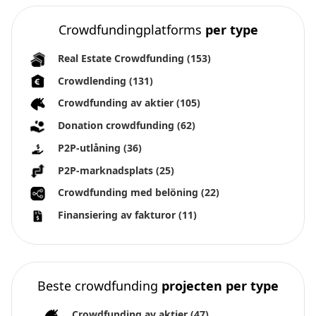
Crowdfundingplatforms
per type
Real Estate Crowdfunding
(153)
Crowdlending
(131)
Crowdfunding av aktier
(105)
Donation crowdfunding
(62)
P2P-utlåning
(36)
P2P-marknadsplats
(25)
Crowdfunding med belöning
(22)
Finansiering av fakturor
(11)
Beste crowdfunding
projecten per type
Crowdfunding av aktier
(47)