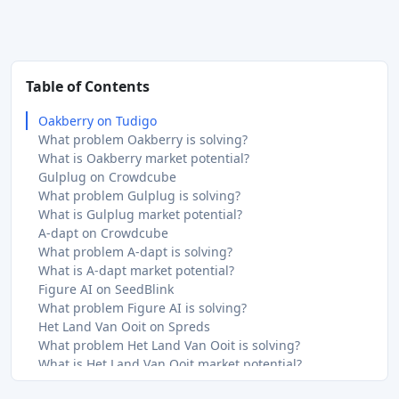
Table of Contents
Oakberry on Tudigo
What problem Oakberry is solving?
What is Oakberry market potential?
Gulplug on Crowdcube
What problem Gulplug is solving?
What is Gulplug market potential?
A-dapt on Crowdcube
What problem A-dapt is solving?
What is A-dapt market potential?
Figure AI on SeedBlink
What problem Figure AI is solving?
Het Land Van Ooit on Spreds
What problem Het Land Van Ooit is solving?
What is Het Land Van Ooit market potential?
SCANNERY on Companisto