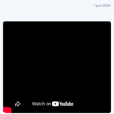
1 juni 2025
•