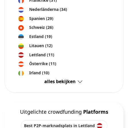
Frankrike
(51)
Nederländerna
(34)
Spanien
(29)
Schweiz
(26)
Estland
(19)
Litauen
(12)
Lettland
(11)
Österrike
(11)
Irland
(10)
alles bekijken
Uitgelichte crowdfunding
Platforms
Best P2P-marknadsplats in Lettland