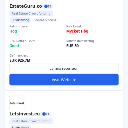
EstateGuru.co
EE
Real Estate Crowdfunding
Bilförsäkring
Reward & bonus
Return Level
Risk Level
Hög
Mycket Hög
Risk Return Level
Minsta investering
Good
EUR 50
Gefinancierd
EUR 926,7M
Lämna recension
Visit Website
Letsinvest.eu
LT
Real Estate Crowdfunding
Bilförsäkring