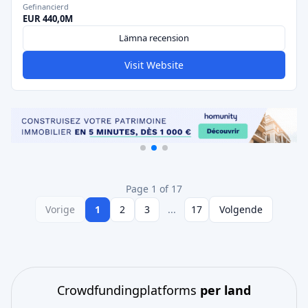
Gefinancierd
EUR 440,0M
Lämna recension
Visit Website
Page 1 of 17
Vorige
1
2
3
...
17
Volgende
Crowdfundingplatforms
per land