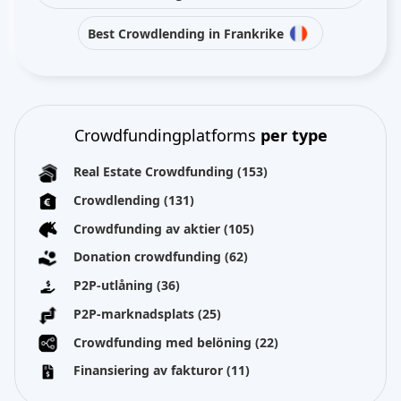
Best Crowdlending in Frankrike
Crowdfundingplatforms
per type
Real Estate Crowdfunding
(153)
Crowdlending
(131)
Crowdfunding av aktier
(105)
Donation crowdfunding
(62)
P2P-utlåning
(36)
P2P-marknadsplats
(25)
Crowdfunding med belöning
(22)
Finansiering av fakturor
(11)