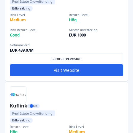
Real Estate Crowdfunding
Bilförsäkring
Risk Level
Return Level
Medium
Hög
Risk Return Level
Minsta investering
Good
EUR 1000
Gefinancierd
EUR 439,07M
Lämna recension
Visit Website
Kuflink
GB
Real Estate Crowdfunding
Bilförsäkring
Return Level
Risk Level
Hög
Medium