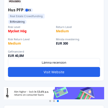
Hus PFP
ES
Real Estate Crowdfunding
Bilförsäkring
Risk Level
Return Level
Mycket Hög
Medium
Risk Return Level
Minsta investering
Medium
EUR 300
Gefinancierd
EUR 40,8M
Lämna recension
Visit Website