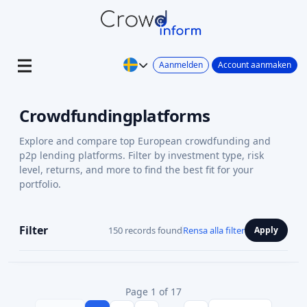
Aanmelden
Account aanmaken
Crowdfundingplatforms
Explore and compare top European crowdfunding and
p2p lending platforms. Filter by investment type, risk
level, returns, and more to find the best fit for your
portfolio.
Filter
150 records found
Rensa alla filter
Apply
Page 1 of 17