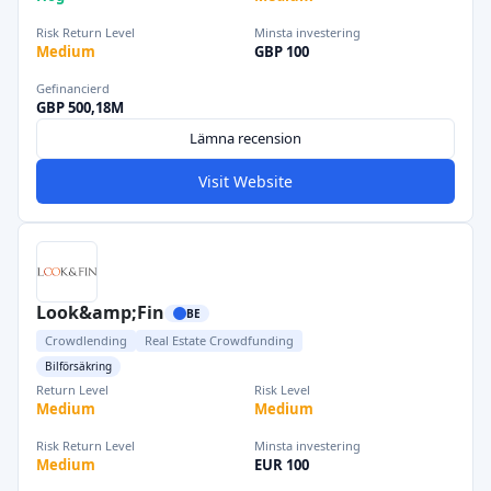
Risk Return Level
Minsta investering
Medium
GBP 100
Gefinancierd
GBP 500,18M
Lämna recension
Visit Website
Look&amp;Fin
BE
Crowdlending
Real Estate Crowdfunding
Bilförsäkring
Return Level
Risk Level
Medium
Medium
Risk Return Level
Minsta investering
Medium
EUR 100