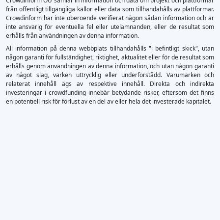
Crowdinform OU samlar in information och data om projekt och plattformar
från offentligt tillgängliga källor eller data som tillhandahålls av plattformar.
Crowdinform har inte oberoende verifierat någon sådan information och är
inte ansvarig för eventuella fel eller utelämnanden, eller de resultat som
erhålls från användningen av denna information.
All information på denna webbplats tillhandahålls "i befintligt skick", utan
någon garanti för fullständighet, riktighet, aktualitet eller för de resultat som
erhålls genom användningen av denna information, och utan någon garanti
av något slag, varken uttrycklig eller underförstådd. Varumärken och
relaterat innehåll ägs av respektive innehåll. Direkta och indirekta
investeringar i crowdfunding innebär betydande risker, eftersom det finns
en potentiell risk för förlust av en del av eller hela det investerade kapitalet.
×