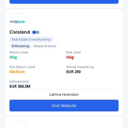
Civislend
ES
Real Estate Crowdfunding
Bilförsäkring
Reward & bonus
Return Level
Risk Level
Hög
Hög
Risk Return Level
Minsta investering
Medium
EUR 250
Gefinancierd
EUR 360,0M
Lämna recension
Visit Website