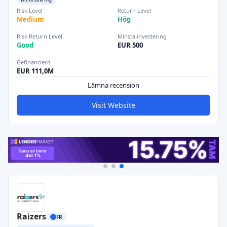
Risk Level
Return Level
Medium
Hög
Risk Return Level
Minsta investering
Good
EUR 500
Gefinancierd
EUR 111,0M
Lämna recension
Visit Website
Raizers
FR