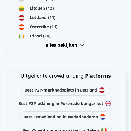
Litauen
(12)
Lettland
(11)
Österrike
(11)
Irland
(10)
alles bekijken
Uitgelichte crowdfunding
Platforms
Best P2P-marknadsplats in Lettland
Best P2P-utlåning in Förenade kungariket
Best Crowdlending in Nederländerna
Best Crowdfunding av aktier in Italien