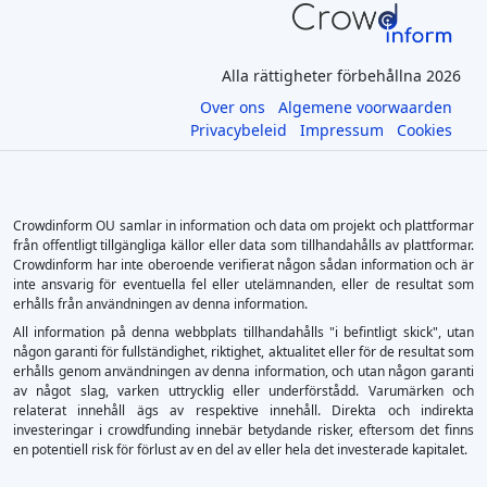
Alla rättigheter förbehållna 2026
Over ons
Algemene voorwaarden
Privacybeleid
Impressum
Cookies
Crowdinform OU samlar in information och data om projekt och plattformar
från offentligt tillgängliga källor eller data som tillhandahålls av plattformar.
Crowdinform har inte oberoende verifierat någon sådan information och är
inte ansvarig för eventuella fel eller utelämnanden, eller de resultat som
erhålls från användningen av denna information.
All information på denna webbplats tillhandahålls "i befintligt skick", utan
någon garanti för fullständighet, riktighet, aktualitet eller för de resultat som
erhålls genom användningen av denna information, och utan någon garanti
av något slag, varken uttrycklig eller underförstådd. Varumärken och
relaterat innehåll ägs av respektive innehåll. Direkta och indirekta
investeringar i crowdfunding innebär betydande risker, eftersom det finns
en potentiell risk för förlust av en del av eller hela det investerade kapitalet.