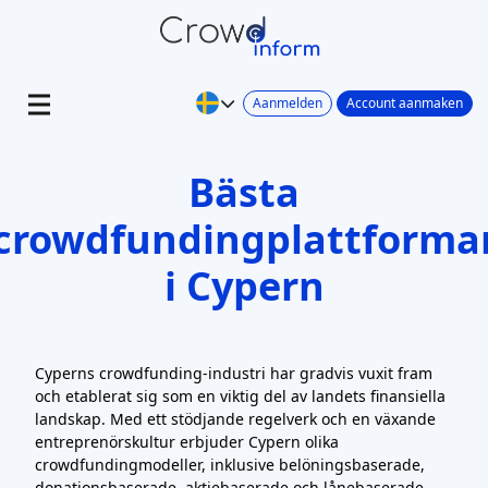
Aanmelden
Account aanmaken
Bästa
crowdfundingplattforma
i Cypern
Cyperns crowdfunding-industri har gradvis vuxit fram
och etablerat sig som en viktig del av landets finansiella
landskap. Med ett stödjande regelverk och en växande
entreprenörskultur erbjuder Cypern olika
crowdfundingmodeller, inklusive belöningsbaserade,
donationsbaserade, aktiebaserade och lånebaserade