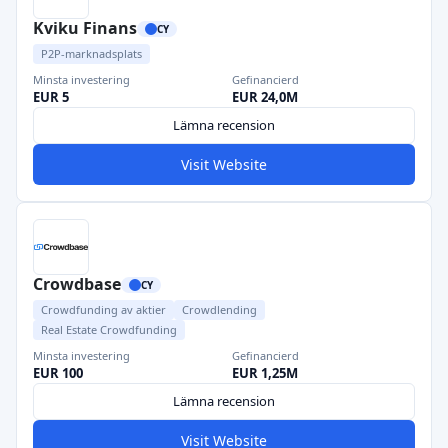
Kviku Finans
CY
P2P-marknadsplats
Minsta investering
Gefinancierd
EUR 5
EUR 24,0M
Lämna recension
Visit Website
Crowdbase
CY
Crowdfunding av aktier
Crowdlending
Real Estate Crowdfunding
Minsta investering
Gefinancierd
EUR 100
EUR 1,25M
Lämna recension
Visit Website