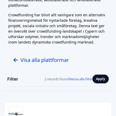
plattformar.
Crowdfunding har blivit allt vanligare som en alternativ
finansieringsmetod för nystartade företag, kreativa
projekt, sociala initiativ och småföretag. Denna text ger
en översikt över crowdfunding-landskapet i Cypern och
utforskar volymer, trender och marknadsmöjligheter
inom landets dynamiska crowdfunding-marknad.
Visa alla plattformar
Filter
2 records found
Rensa alla filter
Apply