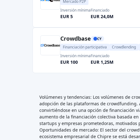
Mercado P2P
Inversión mínima
Financiado
EUR 5
EUR 24,0M
Crowdbase
CY
Financiación participativa
Crowdlending
Inversión mínima
Financiado
EUR 100
EUR 1,25M
Volúmenes y tendencias: Los volúmenes de crow
adopción de las plataformas de crowdfunding. A
convirtiéndose en una opción de financiación vi
aumento de la financiación colectiva basada en
startups y empresas prometedoras, motivados po
Oportunidades de mercado: El sector del crowd
ecosistema empresarial de Chipre se está desarr