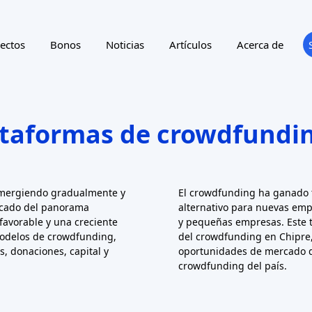
ectos
Bonos
Noticias
Artículos
Acerca de
ataformas de crowdfundin
 emergiendo gradualmente y
El crowdfunding ha ganado 
acado del panorama
alternativo para nuevas empr
favorable y una creciente
y pequeñas empresas. Este t
modelos de crowdfunding,
del crowdfunding en Chipre,
, donaciones, capital y
oportunidades de mercado 
crowdfunding del país.