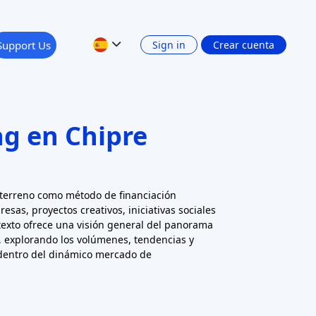
Support Us
Sign in
Crear cuenta
g en Chipre
terreno como método de financiación
esas, proyectos creativos, iniciativas sociales
exto ofrece una visión general del panorama
 explorando los volúmenes, tendencias y
dentro del dinámico mercado de