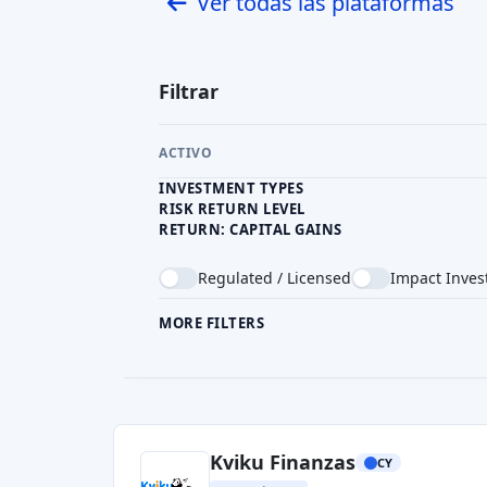
Ver todas las plataformas
Filtrar
ACTIVO
INVESTMENT TYPES
RISK RETURN LEVEL
RETURN: CAPITAL GAINS
Regulated / Licensed
Impact Inves
MORE FILTERS
CROWDFUNDING TYPE
COU
Kviku Finanzas
CY