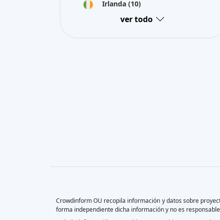
Irlanda
(10)
ver todo
Crowdinform OU recopila información y datos sobre proyecto
forma independiente dicha información y no es responsable d