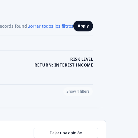
records found
Borrar todos los filtros
Apply
RISK LEVEL
RETURN: INTEREST INCOME
Show 4 filters
PLATFORM CURRENCY
Dejar una opinión