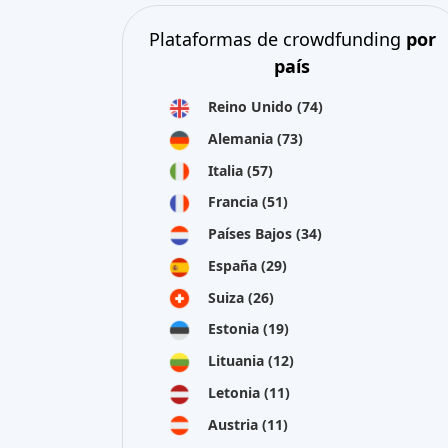
Plataformas de crowdfunding
por
país
Reino Unido
(74)
Alemania
(73)
Italia
(57)
Francia
(51)
Países Bajos
(34)
España
(29)
Suiza
(26)
Estonia
(19)
Lituania
(12)
Letonia
(11)
Austria
(11)