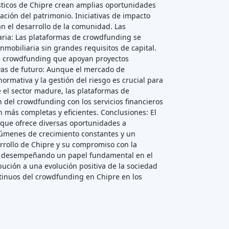
tísticos de Chipre crean amplias oportunidades
ación del patrimonio. Iniciativas de impacto
an el desarrollo de la comunidad. Las
liaria: Las plataformas de crowdfunding se
inmobiliaria sin grandes requisitos de capital.
s de crowdfunding que apoyan proyectos
ivas de futuro: Aunque el mercado de
ormativa y la gestión del riesgo es crucial para
e el sector madure, las plataformas de
 del crowdfunding con los servicios financieros
 más completas y eficientes. Conclusiones: El
que ofrece diversas oportunidades a
lúmenes de crecimiento constantes y un
sarrollo de Chipre y su compromiso con la
irá desempeñando un papel fundamental en el
ibución a una evolución positiva de la sociedad
ontinuos del crowdfunding en Chipre en los