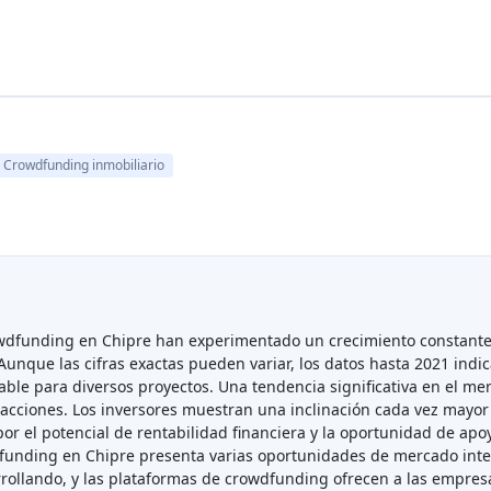
Crowdfunding inmobiliario
dfunding en Chipre han experimentado un crecimiento constante, l
unque las cifras exactas pueden variar, los datos hasta 2021 indi
able para diversos proyectos. Una tendencia significativa en el mer
 acciones. Los inversores muestran una inclinación cada vez mayor
r el potencial de rentabilidad financiera y la oportunidad de apo
funding en Chipre presenta varias oportunidades de mercado inter
ollando, y las plataformas de crowdfunding ofrecen a las empresas e