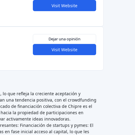
Visit Website
Dejar una opinión
Visit Website
o que refleja la creciente aceptación y
can una tendencia positiva, con el crowdfunding
cado de financiación colectiva de Chipre es el
 hacia la propiedad de participaciones en
yar activamente ideas innovadoras.
esantes: Financiación de startups y pymes: El
n fase inicial acceso al capital, lo que les