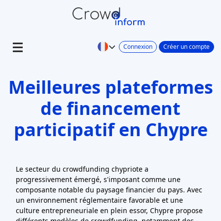
Connexion
Créer un compte
Meilleures plateformes
de financement
participatif en Chypre
Le secteur du crowdfunding chypriote a
progressivement émergé, s'imposant comme une
composante notable du paysage financier du pays. Avec
un environnement réglementaire favorable et une
culture entrepreneuriale en plein essor, Chypre propose
différents modèles de crowdfunding, notamment des