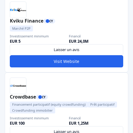
Kviku Finance
CY
Marché P2P
Investissement minimum
Financé
EUR 5
EUR 24,0M
Laisser un avis
Visit Website
Crowdbase
CY
Financement participatif (equity crowdfunding)
Prêt participatif
Crowdfunding immobilier
Investissement minimum
Financé
EUR 100
EUR 1,25M
Laisser un avis