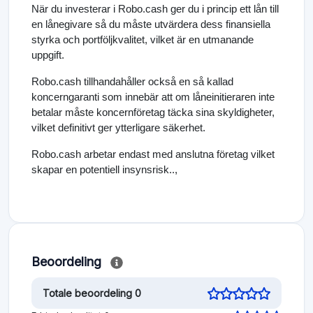
När du investerar i Robo.cash ger du i princip ett lån till
en lånegivare så du måste utvärdera dess finansiella
styrka och portföljkvalitet, vilket är en utmanande
uppgift.
Robo.cash tillhandahåller också en så kallad
koncerngaranti som innebär att om låneinitieraren inte
betalar måste koncernföretag täcka sina skyldigheter,
vilket definitivt ger ytterligare säkerhet.
Robo.cash arbetar endast med anslutna företag vilket
skapar en potentiell insynsrisk..,
Beoordeling
Totale beoordeling 0