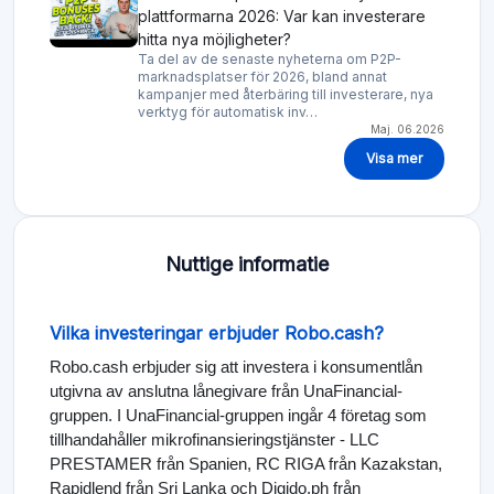
plattformarna 2026: Var kan investerare
hitta nya möjligheter?
Ta del av de senaste nyheterna om P2P-
marknadsplatser för 2026, bland annat
kampanjer med återbäring till investerare, nya
verktyg för automatisk inv…
Maj. 06.2026
Visa mer
Nuttige informatie
Vilka investeringar erbjuder Robo.cash?
Robo.cash erbjuder sig att investera i konsumentlån
utgivna av anslutna lånegivare från UnaFinancial-
gruppen. I UnaFinancial-gruppen ingår 4 företag som
tillhandahåller mikrofinansieringstjänster - LLC
PRESTAMER från Spanien, RC RIGA från Kazakstan,
Rapidlend från Sri Lanka och Digido.ph från