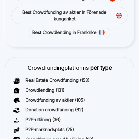
Best Crowdfunding av aktier in Förenade
kungariket
Best Crowdlending in Frankrike
Crowdfundingplatforms
per type
Real Estate Crowdfunding
(153)
Crowdlending
(131)
Crowdfunding av aktier
(105)
Donation crowdfunding
(62)
P2P-utlåning
(36)
P2P-marknadsplats
(25)