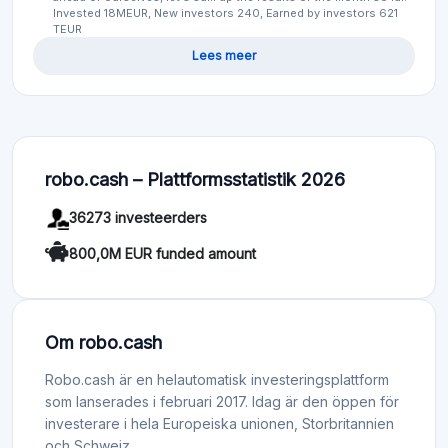
Invested 18MEUR, New investors 240, Earned by investors 621
TEUR
Lees meer
robo.cash – Plattformsstatistik 2026
36273 investeerders
800,0M EUR funded amount
Om robo.cash
Robo.cash är en helautomatisk investeringsplattform
som lanserades i februari 2017. Idag är den öppen för
investerare i hela Europeiska unionen, Storbritannien
och Schweiz.