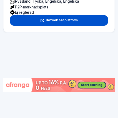
Ryssland, Tyska, Engelska, Engelska
P2P-marknadsplats
Ej reglerad
Bezoek het platform