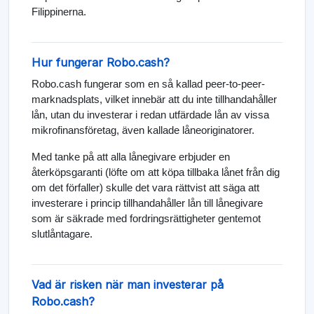
Filippinerna.
Hur fungerar Robo.cash?
Robo.cash fungerar som en så kallad peer-to-peer-
marknadsplats, vilket innebär att du inte tillhandahåller
lån, utan du investerar i redan utfärdade lån av vissa
mikrofinansföretag, även kallade låneoriginatorer.
Med tanke på att alla lånegivare erbjuder en
återköpsgaranti (löfte om att köpa tillbaka lånet från dig
om det förfaller) skulle det vara rättvist att säga att
investerare i princip tillhandahåller lån till lånegivare
som är säkrade med fordringsrättigheter gentemot
slutlåntagare.
Vad är risken när man investerar på
Robo.cash?