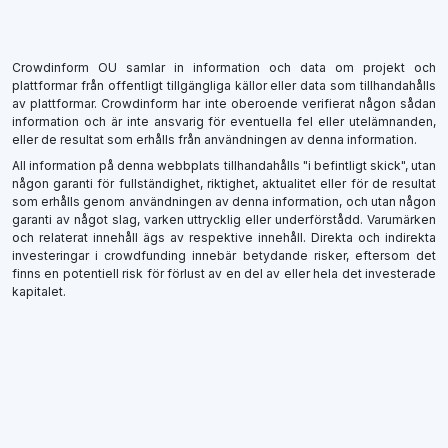
Crowdinform OU samlar in information och data om projekt och
plattformar från offentligt tillgängliga källor eller data som tillhandahålls
av plattformar. Crowdinform har inte oberoende verifierat någon sådan
information och är inte ansvarig för eventuella fel eller utelämnanden,
eller de resultat som erhålls från användningen av denna information.
All information på denna webbplats tillhandahålls "i befintligt skick", utan
någon garanti för fullständighet, riktighet, aktualitet eller för de resultat
som erhålls genom användningen av denna information, och utan någon
garanti av något slag, varken uttrycklig eller underförstådd. Varumärken
och relaterat innehåll ägs av respektive innehåll. Direkta och indirekta
investeringar i crowdfunding innebär betydande risker, eftersom det
finns en potentiell risk för förlust av en del av eller hela det investerade
kapitalet.
×