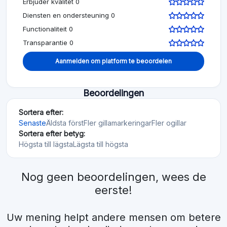
Erbjuder kvalitet 0
Diensten en ondersteuning 0
Functionaliteit 0
Transparantie 0
Aanmelden om platform te beoordelen
Beoordelingen
Sortera efter:
Senaste
Äldsta först
Fler gillamarkeringar
Fler ogillar
Sortera efter betyg:
Högsta till lägsta
Lägsta till högsta
Nog geen beoordelingen, wees de
eerste!
Uw mening helpt andere mensen om betere