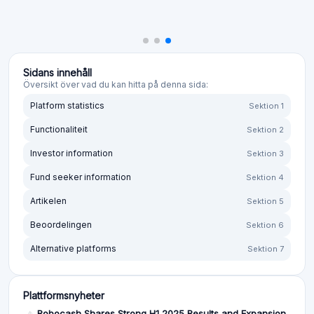
Sidans innehåll
Översikt över vad du kan hitta på denna sida:
Platform statistics
Sektion 1
Functionaliteit
Sektion 2
Investor information
Sektion 3
Fund seeker information
Sektion 4
Artikelen
Sektion 5
Beoordelingen
Sektion 6
Alternative platforms
Sektion 7
Plattformsnyheter
Robocash Shares Strong H1 2025 Results and Expansion