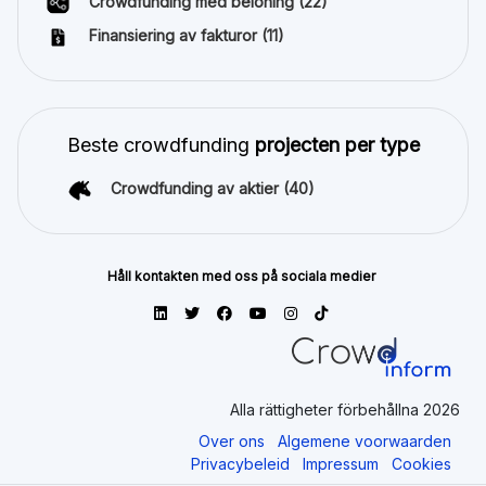
Crowdfunding med belöning
(22)
Finansiering av fakturor
(11)
Beste crowdfunding
projecten per type
Crowdfunding av aktier
(40)
Håll kontakten med oss på sociala medier
Alla rättigheter förbehållna 2026
Over ons
Algemene voorwaarden
Privacybeleid
Impressum
Cookies