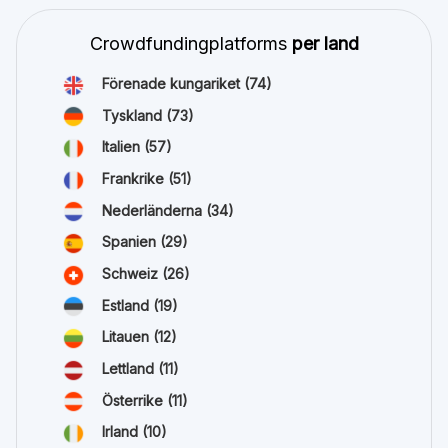
Crowdfundingplatforms
per land
Förenade kungariket
(74)
Tyskland
(73)
Italien
(57)
Frankrike
(51)
Nederländerna
(34)
Spanien
(29)
Schweiz
(26)
Estland
(19)
Litauen
(12)
Lettland
(11)
Österrike
(11)
Irland
(10)