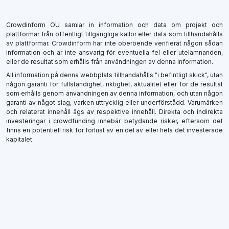
Crowdinform OU samlar in information och data om projekt och
plattformar från offentligt tillgängliga källor eller data som tillhandahålls
av plattformar. Crowdinform har inte oberoende verifierat någon sådan
information och är inte ansvarig för eventuella fel eller utelämnanden,
eller de resultat som erhålls från användningen av denna information.
All information på denna webbplats tillhandahålls "i befintligt skick", utan
någon garanti för fullständighet, riktighet, aktualitet eller för de resultat
som erhålls genom användningen av denna information, och utan någon
garanti av något slag, varken uttrycklig eller underförstådd. Varumärken
och relaterat innehåll ägs av respektive innehåll. Direkta och indirekta
investeringar i crowdfunding innebär betydande risker, eftersom det
finns en potentiell risk för förlust av en del av eller hela det investerade
kapitalet.
×