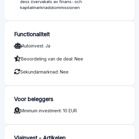
dess övervakats av finans- och
kapitalmarknadskommissionen
Functionaliteit
Autoinvest: Ja
Beoordeling van de deal: Nee
Sekundärmarknad: Nee
Voor beleggers
Minimum investment: 10 EUR
Viainvest - Artikelen