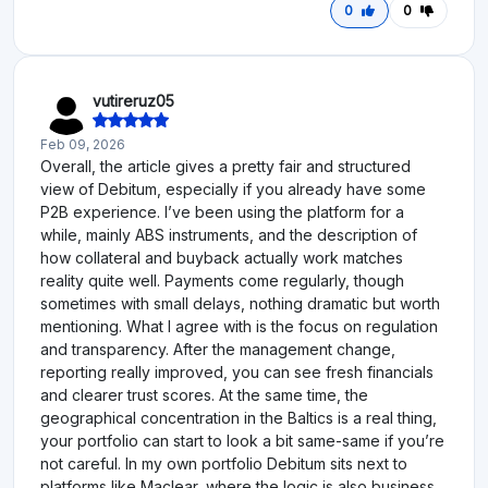
0
0
vutireruz05
Feb 09, 2026
Overall, the article gives a pretty fair and structured
view of Debitum, especially if you already have some
P2B experience. I’ve been using the platform for a
while, mainly ABS instruments, and the description of
how collateral and buyback actually work matches
reality quite well. Payments come regularly, though
sometimes with small delays, nothing dramatic but worth
mentioning. What I agree with is the focus on regulation
and transparency. After the management change,
reporting really improved, you can see fresh financials
and clearer trust scores. At the same time, the
geographical concentration in the Baltics is a real thing,
your portfolio can start to look a bit same-same if you’re
not careful. In my own portfolio Debitum sits next to
platforms like Maclear, where the logic is also business