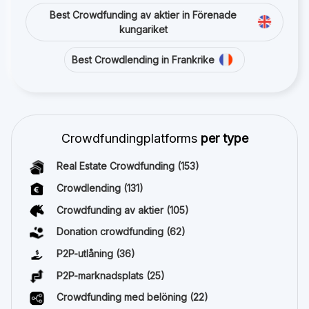
Best Crowdfunding av aktier in Förenade
kungariket
Best Crowdlending in Frankrike
Crowdfundingplatforms
per type
Real Estate Crowdfunding
(153)
Crowdlending
(131)
Crowdfunding av aktier
(105)
Donation crowdfunding
(62)
P2P-utlåning
(36)
P2P-marknadsplats
(25)
Crowdfunding med belöning
(22)