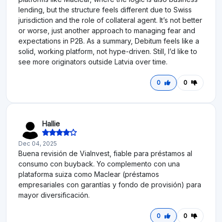
lending, but the structure feels different due to Swiss
jurisdiction and the role of collateral agent. It’s not better
or worse, just another approach to managing fear and
expectations in P2B. As a summary, Debitum feels like a
solid, working platform, not hype-driven. Still, I’d like to
see more originators outside Latvia over time.
0
0
Hallie
Dec 04, 2025
Buena revisión de ViaInvest, fiable para préstamos al
consumo con buyback. Yo complemento con una
plataforma suiza como Maclear (préstamos
empresariales con garantías y fondo de provisión) para
mayor diversificación.
0
0