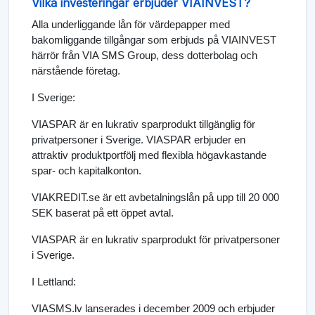
Vilka investeringar erbjuder VIAINVEST?
Alla underliggande lån för värdepapper med
bakomliggande tillgångar som erbjuds på VIAINVEST
härrör från VIA SMS Group, dess dotterbolag och
närstående företag.
I Sverige:
VIASPAR är en lukrativ sparprodukt tillgänglig för
privatpersoner i Sverige. VIASPAR erbjuder en
attraktiv produktportfölj med flexibla högavkastande
spar- och kapitalkonton.
VIAKREDIT.se är ett avbetalningslån på upp till 20 000
SEK baserat på ett öppet avtal.
VIASPAR är en lukrativ sparprodukt för privatpersoner
i Sverige.
I Lettland:
VIASMS.lv lanserades i december 2009 och erbjuder