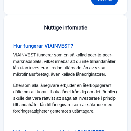
Nuttige informatie
Hur fungerar VIAINVEST?
VIAINVEST fungerar som en så kallad peer-to-peer-
marknadsplats, vilket innebär att du inte tillhandahåller
lån utan investerar i redan utfärdade lån av vissa
mikrofinansföretag, även kallade låneoriginatorer.
Eftersom alla lånegivare erbjuder en återköpsgaranti
(löfte om att köpa tillbaka lånet från dig om det förfaller)
skulle det vara rättvist att säga att investerare i princip
tillhandahåller lån till lånegivare som är säkrade med
fordringsrättigheter gentemot slutlåntagare.