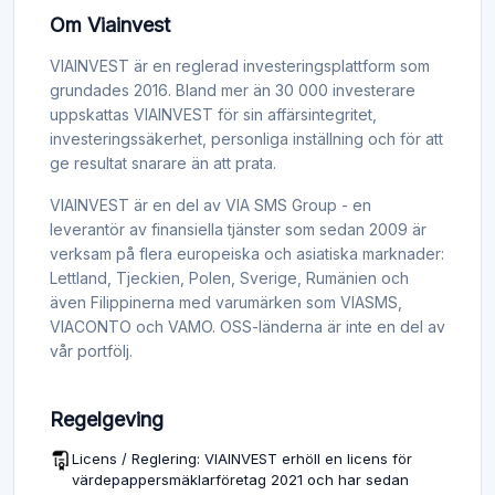
Om Viainvest
VIAINVEST är en reglerad investeringsplattform som
grundades 2016. Bland mer än 30 000 investerare
uppskattas VIAINVEST för sin affärsintegritet,
investeringssäkerhet, personliga inställning och för att
ge resultat snarare än att prata.
VIAINVEST är en del av VIA SMS Group - en
leverantör av finansiella tjänster som sedan 2009 är
verksam på flera europeiska och asiatiska marknader:
Lettland, Tjeckien, Polen, Sverige, Rumänien och
även Filippinerna med varumärken som VIASMS,
VIACONTO och VAMO. OSS-länderna är inte en del av
vår portfölj.
Regelgeving
Licens / Reglering: VIAINVEST erhöll en licens för
värdepappersmäklarföretag 2021 och har sedan