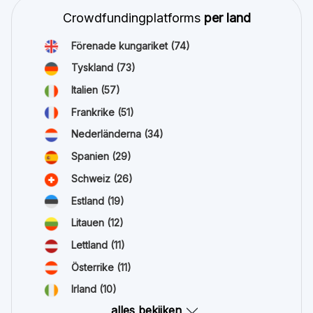
Crowdfundingplatforms
per land
Förenade kungariket
(74)
Tyskland
(73)
Italien
(57)
Frankrike
(51)
Nederländerna
(34)
Spanien
(29)
Schweiz
(26)
Estland
(19)
Litauen
(12)
Lettland
(11)
Österrike
(11)
Irland
(10)
alles bekijken