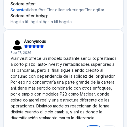
Sortera efter:
Senaste
Äldsta först
Fler gillamarkeringar
Fler ogillar
Sortera efter betyg:
Högsta till lägsta
Lägsta till högsta
Anonymous
Feb 17, 2026
Viainvest ofrece un modelo bastante sencillo: préstamos
a corto plazo, auto-invest y rentabilidades superiores a
las bancarias, pero al final sigue siendo crédito al
consumo con dependencia de la solidez del originador.
Por eso no concentraría una parte grande de la cartera
ahí; tiene más sentido combinarlo con otros enfoques,
por ejemplo con modelos P2B como Maclear, donde
existe colateral real y una estructura diferente de las
operaciones. Distintos modelos reaccionan de forma
distinta cuando el ciclo cambia, y ahí es donde la
diversificación realmente marca la diferencia.