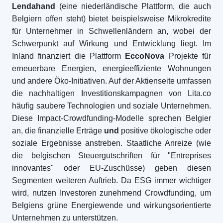
Lendahand
(eine niederländische Plattform, die auch
Belgiern offen steht) bietet beispielsweise Mikrokredite
für Unternehmer in Schwellenländern an, wobei der
Schwerpunkt auf Wirkung und Entwicklung liegt. Im
Inland finanziert die Plattform
EccoNova
Projekte für
erneuerbare Energien, energieeffiziente Wohnungen
und andere Öko-Initiativen. Auf der Aktienseite umfassen
die nachhaltigen Investitionskampagnen von Lita.co
häufig saubere Technologien und soziale Unternehmen.
Diese Impact-Crowdfunding-Modelle sprechen Belgier
an, die finanzielle Erträge
und
positive ökologische oder
soziale Ergebnisse anstreben. Staatliche Anreize (wie
die belgischen Steuergutschriften für "Entreprises
innovantes" oder EU-Zuschüsse) geben diesen
Segmenten weiteren Auftrieb. Da ESG immer wichtiger
wird, nutzen Investoren zunehmend Crowdfunding, um
Belgiens grüne Energiewende und wirkungsorientierte
Unternehmen zu unterstützen.