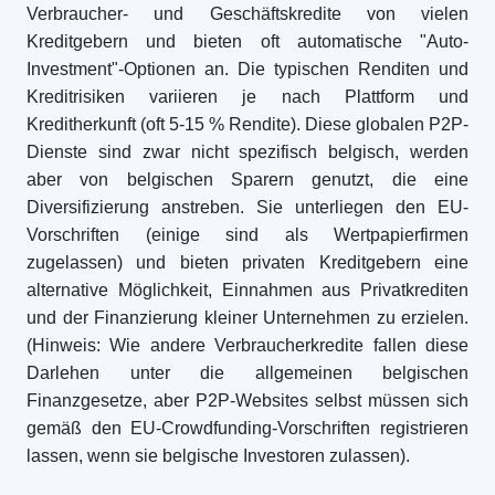
Verbraucher- und Geschäftskredite von vielen
Kreditgebern und bieten oft automatische "Auto-
Investment"-Optionen an. Die typischen Renditen und
Kreditrisiken variieren je nach Plattform und
Kreditherkunft (oft 5-15 % Rendite). Diese globalen P2P-
Dienste sind zwar nicht spezifisch belgisch, werden
aber von belgischen Sparern genutzt, die eine
Diversifizierung anstreben. Sie unterliegen den EU-
Vorschriften (einige sind als Wertpapierfirmen
zugelassen) und bieten privaten Kreditgebern eine
alternative Möglichkeit, Einnahmen aus Privatkrediten
und der Finanzierung kleiner Unternehmen zu erzielen.
(Hinweis: Wie andere Verbraucherkredite fallen diese
Darlehen unter die allgemeinen belgischen
Finanzgesetze, aber P2P-Websites selbst müssen sich
gemäß den EU-Crowdfunding-Vorschriften registrieren
lassen, wenn sie belgische Investoren zulassen).