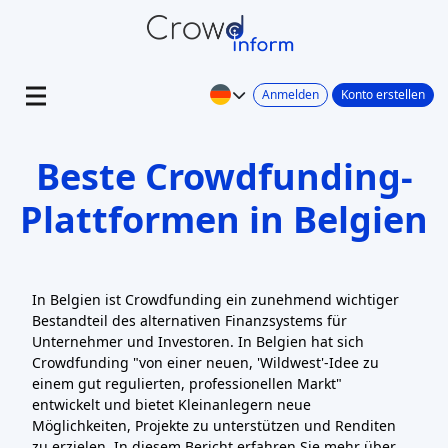
Anmelden
Konto erstellen
Beste Crowdfunding-
Plattformen in Belgien
In Belgien ist Crowdfunding ein zunehmend wichtiger
Bestandteil des alternativen Finanzsystems für
Unternehmer und Investoren. In Belgien hat sich
Crowdfunding "von einer neuen, 'Wildwest'-Idee zu
einem gut regulierten, professionellen Markt"
entwickelt und bietet Kleinanlegern neue
Möglichkeiten, Projekte zu unterstützen und Renditen
zu erzielen. In diesem Bericht erfahren Sie mehr über