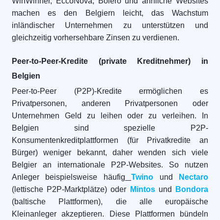
WinWinner, EccoNova, Bolero und ähnliche Websites
machen es den Belgiern leicht, das Wachstum
inländischer Unternehmen zu unterstützen und
gleichzeitig vorhersehbare Zinsen zu verdienen.
Peer-to-Peer-Kredite (private Kreditnehmer) in
Belgien
Peer-to-Peer (P2P)-Kredite ermöglichen es
Privatpersonen, anderen Privatpersonen oder
Unternehmen Geld zu leihen oder zu verleihen. In
Belgien sind spezielle P2P-
Konsumentenkreditplattformen (für Privatkredite an
Bürger) weniger bekannt, daher wenden sich viele
Belgier an internationale P2P-Websites. So nutzen
Anleger beispielsweise häufig
Twino
und
Nectaro
(lettische P2P-Marktplätze) oder
Mintos
und
Bondora
(baltische Plattformen), die alle europäische
Kleinanleger akzeptieren. Diese Plattformen bündeln