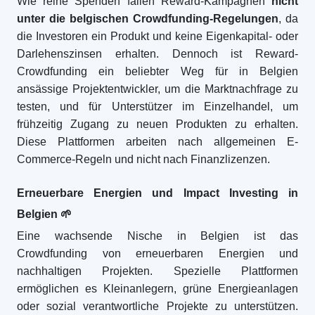
Wie reine Spenden fallen Reward-Kampagnen
nicht
unter die belgischen Crowdfunding-Regelungen
, da
die Investoren ein Produkt und keine Eigenkapital- oder
Darlehenszinsen erhalten. Dennoch ist Reward-
Crowdfunding ein beliebter Weg für in Belgien
ansässige Projektentwickler, um die Marktnachfrage zu
testen, und für Unterstützer im Einzelhandel, um
frühzeitig Zugang zu neuen Produkten zu erhalten.
Diese Plattformen arbeiten nach allgemeinen E-
Commerce-Regeln und nicht nach Finanzlizenzen.
Erneuerbare Energien und Impact Investing in
Belgien
🌱
Eine wachsende Nische in Belgien ist das
Crowdfunding von erneuerbaren Energien und
nachhaltigen Projekten. Spezielle Plattformen
ermöglichen es Kleinanlegern, grüne Energieanlagen
oder sozial verantwortliche Projekte zu unterstützen.