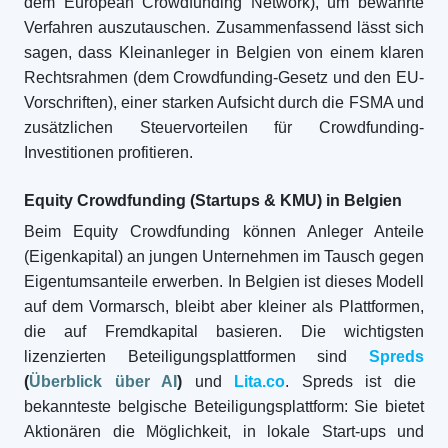
dem European Crowdfunding Network), um bewährte
Verfahren auszutauschen. Zusammenfassend lässt sich
sagen, dass Kleinanleger in Belgien von einem klaren
Rechtsrahmen (dem Crowdfunding-Gesetz und den EU-
Vorschriften), einer starken Aufsicht durch die FSMA und
zusätzlichen Steuervorteilen für Crowdfunding-
Investitionen profitieren.
Equity Crowdfunding (Startups & KMU) in Belgien
Beim Equity Crowdfunding können Anleger Anteile
(Eigenkapital) an jungen Unternehmen im Tausch gegen
Eigentumsanteile erwerben. In Belgien ist dieses Modell
auf dem Vormarsch, bleibt aber kleiner als Plattformen,
die auf Fremdkapital basieren. Die wichtigsten
lizenzierten Beteiligungsplattformen sind
Spreds
(
Überblick über AI
)
und
Lita.co
. Spreds ist die
bekannteste belgische Beteiligungsplattform: Sie bietet
Aktionären die Möglichkeit, in lokale Start-ups und