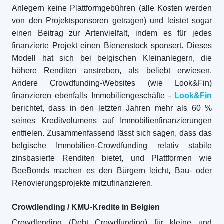
Anlegern keine Plattformgebühren (alle Kosten werden
von den Projektsponsoren getragen) und leistet sogar
einen Beitrag zur Artenvielfalt, indem es für jedes
finanzierte Projekt einen Bienenstock sponsert. Dieses
Modell hat sich bei belgischen Kleinanlegern, die
höhere Renditen anstreben, als beliebt erwiesen.
Andere Crowdfunding-Websites (wie Look&Fin)
finanzieren ebenfalls Immobiliengeschäfte -
Look&Fin
berichtet, dass in den letzten Jahren mehr als 60 %
seines Kreditvolumens auf Immobilienfinanzierungen
entfielen. Zusammenfassend lässt sich sagen, dass das
belgische Immobilien-Crowdfunding relativ stabile
zinsbasierte Renditen bietet, und Plattformen wie
BeeBonds machen es den Bürgern leicht, Bau- oder
Renovierungsprojekte mitzufinanzieren.
Crowdlending / KMU-Kredite in Belgien
Crowdlending (Debt Crowdfunding) für kleine und