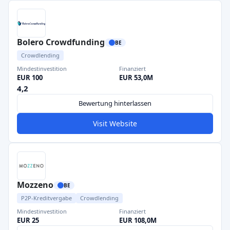
Bolero Crowdfunding
BE
Crowdlending
Mindestinvestition
Finanziert
EUR 100
EUR 53,0M
4,2
Bewertung hinterlassen
Visit Website
Mozzeno
BE
P2P-Kreditvergabe
Crowdlending
Mindestinvestition
Finanziert
EUR 25
EUR 108,0M