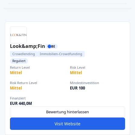
Look&amp;Fin
BE
Crowdlending
Immobilien-Crowdfunding
Reguliert
Return Level
Risk Level
Mittel
Mittel
Risk Return Level
Mindestinvestition
Mittel
EUR 100
Finanziert
EUR 440,0M
Bewertung hinterlassen
Visit Website