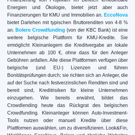
Energien und Ökologie, bietet jetzt aber auch
Finanzierungen für KMU und Immobilien an.
EccoNova
bietet Darlehen mit typischen Bruttorenditen von 4-8 %
an.
Bolero Crowdfunding
(von der KBC Bank) ist eine
weitere belgische Plattform für KMU-Kredite. Sie
ermöglicht Kleinanlegern die Kreditvergabe an lokale
Unternehmen ab 100 €, ohne dass für den Anleger
Gebühren anfallen. Alle diese Plattformen verfügen über
belgische (und EU-) Lizenzen und führen
Bonitätsprüfungen durch; sie richten sich an Anleger, die
auf der Suche nach festverzinslichen Renditen sind und
bereit sind, Kreditrisiken für kleine Unternehmen
einzugehen. Wie bereits erwähnt, bildet das
Crowdlending heute das Rückgrat des belgischen
Crowdfunding. Kleinanleger können Auto-Investment-
Tools nutzen oder manuell Kredite über diese
Plattformen auswählen, um zu diversifizieren. Look&Fin,