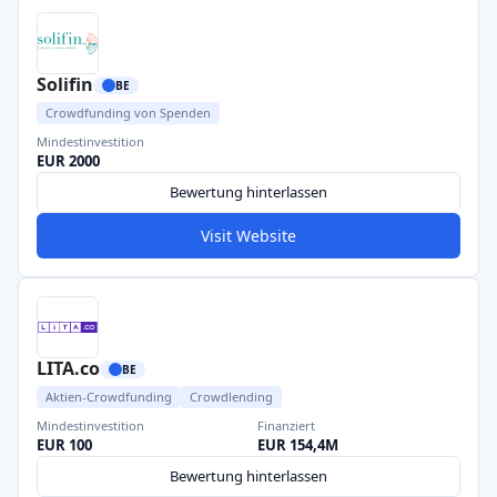
Solifin
BE
Crowdfunding von Spenden
Mindestinvestition
EUR 2000
Bewertung hinterlassen
Visit Website
LITA.co
BE
Aktien-Crowdfunding
Crowdlending
Mindestinvestition
Finanziert
EUR 100
EUR 154,4M
Bewertung hinterlassen