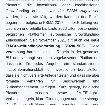
Plattform, die investitions- oder kreditbasiertes
Crowdfunding anbietet,
von der FSMA zugelassen
werden, bevor sie tätig werden kann. In der Praxis
begann die belgische FSMA 2017 mit der Erteilung von
Lizenzen und erteilte bis Ende 2023 allen bestehenden
belgischen Plattformen europäische Crowdfunding-
Zulassungen. Seit November 2021 gilt auch die neue
EU-Crowdfunding-Verordnung (2020/1503)
. Diese
Verordnung harmonisiert die Regeln in der gesamten
EU und verlangt von den zugelassenen Plattformen,
dass sie für jedes Angebot ein standardisiertes
Hauptinformationsblatt für Investitionen bereitstellen,
dass sie nicht versierte Anleger testen und dass sie über
formelle Verfahren für Beschwerden und
Risikomanagement verfügen. Kurz gesagt, belgische
Plattformen müssen heute "MiFID-light"-
Verhaltensregeln, klare Offenlegungen und eine strenge
Due-Diligence-Prüfung von Kreditnehmern und