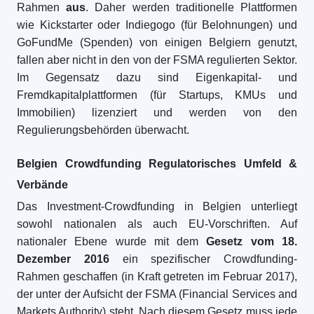
Rahmen
aus
. Daher werden traditionelle Plattformen
wie Kickstarter oder Indiegogo (für Belohnungen) und
GoFundMe (Spenden) von einigen Belgiern genutzt,
fallen aber nicht in den von der FSMA regulierten Sektor.
Im Gegensatz dazu sind Eigenkapital- und
Fremdkapitalplattformen (für Startups, KMUs und
Immobilien) lizenziert und werden von den
Regulierungsbehörden überwacht.
Belgien Crowdfunding Regulatorisches Umfeld &
Verbände
Das Investment-Crowdfunding in Belgien unterliegt
sowohl nationalen als auch EU-Vorschriften. Auf
nationaler Ebene wurde mit dem
Gesetz vom 18.
Dezember 2016
ein spezifischer Crowdfunding-
Rahmen geschaffen (in Kraft getreten im Februar 2017),
der unter der Aufsicht der FSMA (Financial Services and
Markets Authority) steht. Nach diesem Gesetz muss jede