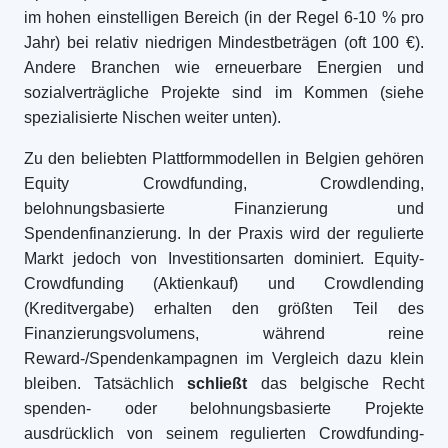
im hohen einstelligen Bereich (in der Regel 6-10 % pro
Jahr) bei relativ niedrigen Mindestbeträgen (oft 100 €).
Andere Branchen wie erneuerbare Energien und
sozialverträgliche Projekte sind im Kommen (siehe
spezialisierte Nischen weiter unten).
Zu den beliebten Plattformmodellen in Belgien gehören
Equity Crowdfunding, Crowdlending,
belohnungsbasierte Finanzierung und
Spendenfinanzierung. In der Praxis wird der regulierte
Markt jedoch von Investitionsarten dominiert. Equity-
Crowdfunding (Aktienkauf) und Crowdlending
(Kreditvergabe) erhalten den größten Teil des
Finanzierungsvolumens, während reine
Reward-/Spendenkampagnen im Vergleich dazu klein
bleiben. Tatsächlich
schließt
das belgische Recht
spenden- oder belohnungsbasierte Projekte
ausdrücklich von seinem regulierten Crowdfunding-