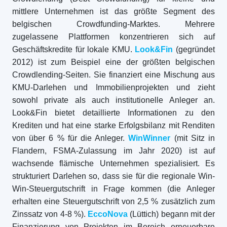
mittlere Unternehmen ist das größte Segment des
belgischen Crowdfunding-Marktes. Mehrere
zugelassene Plattformen konzentrieren sich auf
Geschäftskredite für lokale KMU.
Look&Fin
(gegründet
2012) ist zum Beispiel eine der größten belgischen
Crowdlending-Seiten. Sie finanziert eine Mischung aus
KMU-Darlehen und Immobilienprojekten und zieht
sowohl private als auch institutionelle Anleger an.
Look&Fin bietet detaillierte Informationen zu den
Krediten und hat eine starke Erfolgsbilanz mit Renditen
von über 6 % für die Anleger.
WinWinner
(mit Sitz in
Flandern, FSMA-Zulassung im Jahr 2020) ist auf
wachsende flämische Unternehmen spezialisiert. Es
strukturiert Darlehen so, dass sie für die regionale Win-
Win-Steuergutschrift in Frage kommen (die Anleger
erhalten eine Steuergutschrift von 2,5 % zusätzlich zum
Zinssatz von 4-8 %).
EccoNova
(Lüttich) begann mit der
Finanzierung von Projekten im Bereich erneuerbare