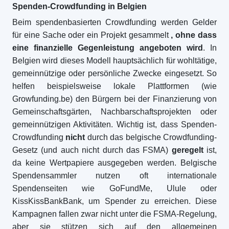
Spenden-Crowdfunding in Belgien
Beim spendenbasierten Crowdfunding werden Gelder
für eine Sache oder ein Projekt gesammelt
, ohne dass
eine finanzielle Gegenleistung angeboten wird
. In
Belgien wird dieses Modell hauptsächlich für wohltätige,
gemeinnützige oder persönliche Zwecke eingesetzt. So
helfen beispielsweise lokale Plattformen (wie
Growfunding.be) den Bürgern bei der Finanzierung von
Gemeinschaftsgärten, Nachbarschaftsprojekten oder
gemeinnützigen Aktivitäten. Wichtig ist, dass Spenden-
Crowdfunding
nicht
durch das belgische Crowdfunding-
Gesetz (und auch nicht durch das FSMA)
geregelt
ist,
da keine Wertpapiere ausgegeben werden. Belgische
Spendensammler nutzen oft internationale
Spendenseiten wie GoFundMe, Ulule oder
KissKissBankBank, um Spender zu erreichen. Diese
Kampagnen fallen zwar nicht unter die FSMA-Regelung,
aber sie stützen sich auf den allgemeinen