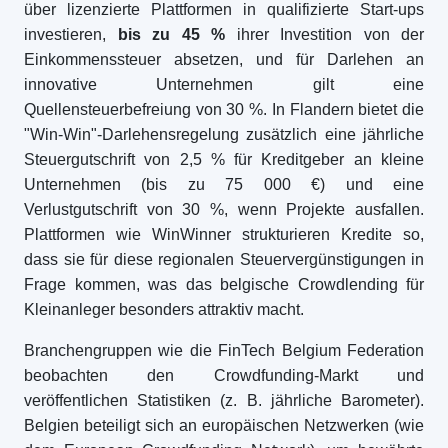
über lizenzierte Plattformen in qualifizierte Start-ups
investieren,
bis zu 45 %
ihrer Investition von der
Einkommenssteuer absetzen, und für Darlehen an
innovative Unternehmen gilt eine
Quellensteuerbefreiung von 30 %. In Flandern bietet die
"Win-Win"-Darlehensregelung zusätzlich eine jährliche
Steuergutschrift von 2,5 % für Kreditgeber an kleine
Unternehmen (bis zu 75 000 €) und eine
Verlustgutschrift von 30 %, wenn Projekte ausfallen.
Plattformen wie WinWinner strukturieren Kredite so,
dass sie für diese regionalen Steuervergünstigungen in
Frage kommen, was das belgische Crowdlending für
Kleinanleger besonders attraktiv macht.
Branchengruppen wie die FinTech Belgium Federation
beobachten den Crowdfunding-Markt und
veröffentlichen Statistiken (z. B. jährliche Barometer).
Belgien beteiligt sich an europäischen Netzwerken (wie