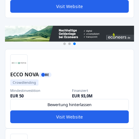
Visit Website
ECCO NOVA
BE
Crowdlending
Mindestinvestition
Finanziert
EUR 50
EUR 93,0M
Bewertung hinterlassen
Visit Website