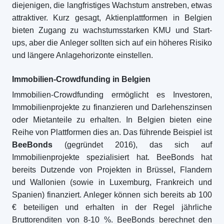
diejenigen, die langfristiges Wachstum anstreben, etwas
attraktiver. Kurz gesagt, Aktienplattformen in Belgien
bieten Zugang zu wachstumsstarken KMU und Start-
ups, aber die Anleger sollten sich auf ein höheres Risiko
und längere Anlagehorizonte einstellen.
Immobilien-Crowdfunding in Belgien
Immobilien-Crowdfunding ermöglicht es Investoren,
Immobilienprojekte zu finanzieren und Darlehenszinsen
oder Mietanteile zu erhalten. In Belgien bieten eine
Reihe von Plattformen dies an. Das führende Beispiel ist
BeeBonds
(gegründet 2016), das sich auf
Immobilienprojekte spezialisiert hat. BeeBonds hat
bereits Dutzende von Projekten in Brüssel, Flandern
und Wallonien (sowie in Luxemburg, Frankreich und
Spanien) finanziert. Anleger können sich bereits ab 100
€ beteiligen und erhalten in der Regel jährliche
Bruttorenditen von 8-10 %. BeeBonds berechnet den