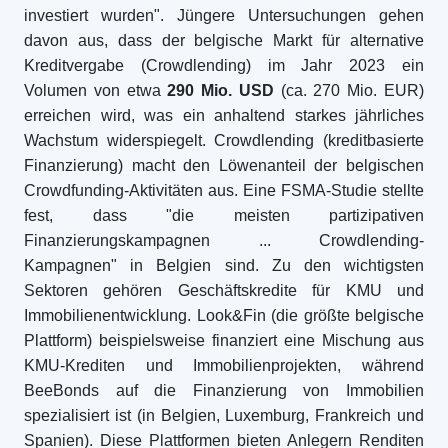
investiert wurden". Jüngere Untersuchungen gehen
davon aus, dass der belgische Markt für alternative
Kreditvergabe (Crowdlending) im Jahr 2023 ein
Volumen von etwa
290 Mio. USD
(ca. 270 Mio. EUR)
erreichen wird, was ein anhaltend starkes jährliches
Wachstum widerspiegelt. Crowdlending (kreditbasierte
Finanzierung) macht den Löwenanteil der belgischen
Crowdfunding-Aktivitäten aus. Eine FSMA-Studie stellte
fest, dass "die meisten partizipativen
Finanzierungskampagnen ... Crowdlending-
Kampagnen" in Belgien sind. Zu den wichtigsten
Sektoren gehören Geschäftskredite für KMU und
Immobilienentwicklung. Look&Fin (die größte belgische
Plattform) beispielsweise finanziert eine Mischung aus
KMU-Krediten und Immobilienprojekten, während
BeeBonds auf die Finanzierung von Immobilien
spezialisiert ist (in Belgien, Luxemburg, Frankreich und
Spanien). Diese Plattformen bieten Anlegern Renditen