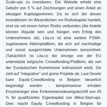
Scale-ups zu investieren. Die Website erhebt eine
Gebühr von 5 % auf Zeichnungen und einen Anteil an
etwaigen Kapitalgewinnen. Da es sich bei diesen
Investitionen im Wesentlichen um Risikokapital handelt,
sind sie mit einem hohen Risiko verbunden (die Anteile
können illiquide sein und hängen vom Erfolg des
Unternehmens ab). Lita.co ist eine weitere FSMA-
zugelassene Aktienplattform, die sich auf nachhaltige
und sozial ausgerichtete Unternehmen konzentriert.
(Tatsächlich ist Lita.co die einzige von der EU
unterstützte belgische Crowdfunding-Plattform, die von
der Europäischen Kommission kofinanziert wird). Sie
zielt auf "integrative" und grüne Projekte ab. Laut Gesetz
kann Equity-Crowdfunding in Belgien steuerlich
begünstigt werden - beispielsweise erhalten
Einzelanleger eine Einkommenssteuergutschrift von 45
% für qualifiziertes Eigenkapital von Mikro-Start-ups.
Dies macht Equity Crowdfunding in Belgien für