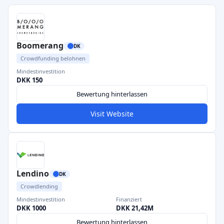
Boomerang
DK
Crowdfunding belohnen
Mindestinvestition
DKK 150
Bewertung hinterlassen
Visit Website
Lendino
DK
Crowdlending
Mindestinvestition
Finanziert
DKK 1000
DKK 21,42M
Bewertung hinterlassen