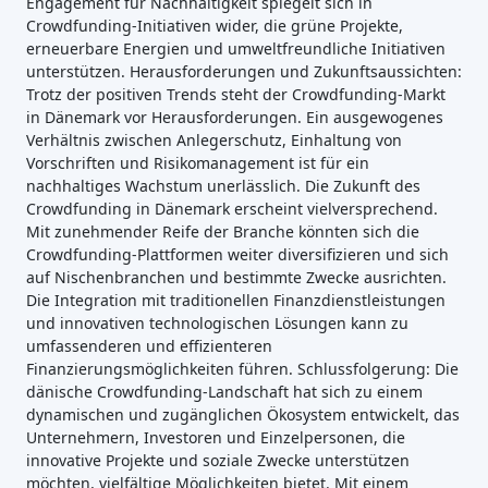
Engagement für Nachhaltigkeit spiegelt sich in
Crowdfunding-Initiativen wider, die grüne Projekte,
erneuerbare Energien und umweltfreundliche Initiativen
unterstützen. Herausforderungen und Zukunftsaussichten:
Trotz der positiven Trends steht der Crowdfunding-Markt
in Dänemark vor Herausforderungen. Ein ausgewogenes
Verhältnis zwischen Anlegerschutz, Einhaltung von
Vorschriften und Risikomanagement ist für ein
nachhaltiges Wachstum unerlässlich. Die Zukunft des
Crowdfunding in Dänemark erscheint vielversprechend.
Mit zunehmender Reife der Branche könnten sich die
Crowdfunding-Plattformen weiter diversifizieren und sich
auf Nischenbranchen und bestimmte Zwecke ausrichten.
Die Integration mit traditionellen Finanzdienstleistungen
und innovativen technologischen Lösungen kann zu
umfassenderen und effizienteren
Finanzierungsmöglichkeiten führen. Schlussfolgerung: Die
dänische Crowdfunding-Landschaft hat sich zu einem
dynamischen und zugänglichen Ökosystem entwickelt, das
Unternehmern, Investoren und Einzelpersonen, die
innovative Projekte und soziale Zwecke unterstützen
möchten, vielfältige Möglichkeiten bietet. Mit einem