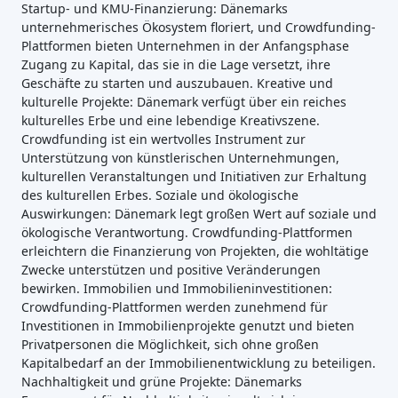
Startup- und KMU-Finanzierung: Dänemarks
unternehmerisches Ökosystem floriert, und Crowdfunding-
Plattformen bieten Unternehmen in der Anfangsphase
Zugang zu Kapital, das sie in die Lage versetzt, ihre
Geschäfte zu starten und auszubauen. Kreative und
kulturelle Projekte: Dänemark verfügt über ein reiches
kulturelles Erbe und eine lebendige Kreativszene.
Crowdfunding ist ein wertvolles Instrument zur
Unterstützung von künstlerischen Unternehmungen,
kulturellen Veranstaltungen und Initiativen zur Erhaltung
des kulturellen Erbes. Soziale und ökologische
Auswirkungen: Dänemark legt großen Wert auf soziale und
ökologische Verantwortung. Crowdfunding-Plattformen
erleichtern die Finanzierung von Projekten, die wohltätige
Zwecke unterstützen und positive Veränderungen
bewirken. Immobilien und Immobilieninvestitionen:
Crowdfunding-Plattformen werden zunehmend für
Investitionen in Immobilienprojekte genutzt und bieten
Privatpersonen die Möglichkeit, sich ohne großen
Kapitalbedarf an der Immobilienentwicklung zu beteiligen.
Nachhaltigkeit und grüne Projekte: Dänemarks