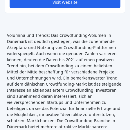
Visit Website
Volumina und Trends: Das Crowdfunding-Volumen in
Dänemark ist deutlich gestiegen, was die zunehmende
Akzeptanz und Nutzung von Crowdfunding-Plattformen
widerspiegelt. Auch wenn die genauen Zahlen variieren
können, deuten die Daten bis 2021 auf einen positiven
Trend hin, bei dem Crowdfunding zu einem beliebten
Mittel der Mittelbeschaffung für verschiedene Projekte
und Unternehmungen wird. Ein bemerkenswerter Trend
auf dem dänischen Crowdfunding-Markt ist das steigende
Interesse an aktienbasiertem Crowdfunding. Investoren
sind zunehmend daran interessiert, sich an
vielversprechenden Startups und Unternehmen zu
beteiligen, da sie das Potenzial für finanzielle Erträge und
die Möglichkeit, innovative Ideen aktiv zu unterstützen,
schätzen. Marktchancen: Die Crowdfunding-Branche in
Dänemark bietet mehrere attraktive Marktchancen: