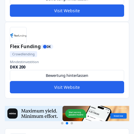
Visit Website
Flex Funding
DK
Crowdlending
Mindestinvestition
DKK 200
Bewertung hinterlassen
Visit Website