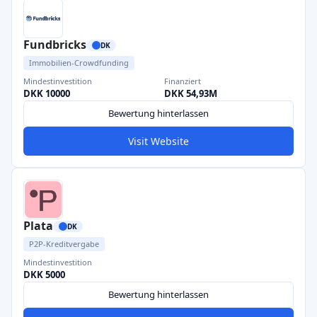
Fundbricks
DK
Immobilien-Crowdfunding
Mindestinvestition
Finanziert
DKK 10000
DKK 54,93M
Bewertung hinterlassen
Visit Website
Plata
DK
P2P-Kreditvergabe
Mindestinvestition
DKK 5000
Bewertung hinterlassen