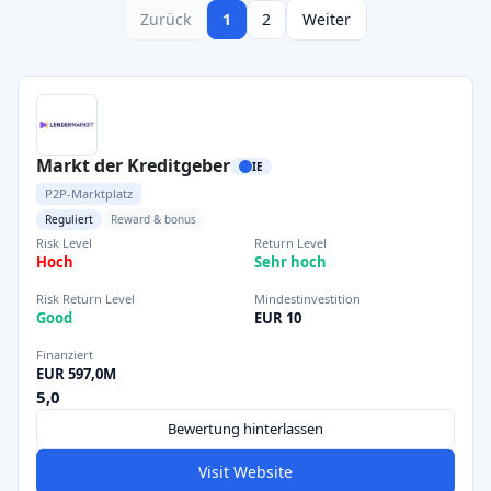
Zurück
1
2
Weiter
Markt der Kreditgeber
IE
P2P-Marktplatz
Reguliert
Reward & bonus
Risk Level
Return Level
Hoch
Sehr hoch
Risk Return Level
Mindestinvestition
Good
EUR 10
Finanziert
EUR 597,0M
5,0
Bewertung hinterlassen
Visit Website