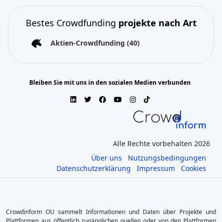
Bestes Crowdfunding
projekte nach Art
Aktien-Crowdfunding
(40)
Bleiben Sie mit uns in den sozialen Medien verbunden
Alle Rechte vorbehalten 2026
Über uns
Nutzungsbedingungen
Datenschutzerklärung
Impressum
Cookies
Crowdinform OU sammelt Informationen und Daten über Projekte und
Plattformen aus öffentlich zugänglichen quellen oder von den Plattformen