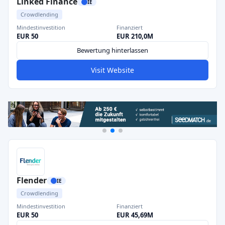
Linked Finance
IE
Crowdlending
Mindestinvestition
Finanziert
EUR 50
EUR 210,0M
Bewertung hinterlassen
Visit Website
Flender
IE
Crowdlending
Mindestinvestition
Finanziert
EUR 50
EUR 45,69M