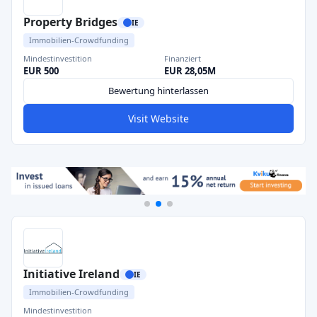
Property Bridges
IE
Immobilien-Crowdfunding
Mindestinvestition
Finanziert
EUR 500
EUR 28,05M
Bewertung hinterlassen
Visit Website
Initiative Ireland
IE
Immobilien-Crowdfunding
Mindestinvestition