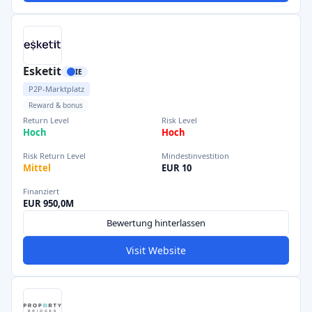
Esketit
IE
P2P-Marktplatz
Reward & bonus
Return Level
Risk Level
Hoch
Hoch
Risk Return Level
Mindestinvestition
Mittel
EUR 10
Finanziert
EUR 950,0M
Bewertung hinterlassen
Visit Website