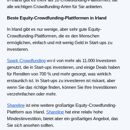
In Irland gibt es mehr als 10 Crowdfunding-Plattformen, die
alle wichtigen Crowdfunding-Arten für Sie anbieten.
Beste Equity-Crowdfunding-Plattformen in Irland
In Irland gibt es nur wenige, aber sehr gute Equity-
Crowdfunding-Plattformen, die es den Menschen
ermöglichen, einfach und mit wenig Geld in Start-ups zu
investieren.
wird
Spark Crowdfunding
von mehr als 11.000 Investoren
genutzt, die in Start-ups investieren, und einige Deals haben
für Renditen von 700 % und mehr gesorgt, was wirklich
erstaunlich ist. In Start-ups zu investieren ist riskant, aber
wenn Sie das richtige finden, können Sie Ihre Investitionen
verzehnfachen oder mehr.
Shareline
ist eine weitere großartige Equity-Crowdfunding-
Plattform aus Irland.
Shareline
hat eine relativ hohe
Mindestinvestition, bietet aber ein großartiges Angebot, das
Sie sich ansehen sollten.