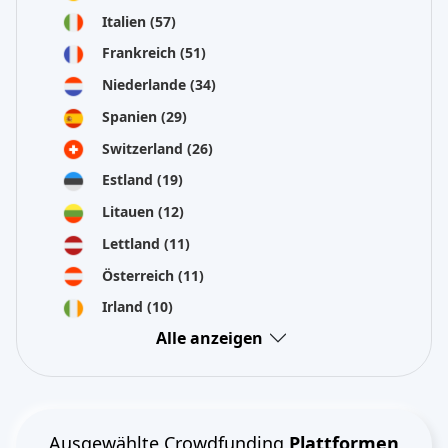
Italien
(57)
Frankreich
(51)
Niederlande
(34)
Spanien
(29)
Switzerland
(26)
Estland
(19)
Litauen
(12)
Lettland
(11)
Österreich
(11)
Irland
(10)
Alle anzeigen
Ausgewählte Crowdfunding
Plattformen