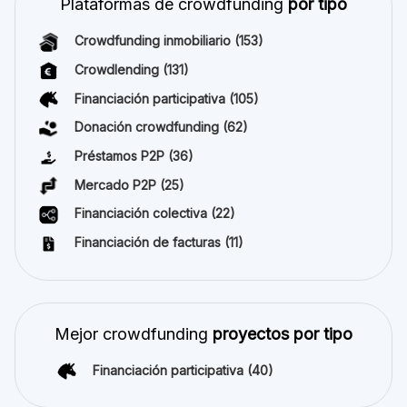
Plataformas de crowdfunding
por tipo
Crowdfunding inmobiliario
(153)
Crowdlending
(131)
Financiación participativa
(105)
Donación crowdfunding
(62)
Préstamos P2P
(36)
Mercado P2P
(25)
Financiación colectiva
(22)
Financiación de facturas
(11)
Mejor crowdfunding
proyectos por tipo
Financiación participativa
(40)