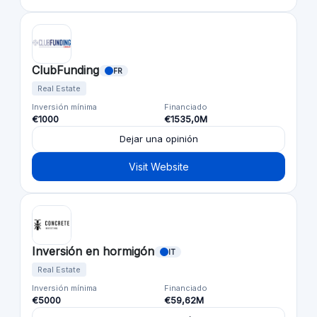
ClubFunding
FR
Real Estate
Inversión mínima
Financiado
€1000
€1535,0M
Dejar una opinión
Visit Website
Inversión en hormigón
IT
Real Estate
Inversión mínima
Financiado
€5000
€59,62M