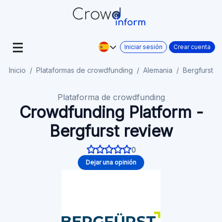
Iniciar sesión
Crear cuenta
Inicio
Plataformas de crowdfunding
Alemania
Bergfurst
Plataforma de crowdfunding
Crowdfunding Platform -
Bergfurst review
0
Dejar una opinión