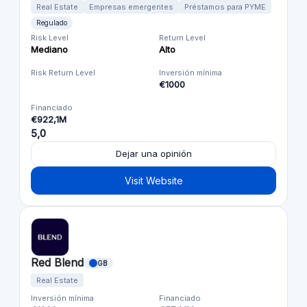
Real Estate
Empresas emergentes
Préstamos para PYME
Regulado
Risk Level
Return Level
Mediano
Alto
Risk Return Level
Inversión mínima
€1000
Financiado
€922,1M
5,0
Dejar una opinión
Visit Website
Red Blend
GB
Real Estate
Inversión mínima
Financiado