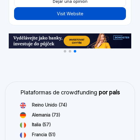
Dejar una opinión
Visit Website
Plataformas de crowdfunding
por país
Reino Unido
(74)
Alemania
(73)
Italia
(57)
Francia
(51)