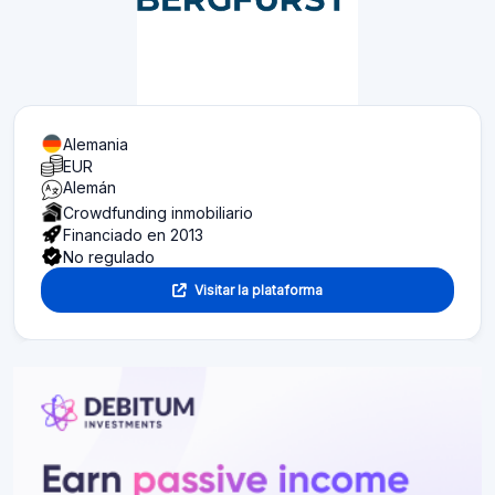
Alemania
EUR
Alemán
Crowdfunding inmobiliario
Financiado en 2013
No regulado
Visitar la plataforma