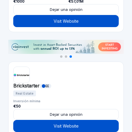
€1000
€57,01M
Dejar una opinión
Visit Website
Brickstarter
EE
Real Estate
Inversión mínima
€50
Dejar una opinión
Visit Website