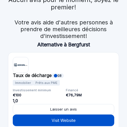
premier!
Votre avis aide d'autres personnes à
prendre de meilleures décisions
d'investissement!
Alternative à Bergfurst
Taux de décharge
GB
Immobilier
Prêts aux PME
Investissement minimum
Financé
€100
€76,79M
1,0
Laisser un avis
Visit Website