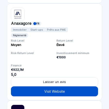
Anaxagore
FR
Immobilier
Start-ups
Prêts aux PME
Réglementé
Risk Level
Return Level
Moyen
Élevé
Risk Return Level
Investissement minimum
€1000
Financé
€922,1M
5,0
Laisser un avis
Visit Website