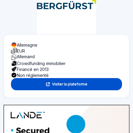
Allemagne
EUR
Allemand
Crowdfunding immobilier
Financé en 2013
Non réglementé
Visiter la plateforme