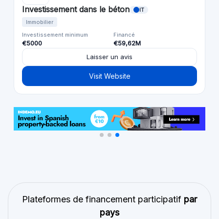
Investissement dans le béton
IT
Immobilier
Investissement minimum
Financé
€5000
€59,62M
Laisser un avis
Visit Website
Plateformes de financement participatif
par
pays