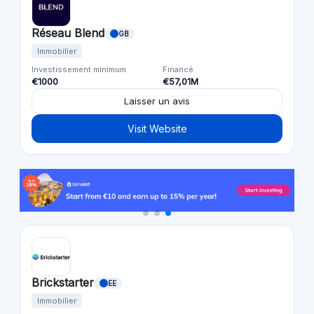
Réseau Blend
GB
Immobilier
Investissement minimum
Financé
€1000
€57,01M
Laisser un avis
Visit Website
Brickstarter
EE
Immobilier