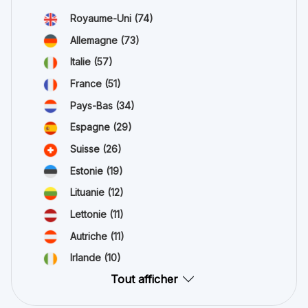
Royaume-Uni
(74)
Allemagne
(73)
Italie
(57)
France
(51)
Pays-Bas
(34)
Espagne
(29)
Suisse
(26)
Estonie
(19)
Lituanie
(12)
Lettonie
(11)
Autriche
(11)
Irlande
(10)
Tout afficher