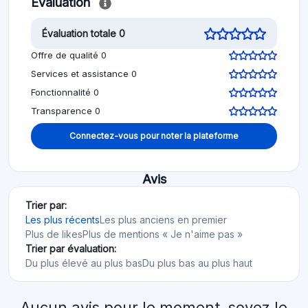
Évaluation
Évaluation totale 0
Offre de qualité 0
Services et assistance 0
Fonctionnalité 0
Transparence 0
Connectez-vous pour noter la plateforme
Avis
Trier par:
Les plus récents
Les plus anciens en premier
Plus de likes
Plus de mentions « Je n'aime pas »
Trier par évaluation:
Du plus élevé au plus bas
Du plus bas au plus haut
Aucun avis pour le moment, soyez le