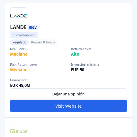
LANDE
LV
Crowdlending
Regulado
Reward & bonus
Risk Level
Return Level
Mediano
Alto
Risk Return Level
Inversión mínima
Mediano
EUR 50
Financiado
EUR 48,0M
Dejar una opinión
Visit Website