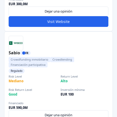
EUR 300,0M
Dejar una opinión
Visit Website
Sabio
FR
Crowdfunding inmobiliario
Crowdlending
Financiación participativa
Regulado
Risk Level
Return Level
Mediano
Alto
Risk Return Level
Inversión mínima
Good
EUR 100
Financiado
EUR 590,0M
Dejar una opinión