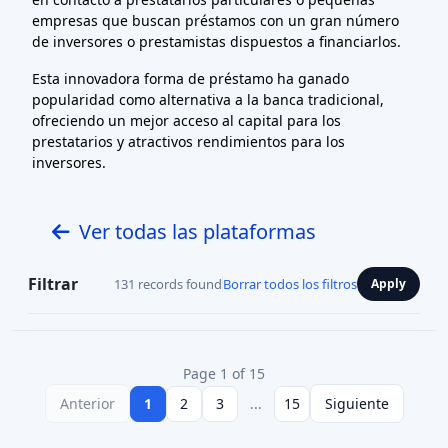
empresas que buscan préstamos con un gran número
de inversores o prestamistas dispuestos a financiarlos.
Esta innovadora forma de préstamo ha ganado
popularidad como alternativa a la banca tradicional,
ofreciendo un mejor acceso al capital para los
prestatarios y atractivos rendimientos para los
inversores.
Ver todas las plataformas
Filtrar
131 records found
Borrar todos los filtros
Apply
Page 1 of 15
Anterior
1
2
3
...
15
Siguiente