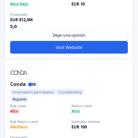
Muy bajo
EUR 10
Financiado
EUR 812,0M
5,0
Dejar una opinión
Visit Website
Conda
DE
Financiación participativa
Crowdlending
Regulado
Risk Level
Return Level
Alto
Alto
Risk Return Level
Inversión mínima
Mediano
EUR 100
Financiado