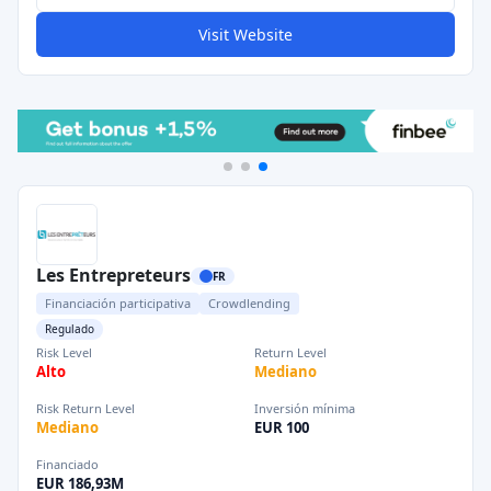
Visit Website
Les Entrepreteurs
FR
Financiación participativa
Crowdlending
Regulado
Risk Level
Return Level
Alto
Mediano
Risk Return Level
Inversión mínima
Mediano
EUR 100
Financiado
EUR 186,93M