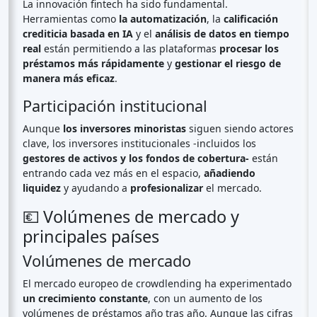
La innovación fintech ha sido fundamental.
Herramientas como
la automatización
, la
calificación
crediticia basada en IA
y el
análisis de datos en tiempo
real
están permitiendo a las plataformas
procesar los
préstamos más rápidamente
y
gestionar el riesgo de
manera más eficaz
.
Participación institucional
Aunque
los inversores minoristas
siguen siendo actores
clave, los inversores institucionales -incluidos los
gestores de activos y los fondos de cobertura-
están
entrando cada vez más en el espacio,
añadiendo
liquidez
y ayudando a
profesionalizar
el mercado.
💶 Volúmenes de mercado y
principales países
Volúmenes de mercado
El mercado europeo de crowdlending ha experimentado
un crecimiento constante
, con un aumento de los
volúmenes de préstamos año tras año. Aunque las cifras