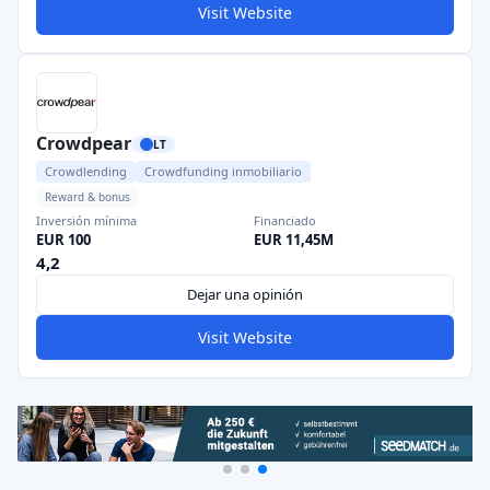
Visit Website
Crowdpear
LT
Crowdlending
Crowdfunding inmobiliario
Reward & bonus
Inversión mínima
Financiado
EUR 100
EUR 11,45M
4,2
Dejar una opinión
Visit Website