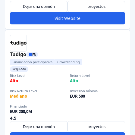
Dejar una opinión
proyectos
Visit Website
Tudigo
FR
Financiación participativa
Crowdlending
Regulado
Risk Level
Return Level
Alto
Alto
Risk Return Level
Inversión mínima
Mediano
EUR 500
Financiado
EUR 200,0M
4,5
Dejar una opinión
proyectos