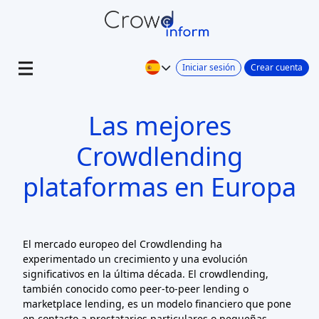
Iniciar sesión
Crear cuenta
Las mejores
Crowdlending
plataformas en Europa
El mercado europeo del Crowdlending ha
experimentado un crecimiento y una evolución
significativos en la última década. El crowdlending,
también conocido como peer-to-peer lending o
marketplace lending, es un modelo financiero que pone
en contacto a prestatarios particulares o pequeñas