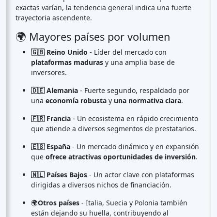
exactas varían, la tendencia general indica una fuerte
trayectoria ascendente.
🌍 Mayores países por volumen
🇬🇧 Reino Unido
- Líder del mercado con
plataformas maduras
y una amplia base de
inversores.
🇩🇪 Alemania
- Fuerte segundo, respaldado por
una
economía robusta
y
una normativa clara
.
🇫🇷 Francia
- Un ecosistema en rápido crecimiento
que atiende a diversos segmentos de prestatarios.
🇪🇸 España
- Un mercado dinámico y en expansión
que
ofrece atractivas oportunidades de inversión
.
🇳🇱 Países Bajos
- Un actor clave con plataformas
dirigidas a diversos nichos de financiación.
🌍
Otros países
- Italia, Suecia y Polonia también
están dejando su huella, contribuyendo al