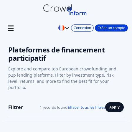
Connexion
Créer un compte
Plateformes de financement
participatif
Explore and compare top European crowdfunding and
p2p lending platforms. Filter by investment type, risk
level, returns, and more to find the best fit for your
portfolio.
Filtrer
1 records found
Effacer tous les filtres
Apply