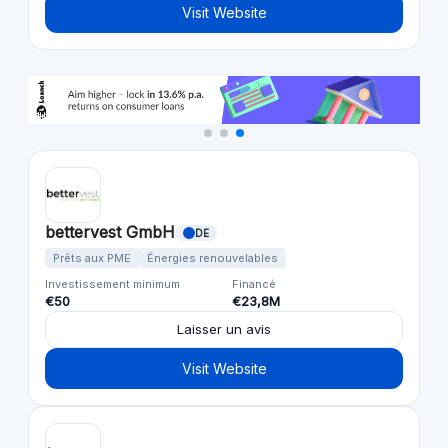
Visit Website
bettervest GmbH
DE
Prêts aux PME
Énergies renouvelables
Investissement minimum
Financé
€50
€23,8M
Laisser un avis
Visit Website