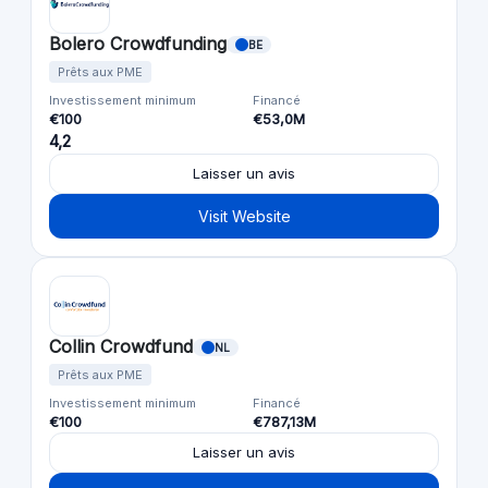
Bolero Crowdfunding
BE
Prêts aux PME
Investissement minimum
Financé
€100
€53,0M
4,2
Laisser un avis
Visit Website
Collin Crowdfund
NL
Prêts aux PME
Investissement minimum
Financé
€100
€787,13M
Laisser un avis