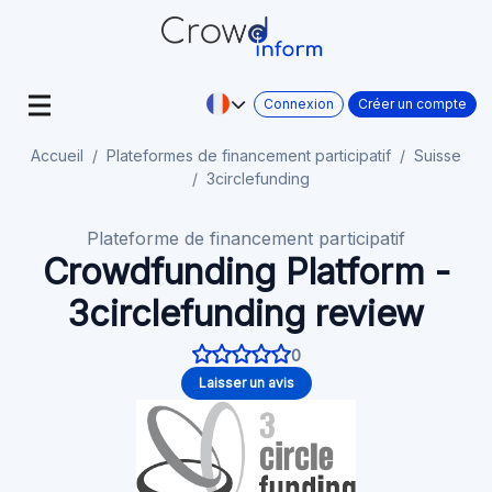
Connexion
Créer un compte
Accueil
Plateformes de financement participatif
Suisse
3circlefunding
Plateforme de financement participatif
Crowdfunding Platform -
3circlefunding review
0
Laisser un avis