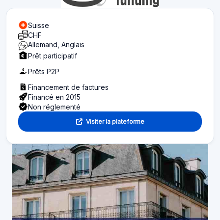
Suisse
CHF
Allemand, Anglais
Prêt participatif
Prêts P2P
Financement de factures
Financé en 2015
Non réglementé
Visiter la plateforme