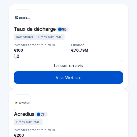
Taux de décharge
GB
Immobilier
Prêts aux PME
Investissement minimum
Financé
€100
€76,79M
1,0
Laisser un avis
Visit Website
Acredius
CH
Prêts aux PME
Investissement minimum
€200