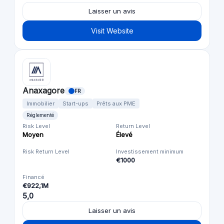
Laisser un avis
Visit Website
Anaxagore
FR
Immobilier
Start-ups
Prêts aux PME
Réglementé
Risk Level
Return Level
Moyen
Élevé
Risk Return Level
Investissement minimum
€1000
Financé
€922,1M
5,0
Laisser un avis