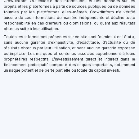
Crowdinform OU collecte des informations et des données sur les
projets et les plateformes à partir de sources publiques ou de données
fournies par les plateformes elles-mêmes. Crowdinform n'a vérifié
aucune de ces informations de manière indépendante et décline toute
responsabilité en cas d'erreurs ou d'omissions, ou quant aux résultats
obtenus suite à leur utilisation.
Toutes les informations présentes sur ce site sont fournies « en l’état »,
sans aucune garantie d’exhaustivité, d’exactitude, d’actualité ou de
résultats obtenus par leur utilisation, et sans aucune garantie expresse
ou implicite. Les marques et contenus associés appartiennent à leurs
propriétaires respectifs. L’investissement direct et indirect dans le
financement participatif comporte des risques importants, notamment
un risque potentiel de perte partielle ou totale du capital investi.
×