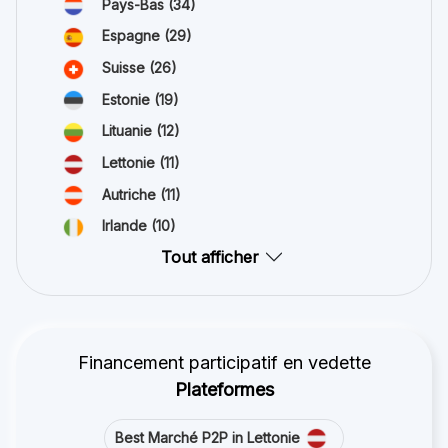
Pays-Bas
(34)
Espagne
(29)
Suisse
(26)
Estonie
(19)
Lituanie
(12)
Lettonie
(11)
Autriche
(11)
Irlande
(10)
Tout afficher
Financement participatif en vedette
Plateformes
Best Marché P2P in Lettonie