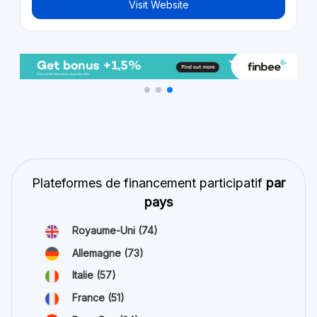
Visit Website
Plateformes de financement participatif
par
pays
Royaume-Uni
(74)
Allemagne
(73)
Italie
(57)
France
(51)