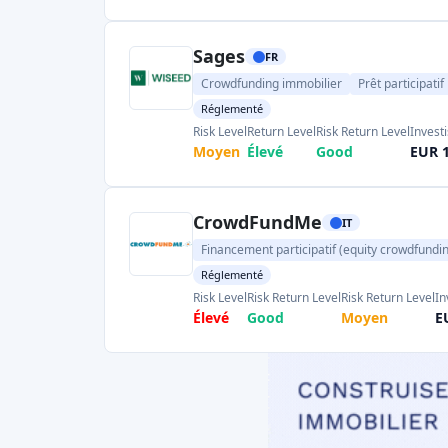
en temps réel
permettent aux plateformes de
🏦 Participation institutionn
Alors que
les investisseurs particuliers
restent
entrent de plus en plus dans l'espace,
ajoutant
💶 Volumes de marché e
📊 Volumes du marché
Le marché européen du crowdlending a conn
précis varient, la tendance générale indique u
🌍 Principaux pays en term
🇬🇧 Royaume-Uni
- Un leader du marché
🇩🇪 Allemagne
- Un deuxième pays fort,
🇫🇷 France
- Un écosystème en plein ess
🇪🇸 Espagne
- Un marché dynamique et e