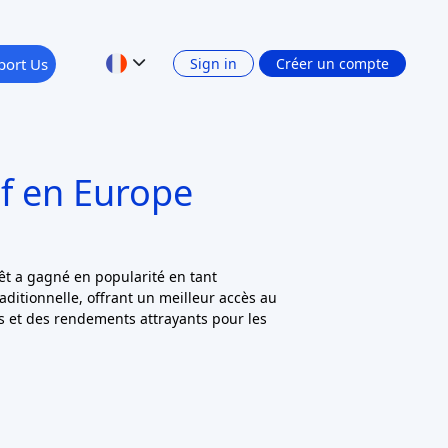
Laisser un avis
Visit Website
Laisser un avis
Visit Website