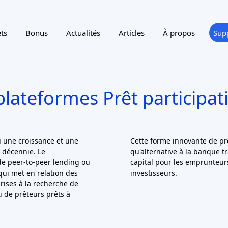
tissement minimum
Financé
50
EUR 48,0M
vis
tissement minimum
Financé
100
EUR 98,45M