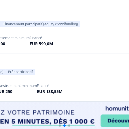
traiter les prêts plus rapidement
et de
gérer les risques plus eff
elle
 des acteurs clés, les investisseurs institutionnels - y compris les
g
 de la liquidité
et aidant à
professionnaliser
le marché.
t principaux pays
u une
croissance constante
, avec des volumes de prêts en hausse d
ne forte trajectoire ascendante.
es de volume
 avec des
plateformes matures
et une large base d'investisseurs.
 soutenu par une
économie robuste
et des
réglementations claire
or au service de divers segments d'emprunteurs.
n expansion qui offre des
opportunités d'investissement attray