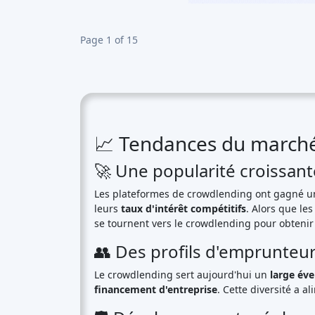
🇳🇱 Pays-Bas
- Un acteur clé avec des pl
🌍 Autres pays
- L'Italie, la Suède et la 
🧭 Conclusion : Un pays
Le secteur européen du crowdlending est de
une demande croissante de financement flexibl
remodeler la finance en Europe
.
Pourtant, des défis subsistent, qu'il s'agisse
opérateurs historiques. Pourtant, comme la tec
résiliente
pour les années à venir. 🚀💼
Plateformes de financement
participatif
par pays