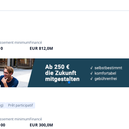
 : L'essor du crowdlending en Eur
e
traction significative à travers l'Europe grâce à leurs
processus 
s emprunteurs rencontrent des obstacles pour obtenir des prêts a
des solutions de financement plus rapides et plus accessibles.
s diversifiés
entail d'emprunteurs
- des particuliers à la recherche de prêts pe
limenté la croissance du marché et contribué à maintenir sa résilie
entaires
 efforts pour
protéger à la fois les investisseurs et les emprunteu
ontaliers et renforcent la confiance des investisseurs. La clarté r
s
 central. Des outils tels que l'
automatisation
, l'
évaluation du créd