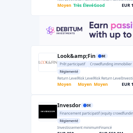
CrowdFundMe
IT
Financement participatif (equity crowdfundi
Réglementé
Risk Level
Risk Return Level
Risk Return Level
In
Élevé
Good
Moyen
E
Page 1 of 15