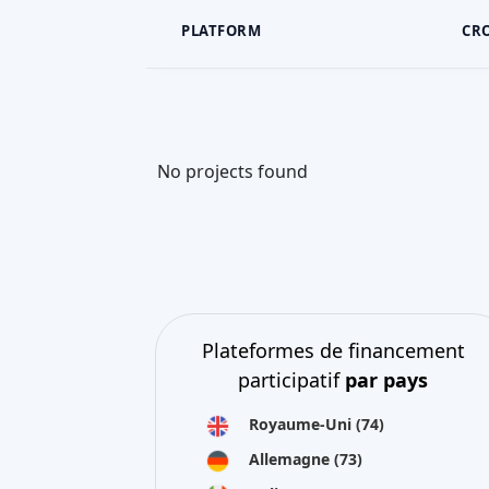
PLATFORM
CR
No projects found
Plateformes de financement
participatif
par pays
Royaume-Uni
(74)
Allemagne
(73)