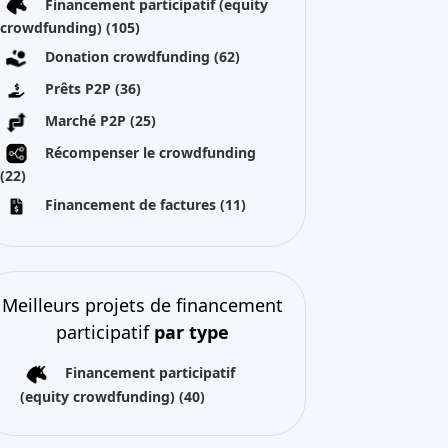
Financement participatif (equity
crowdfunding)
(105)
Donation crowdfunding
(62)
Prêts P2P
(36)
Marché P2P
(25)
Récompenser le crowdfunding
(22)
Financement de factures
(11)
Meilleurs projets de financement
participatif
par type
Financement participatif
(equity crowdfunding)
(40)