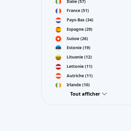
Italie
(57)
France
(51)
Pays-Bas
(34)
Espagne
(29)
Suisse
(26)
Estonie
(19)
Lituanie
(12)
Lettonie
(11)
Autriche
(11)
Irlande
(10)
Tout afficher