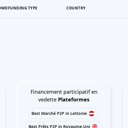
OWDFUNDING TYPE
COUNTRY
Financement participatif en
vedette
Plateformes
Best Marché P2P in Lettonie
Best Prêts P2P in Royaume-Uni