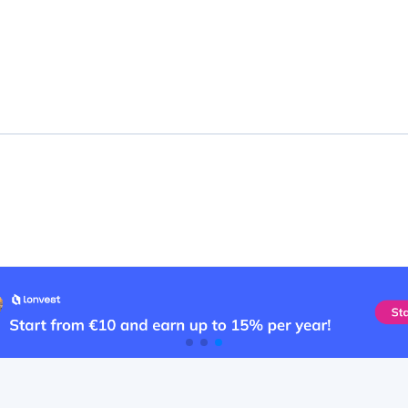
ttonia
dfunding che offrono un'ampia gamma di opzioni di investimento, ma i 
OP dei marketplace peer-to-peer.
 in Lettonia
 di crowdfunding in cui gli investitori non investono direttamente in p
ta più ampia e la possibilità di diversificare, per saperne di più
clicca q
è
operante in Lettonia
Mintos
.
Mintos
offre la possibilità di investire i
Il
o con pochi clic.
tasso medio su
Mintos
è di ~1 0% annuo e in totale 
ui investire.