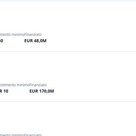
imento minimo
Finanziato
10
EUR 12000,0M
imento minimo
Finanziato
50
EUR 61,49M