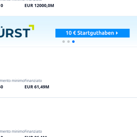
imento minimo
Finanziato
10
EUR 26,1M