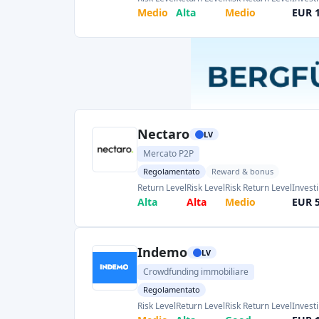
Risk Level
Return Level
Risk Return Level
Invest
Medio
Alta
Good
EUR 
CrowdedHero
LV
Equity crowdfunding
Investimento minimo
EUR 100
Viainvest
LV
Mercato P2P
Investimento minimo
Finanziato
EUR 10
EUR 437,79M