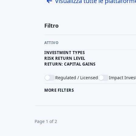
TERREMOTO
LV
Crowdlending
Regolamentato
Reward & bonus
Risk Level
Return Level
Risk Return Level
Invest
Medio
Alta
Medio
EUR 
Debito
LV
Mercato P2P
Regolamentato
Reward & bonus
Risk Level
Return Level
Risk Return Level
Inv
Molto alta
Alta
Molto cattivo
EU
Mintos
LV
Mercato P2P
Regolamentato
Reward & bonus