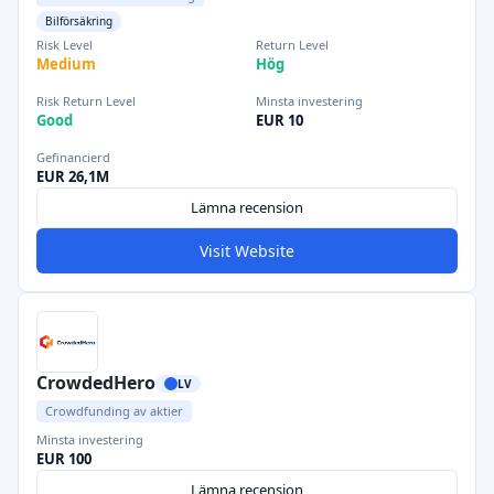
Bilförsäkring
Risk Level
Return Level
Medium
Hög
Risk Return Level
Minsta investering
Good
EUR 10
Gefinancierd
EUR 26,1M
Lämna recension
Visit Website
CrowdedHero
LV
Crowdfunding av aktier
Minsta investering
EUR 100
Lämna recension