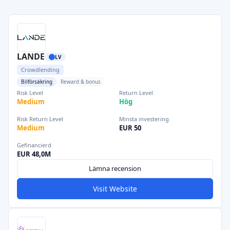
LANDE
LV
Crowdlending
Bilförsäkring
Reward & bonus
Risk Level
Return Level
Medium
Hög
Risk Return Level
Minsta investering
Medium
EUR 50
Gefinancierd
EUR 48,0M
Lämna recension
Visit Website