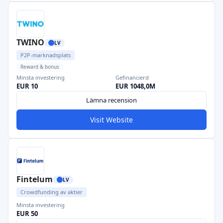
TWINO
LV
P2P-marknadsplats
Reward & bonus
Minsta investering
Gefinancierd
EUR 10
EUR 1048,0M
Lämna recension
Visit Website
Fintelum
LV
Crowdfunding av aktier
Minsta investering
EUR 50