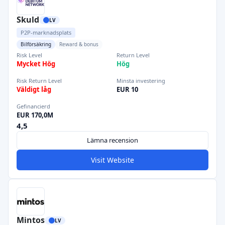
Skuld
LV
P2P-marknadsplats
Bilförsäkring
Reward & bonus
Risk Level
Return Level
Mycket Hög
Hög
Risk Return Level
Minsta investering
Väldigt låg
EUR 10
Gefinancierd
EUR 170,0M
4,5
Lämna recension
Visit Website
Mintos
LV