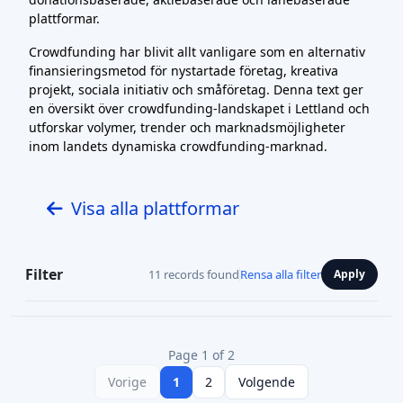
plattformar.
Crowdfunding har blivit allt vanligare som en alternativ
finansieringsmetod för nystartade företag, kreativa
projekt, sociala initiativ och småföretag. Denna text ger
en översikt över crowdfunding-landskapet i Lettland och
utforskar volymer, trender och marknadsmöjligheter
inom landets dynamiska crowdfunding-marknad.
Visa alla plattformar
Filter
11 records found
Rensa alla filter
Apply
Page 1 of 2
Vorige
1
2
Volgende