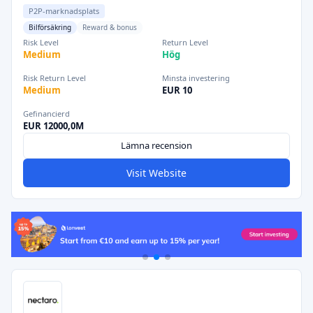
P2P-marknadsplats
Bilförsäkring
Reward & bonus
Risk Level
Return Level
Medium
Hög
Risk Return Level
Minsta investering
Medium
EUR 10
Gefinancierd
EUR 12000,0M
Lämna recension
Visit Website