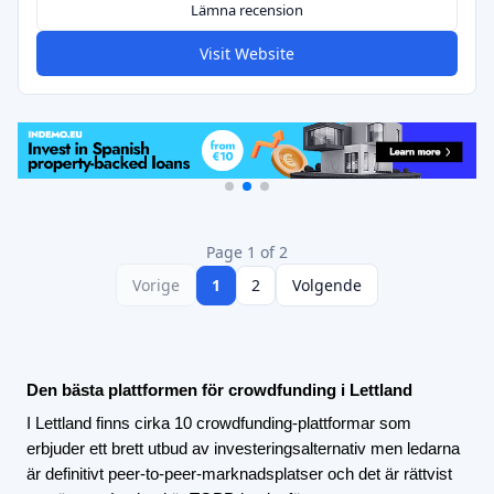
Lämna recension
Visit Website
Page 1 of 2
Vorige
1
2
Volgende
Den bästa plattformen för crowdfunding i Lettland
I Lettland finns cirka 10 crowdfunding-plattformar som
erbjuder ett brett utbud av investeringsalternativ men ledarna
är definitivt peer-to-peer-marknadsplatser och det är rättvist