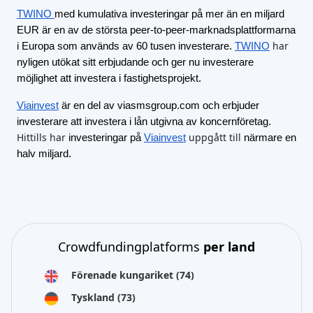
TWINO
med kumulativa investeringar på mer än en miljard
EUR är en av de största peer-to-peer-marknadsplattformarna
har
i Europa som används av 60 tusen investerare.
TWINO
nyligen utökat sitt erbjudande och ger nu investerare
möjlighet att investera i fastighetsprojekt.
Viainvest
är en del av viasmsgroup.com och erbjuder
investerare att investera i lån utgivna av koncernföretag.
Hittills har
uppgått till
investeringar på
Viainvest
närmare en
halv miljard.
Crowdfundingplatforms
per land
Förenade kungariket
(74)
Tyskland
(73)