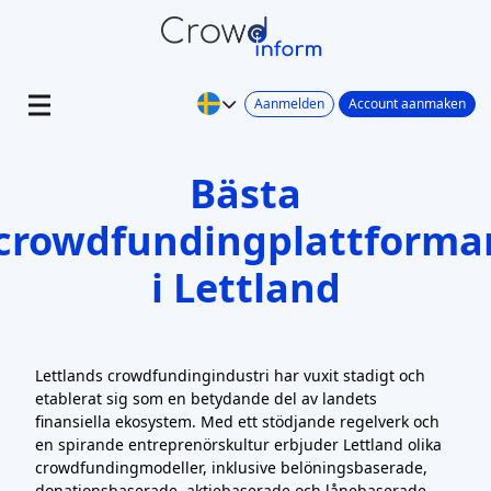
Aanmelden
Account aanmaken
Bästa
crowdfundingplattforma
i Lettland
Lettlands crowdfundingindustri har vuxit stadigt och
etablerat sig som en betydande del av landets
finansiella ekosystem. Med ett stödjande regelverk och
en spirande entreprenörskultur erbjuder Lettland olika
crowdfundingmodeller, inklusive belöningsbaserade,
donationsbaserade, aktiebaserade och lånebaserade