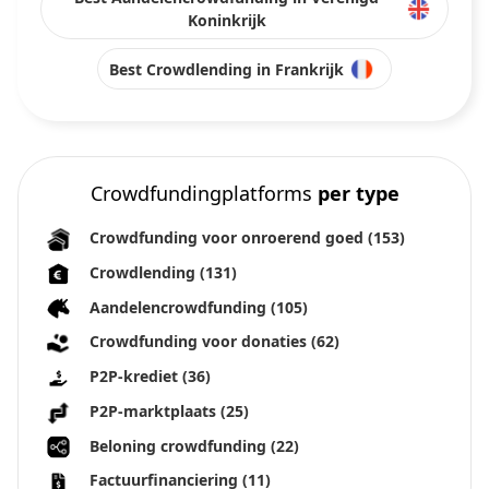
Koninkrijk
Best Crowdlending in Frankrijk
Crowdfundingplatforms
per type
Crowdfunding voor onroerend goed
(153)
Crowdlending
(131)
Aandelencrowdfunding
(105)
Crowdfunding voor donaties
(62)
P2P-krediet
(36)
P2P-marktplaats
(25)
Beloning crowdfunding
(22)
Factuurfinanciering
(11)