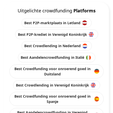
Uitgelichte crowdfunding
Platforms
Best P2P-marktplaats in Letland
Best P2P-krediet in Verenigd Koninkrijk
Best Crowdlending in Nederland
Best Aandelencrowdfunding in Italië
Best Crowdfunding voor onroerend goed in
Duitsland
Best Crowdlending in Verenigd Koninkrijk
Best Crowdfunding voor onroerend goed in
Spanje
Best Aandelencrowdfunding in Verenigd