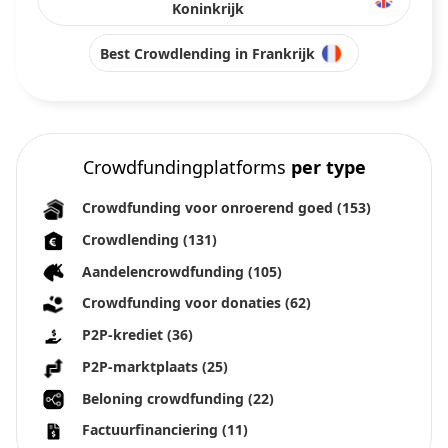
Koninkrijk
Best Crowdlending in Frankrijk
Crowdfundingplatforms
per type
Crowdfunding voor onroerend goed
(153)
Crowdlending
(131)
Aandelencrowdfunding
(105)
Crowdfunding voor donaties
(62)
P2P-krediet
(36)
P2P-marktplaats
(25)
Beloning crowdfunding
(22)
Factuurfinanciering
(11)