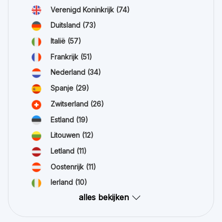
Verenigd Koninkrijk
(74)
Duitsland
(73)
Italië
(57)
Frankrijk
(51)
Nederland
(34)
Spanje
(29)
Zwitserland
(26)
Estland
(19)
Litouwen
(12)
Letland
(11)
Oostenrijk
(11)
Ierland
(10)
alles bekijken