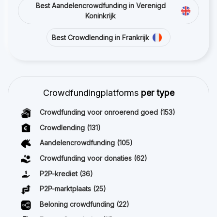
Best Aandelencrowdfunding in Verenigd
Koninkrijk
Best Crowdlending in Frankrijk
Crowdfundingplatforms
per type
Crowdfunding voor onroerend goed
(153)
Crowdlending
(131)
Aandelencrowdfunding
(105)
Crowdfunding voor donaties
(62)
P2P-krediet
(36)
P2P-marktplaats
(25)
Beloning crowdfunding
(22)