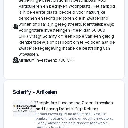
Beperkingen: Het platform is beschikbaar voor:
Particulieren en bedrijven Woonplaats: Het aanbod
is in de eerste plaats bedoeld voor natuurlijke
personen en rechtspersonen die in Zwitserland
wonen of daar zijn geregistreerd. Identiteitsbewijs:
Voor grotere investeringen (meer dan 50.000
CHF) vraagt Solarify om een kopie van een geldig
identiteitsbewijs of paspoort om te voldoen aan de
Zwitserse regelgeving inzake de bestrijding van
witwassen.
Minimum investment: 700 CHF
Solarify - Artikelen
People Are Funding the Green Transition
and Earning Double-Digit Returns
Impact investing is no longer reserved for
banks, investment funds or wealthy investors.
Today, anyone can help finance renewable
energy, clean trans…