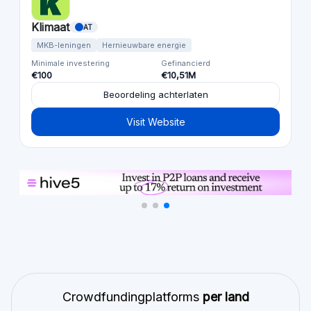
Klimaat
AT
MKB-leningen
Hernieuwbare energie
Minimale investering
Gefinancierd
€100
€10,51M
Beoordeling achterlaten
Visit Website
Crowdfundingplatforms
per land