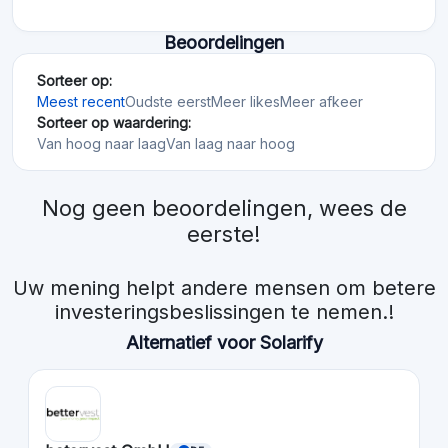
Beoordelingen
Sorteer op:
Meest recent
Oudste eerst
Meer likes
Meer afkeer
Sorteer op waardering:
Van hoog naar laag
Van laag naar hoog
Nog geen beoordelingen, wees de
eerste!
Uw mening helpt andere mensen om betere
investeringsbeslissingen te nemen.!
Alternatief voor Solarify