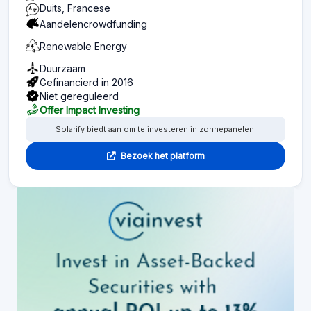
Duits, Francese
Aandelencrowdfunding
Renewable Energy
Duurzaam
Gefinancierd in 2016
Niet gereguleerd
Offer Impact Investing
Solarify biedt aan om te investeren in zonnepanelen.
Bezoek het platform