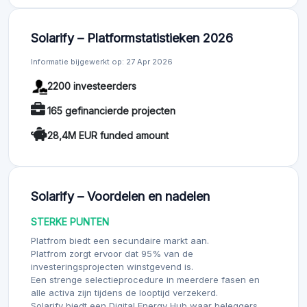
Solarify – Platformstatistieken 2026
Informatie bijgewerkt op: 27 Apr 2026
2200 investeerders
165 gefinancierde projecten
28,4M EUR funded amount
Solarify – Voordelen en nadelen
STERKE PUNTEN
Platfrom biedt een secundaire markt aan.
Platfrom zorgt ervoor dat 95% van de
investeringsprojecten winstgevend is.
Een strenge selectieprocedure in meerdere fasen en
alle activa zijn tijdens de looptijd verzekerd.
Solarify biedt een Digital Energy Hub waar beleggers