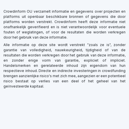
Crowdinform OU verzamelt informatie en gegevens over projecten en
platforms uit openbaar beschikbare bronnen of gegevens die door
platforms worden verstrekt. Crowdinform heeft deze informatie niet
onafhankelijk geverifieerd en is niet verantwoordelijk voor eventuele
fouten of weglatingen, of voor de resultaten die worden verkregen
door het gebruik van deze informatie.
Alle informatie op deze site wordt verstrekt "zoals ze is", zonder
garantie van volledigheid, nauwkeurigheid, tijdigheid of van de
resultaten die worden verkregen door het gebruik van deze informatie,
en zonder enige vorm van garantie, expliciet of impliciet.
Handelsmerken en gerelateerde inhoud zijn eigendom van hun
respectieve inhoud. Directe en indirecte investeringen in crowdfunding
brengen aanzienlijke risico's met zich mee, aangezien er een potentieel
risico bestaat op verlies van een deel of het geheel van het
geïnvesteerde kapitaal.
×