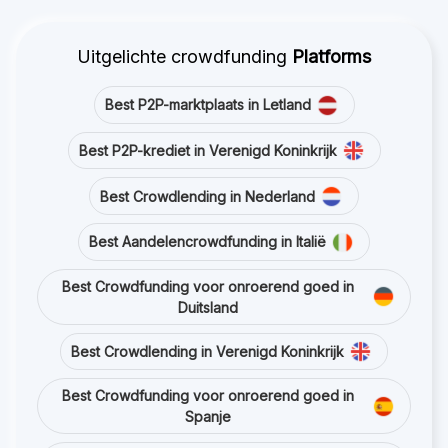
Uitgelichte crowdfunding
Platforms
Best P2P-marktplaats in Letland
Best P2P-krediet in Verenigd Koninkrijk
Best Crowdlending in Nederland
Best Aandelencrowdfunding in Italië
Best Crowdfunding voor onroerend goed in
Duitsland
Best Crowdlending in Verenigd Koninkrijk
Best Crowdfunding voor onroerend goed in
Spanje