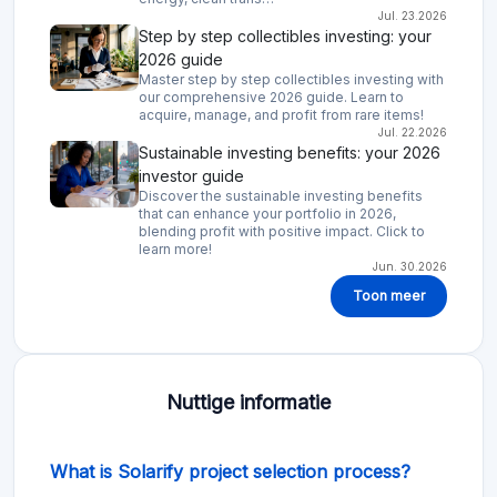
Jul. 23.2026
Step by step collectibles investing: your
2026 guide
Master step by step collectibles investing with
our comprehensive 2026 guide. Learn to
acquire, manage, and profit from rare items!
Jul. 22.2026
Sustainable investing benefits: your 2026
investor guide
Discover the sustainable investing benefits
that can enhance your portfolio in 2026,
blending profit with positive impact. Click to
learn more!
Jun. 30.2026
Toon meer
Nuttige informatie
What is Solarify project selection process?