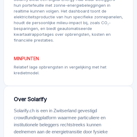
hun portefeuille met zonne-energiebeleggingen in
realtime kunnen volgen. Het dashboard toont de
elektriciteitsproductie van hun specifieke zonnepanelen,
houdt de persoonlijke milieu-impact bij, zoals CO₂-
besparingen, en biedt geautomatiseerde
kwartaalrapportages over opbrengsten, kosten en
financiële prestaties.
MINPUNTEN
Relatief lage opbrengsten in vergelijking met het
kredietmodel.
Over Solarify
Solarify.ch is een in Zwitserland gevestigd
crowdfundingplatform waarmee particuliere en
institutionele beleggers rechtstreeks kunnen
deelnemen aan de energietransitie door fysieke