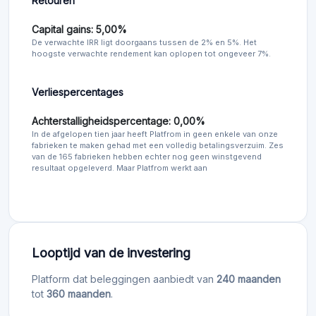
Retouren
Capital gains: 5,00%
De verwachte IRR ligt doorgaans tussen de 2% en 5%. Het
hoogste verwachte rendement kan oplopen tot ongeveer 7%.
Verliespercentages
Achterstalligheidspercentage: 0,00%
In de afgelopen tien jaar heeft Platfrom in geen enkele van onze
fabrieken te maken gehad met een volledig betalingsverzuim. Zes
van de 165 fabrieken hebben echter nog geen winstgevend
resultaat opgeleverd. Maar Platfrom werkt aan
Looptijd van de investering
Platform dat beleggingen aanbiedt van
240 maanden
tot
360 maanden
.