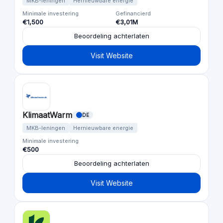
MKB-leningen
Hernieuwbare energie
Minimale investering
Gefinancierd
€1,500
€3,01M
Beoordeling achterlaten
Visit Website
KlimaatWarm
DE
MKB-leningen
Hernieuwbare energie
Minimale investering
€500
Beoordeling achterlaten
Visit Website