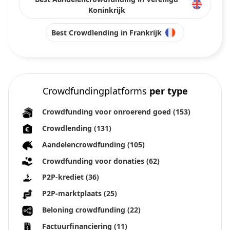
Koninkrijk
Best Crowdlending in Frankrijk
Crowdfundingplatforms
per type
Crowdfunding voor onroerend goed
(153)
Crowdlending
(131)
Aandelencrowdfunding
(105)
Crowdfunding voor donaties
(62)
P2P-krediet
(36)
P2P-marktplaats
(25)
Beloning crowdfunding
(22)
Factuurfinanciering
(11)