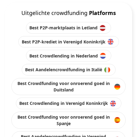
Uitgelichte crowdfunding
Platforms
Best P2P-marktplaats in Letland
Best P2P-krediet in Verenigd Koninkrijk
Best Crowdlending in Nederland
Best Aandelencrowdfunding in Italië
Best Crowdfunding voor onroerend goed in
Duitsland
Best Crowdlending in Verenigd Koninkrijk
Best Crowdfunding voor onroerend goed in
Spanje
Best Aandelencrowdfunding in Verenigd