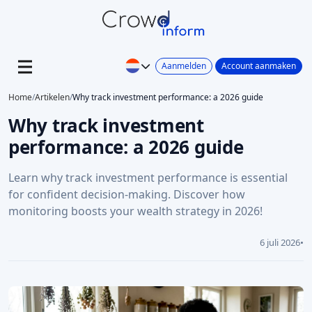
Aanmelden
Account aanmaken
Home
/
Artikelen
/
Why track investment performance: a 2026 guide
Why track investment
performance: a 2026 guide
Learn why track investment performance is essential
for confident decision-making. Discover how
monitoring boosts your wealth strategy in 2026!
6 juli 2026
•