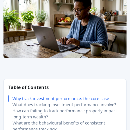
Table of Contents
Why track investment performance: the core case
What does tracking investment performance involve?
How can failing to track performance properly impact
long-term wealth?
What are the behavioural benefits of consistent
performance tracking?