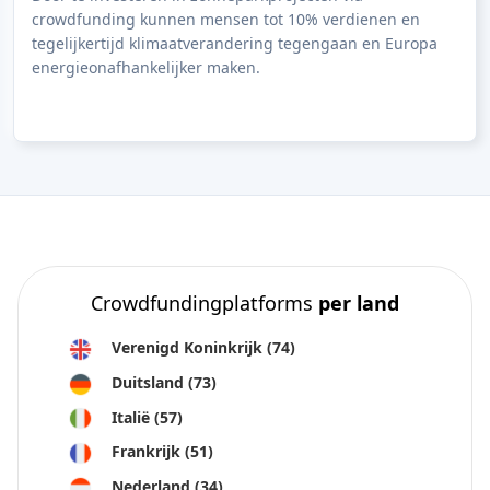
crowdfunding kunnen mensen tot 10% verdienen en
tegelijkertijd klimaatverandering tegengaan en Europa
energieonafhankelijker maken.
Crowdfundingplatforms
per land
Verenigd Koninkrijk
(74)
Duitsland
(73)
Italië
(57)
Frankrijk
(51)
Nederland
(34)