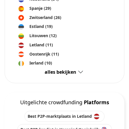
Spanje
(29)
Zwitserland
(26)
Estland
(19)
Litouwen
(12)
Letland
(11)
Oostenrijk
(11)
Ierland
(10)
alles bekijken
Uitgelichte crowdfunding
Platforms
Best P2P-marktplaats in Letland