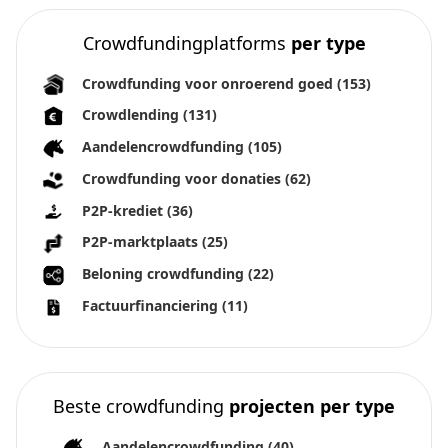
Crowdfundingplatforms
per type
Crowdfunding voor onroerend goed
(153)
Crowdlending
(131)
Aandelencrowdfunding
(105)
Crowdfunding voor donaties
(62)
P2P-krediet
(36)
P2P-marktplaats
(25)
Beloning crowdfunding
(22)
Factuurfinanciering
(11)
Beste crowdfunding
projecten per type
Aandelencrowdfunding
(40)