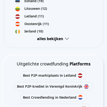
Estland
(19)
Litouwen
(12)
Letland
(11)
Oostenrijk
(11)
Ierland
(10)
alles bekijken
Uitgelichte crowdfunding
Platforms
Best P2P-marktplaats in Letland
Best P2P-krediet in Verenigd Koninkrijk
Best Crowdlending in Nederland