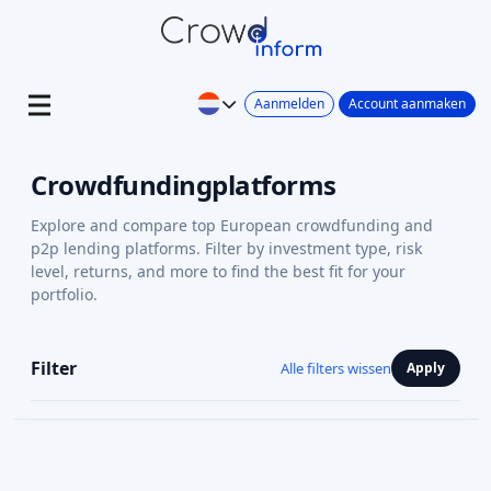
Aanmelden
Account aanmaken
Crowdfundingplatforms
Explore and compare top European crowdfunding and
p2p lending platforms. Filter by investment type, risk
level, returns, and more to find the best fit for your
portfolio.
Filter
Alle filters wissen
Apply