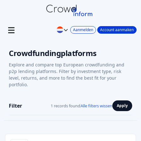
Aanmelden
Account aanmaken
Crowdfundingplatforms
Explore and compare top European crowdfunding and
p2p lending platforms. Filter by investment type, risk
level, returns, and more to find the best fit for your
portfolio.
Filter
1 records found
Alle filters wissen
Apply