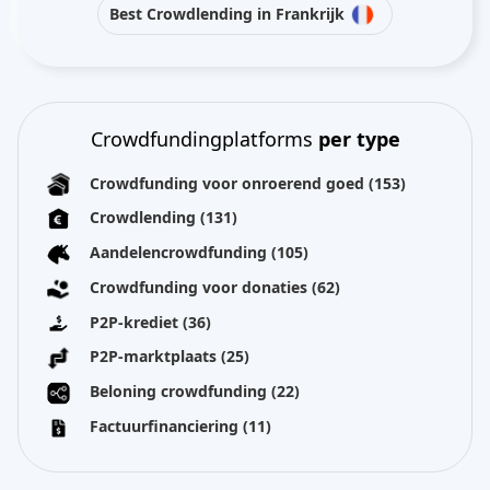
Best Crowdlending in Frankrijk
Crowdfundingplatforms
per type
Crowdfunding voor onroerend goed
(153)
Crowdlending
(131)
Aandelencrowdfunding
(105)
Crowdfunding voor donaties
(62)
P2P-krediet
(36)
P2P-marktplaats
(25)
Beloning crowdfunding
(22)
Factuurfinanciering
(11)