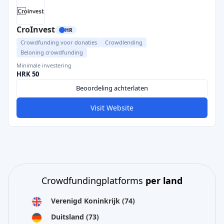
CroInvest
HR
Crowdfunding voor donaties
Crowdlending
Beloning crowdfunding
Minimale investering
HRK 50
Beoordeling achterlaten
Visit Website
Crowdfundingplatforms
per land
Verenigd Koninkrijk
(74)
Duitsland
(73)