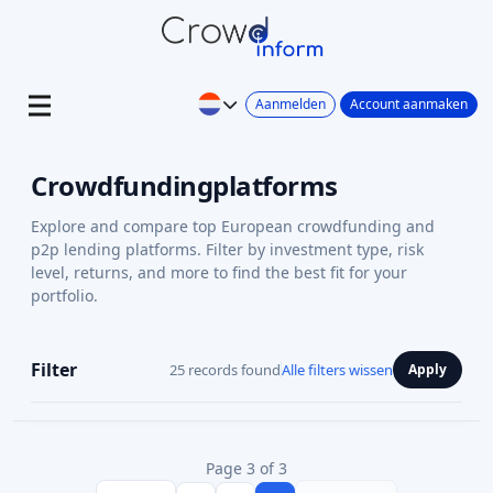
Aanmelden
Account aanmaken
Crowdfundingplatforms
Explore and compare top European crowdfunding and
p2p lending platforms. Filter by investment type, risk
level, returns, and more to find the best fit for your
portfolio.
Filter
25 records found
Alle filters wissen
Apply
Page 3 of 3