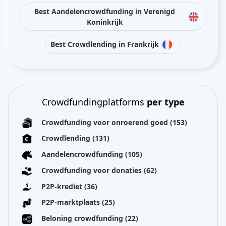
Best Aandelencrowdfunding in Verenigd
Koninkrijk
Best Crowdlending in Frankrijk
Crowdfundingplatforms
per type
Crowdfunding voor onroerend goed
(153)
Crowdlending
(131)
Aandelencrowdfunding
(105)
Crowdfunding voor donaties
(62)
P2P-krediet
(36)
P2P-marktplaats
(25)
Beloning crowdfunding
(22)