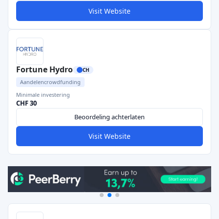
Visit Website
Fortune Hydro
CH
Aandelencrowdfunding
Minimale investering
CHF 30
Beoordeling achterlaten
Visit Website