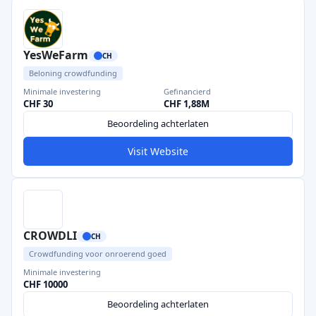
YesWeFarm
CH
Beloning crowdfunding
Minimale investering
Gefinancierd
CHF 30
CHF 1,88M
Beoordeling achterlaten
Visit Website
CROWDLI
CH
Crowdfunding voor onroerend goed
Minimale investering
CHF 10000
Beoordeling achterlaten