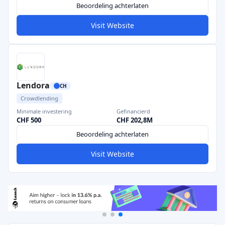
Beoordeling achterlaten
Visit Website
Lendora
CH
Crowdlending
Minimale investering
Gefinancierd
CHF 500
CHF 202,8M
Beoordeling achterlaten
Visit Website