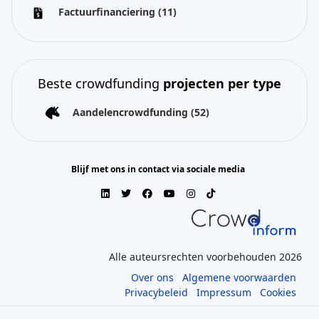
Factuurfinanciering
(11)
Beste crowdfunding
projecten per type
Aandelencrowdfunding
(52)
Blijf met ons in contact via sociale media
Alle auteursrechten voorbehouden 2026
Over ons
Algemene voorwaarden
Privacybeleid
Impressum
Cookies