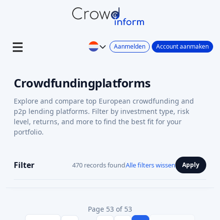
Aanmelden
Account aanmaken
Crowdfundingplatforms
Explore and compare top European crowdfunding and
p2p lending platforms. Filter by investment type, risk
level, returns, and more to find the best fit for your
portfolio.
Filter
470 records found
Alle filters wissen
Apply
Page 53 of 53