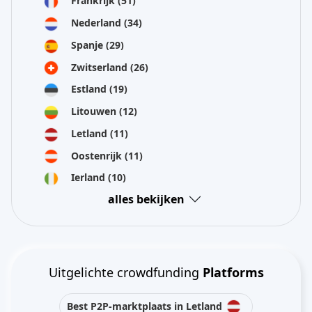
Frankrijk
(51)
Nederland
(34)
Spanje
(29)
Zwitserland
(26)
Estland
(19)
Litouwen
(12)
Letland
(11)
Oostenrijk
(11)
Ierland
(10)
alles bekijken
Uitgelichte crowdfunding
Platforms
Best P2P-marktplaats in Letland