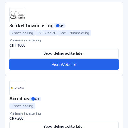
3cirkel financiering
CH
Crowdlending
P2P-krediet
Factuurfinanciering
Minimale investering
CHF 1000
Beoordeling achterlaten
Visit Website
Acredius
CH
Crowdlending
Minimale investering
CHF 200
Beoordeling achterlaten