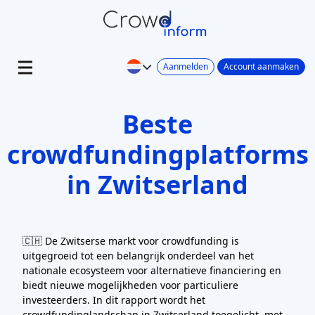
Aanmelden
Account aanmaken
Beste
crowdfundingplatforms
in Zwitserland
🇨🇭 De Zwitserse markt voor crowdfunding is
uitgegroeid tot een belangrijk onderdeel van het
nationale ecosysteem voor alternatieve financiering en
biedt nieuwe mogelijkheden voor particuliere
investeerders. In dit rapport wordt het
crowdfundinglandschap in Zwitserland toegelicht, met