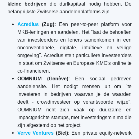
kleine bedrijven
die durfkapitaal nodig hebben. De
belangrijkste Zwitserse aandelenplatforms zijn
Acredius
(Zug):
Een peer-to-peer platform voor
MKB-leningen en aandelen. Het "laat de behoeften
van investeerders en leners samenkomen in een
onconventionele, digitale, intuïtieve en veilige
omgeving". Acredius stelt particuliere investeerders
in staat om Zwitserse en Europese KMO's online te
co-financieren.
OOMNIUM (Genève):
Een sociaal gedreven
aandelensite. Het nodigt mensen uit om "te
investeren in bedrijven waarvan je de waarden
deelt - crowdinvesteer op verantwoorde wijze".
OOMNIUM richt zich vaak op duurzame en
impactgerichte startups, met investeringsminima die
zijn afgestemd op het project.
Verve Ventures
(Biel):
Een private equity-netwerk