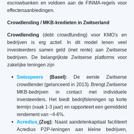
escrowbanken en voldoen aan de FINMA-regels voor
effectenaanbiedingen.
Crowdlending / MKB-kredieten in Zwitserland
Crowdlending
(debt crowdfunding) voor KMO's en
bedrijven is erg actief. In dit model lenen veel
investeerders samen geld (met rente) aan Zwitserse
bedrijven. De belangrijkste Zwitserse platforms voor
zakelijke leningen zijn
Swisspeers
(Basel):
De eerste Zwitserse
crowdlender (gelanceerd in 2013). Brengt Zwitserse
MKB-bedrijven in contact met individuele
investeerders. Het biedt bedrijfsleningen op korte
termijn (vaak 1-3 jaar) en rapporteert een gemiddeld
rendement van ~4-6%.
Acredius
(Zug):
Naast aandelenkapitaal faciliteert
Acredius P2P-leningen aan kleine bedrijven,