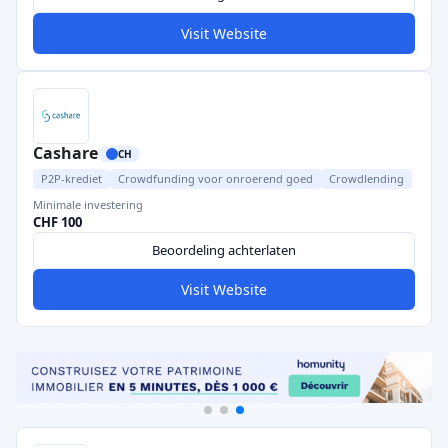
Visit Website
Cashare
CH
P2P-krediet
Crowdfunding voor onroerend goed
Crowdlending
Minimale investering
CHF 100
Beoordeling achterlaten
Visit Website