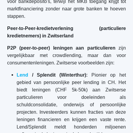
voor bankdeposito's, terwijl het MKB toegang krijgt tot
marktfinanciering zonder naar grote banken te hoeven
stappen.
Peer-to-Peer-kredietverlening (particuliere
kredietnemers) in Zwitserland
P2P (peer-to-peer) leningen aan particulieren
zijn
vergelijkbaar met crowdlending, maar dan voor
consumentenleningen. Zwitserse voorbeelden zijn:
Lend
/ Splendit (Winterthur):
Pionier op het
gebied van persoonlijke peer lending in CH. Het
biedt leningen (CHF 5k-50k) aan Zwitserse
particulieren voor doeleinden als
schuldconsolidatie, onderwijs of persoonlijke
projecten. Investeerders kunnen fracties van deze
leningen financieren en krijgen een vaste rente.
Lend/Splendit meldt honderden miljoenen