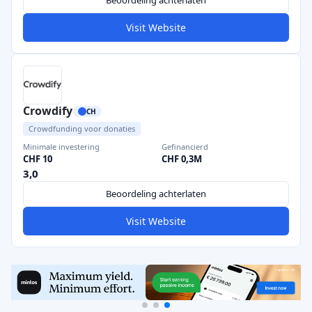
Beoordeling achterlaten
Visit Website
Crowdify
CH
Crowdfunding voor donaties
Minimale investering
Gefinancierd
CHF 10
CHF 0,3M
3,0
Beoordeling achterlaten
Visit Website