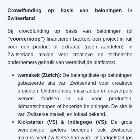
Crowdfunding op basis van beloningen in
Zwitserland
Bij crowdfunding op basis van beloningen (of
"voorverkoop")
financieren backers een project in ruil
voor een product of extraatje (geen aandelen). In
Zwitserland maken veel creatieve en technische
ondernemers gebruik van wereldwijde platforms:
wemakeit (Zürich):
De belangrijkste op beloningen
gebaseerde site van Zwitserland voor creatieve
projecten. Ondernemers, muzikanten en ontwerpers
werven fondsen in ruil voor producten,
lidmaatschappen of beperkte beloningen. De site is
van Zwitserse makelij en lokaal bekend.
Kickstarter (VS) & Indiegogo (VS):
De grote
wereldwijde spelers bedienen ook Zwitserse
makers. Veel Zwitserse hardware- of gadgetstartups