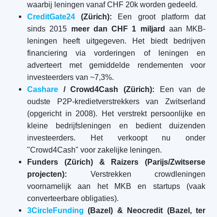
waarbij leningen vanaf CHF 20k worden gedeeld.
CreditGate24
(Zürich):
Een groot platform dat
sinds 2015
meer dan CHF 1 miljard
aan MKB-
leningen heeft uitgegeven. Het biedt bedrijven
financiering via vorderingen of leningen en
adverteert met gemiddelde rendementen voor
investeerders van ~7,3%.
Cashare
/ Crowd4Cash (Zürich):
Een van de
oudste P2P-kredietverstrekkers van Zwitserland
(opgericht in 2008). Het verstrekt persoonlijke en
kleine bedrijfsleningen en bedient duizenden
investeerders. Het verkoopt nu onder
"Crowd4Cash" voor zakelijke leningen.
Funders (Zürich) & Raizers (Parijs/Zwitserse
projecten):
Verstrekken crowdleningen
voornamelijk aan het MKB en startups (vaak
converteerbare obligaties).
3CircleFunding
(Bazel) & Neocredit (Bazel, ter