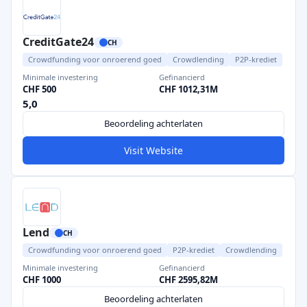
CreditGate24
CH
Crowdfunding voor onroerend goed
Crowdlending
P2P-krediet
Minimale investering
Gefinancierd
CHF 500
CHF 1012,31M
5,0
Beoordeling achterlaten
Visit Website
Lend
CH
Crowdfunding voor onroerend goed
P2P-krediet
Crowdlending
Minimale investering
Gefinancierd
CHF 1000
CHF 2595,82M
Beoordeling achterlaten