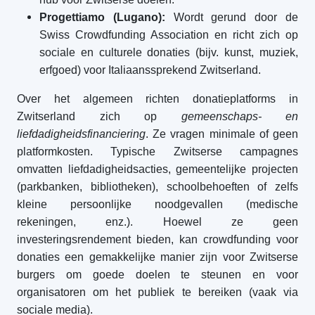
Progettiamo (Lugano):
Wordt gerund door de
Swiss Crowdfunding Association en richt zich op
sociale en culturele donaties (bijv. kunst, muziek,
erfgoed) voor Italiaanssprekend Zwitserland.
Over het algemeen richten donatieplatforms in
Zwitserland zich op
gemeenschaps- en
liefdadigheidsfinanciering
. Ze vragen minimale of geen
platformkosten. Typische Zwitserse campagnes
omvatten liefdadigheidsacties, gemeentelijke projecten
(parkbanken, bibliotheken), schoolbehoeften of zelfs
kleine persoonlijke noodgevallen (medische
rekeningen, enz.). Hoewel ze geen
investeringsrendement bieden, kan crowdfunding voor
donaties een gemakkelijke manier zijn voor Zwitserse
burgers om goede doelen te steunen en voor
organisatoren om het publiek te bereiken (vaak via
sociale media).