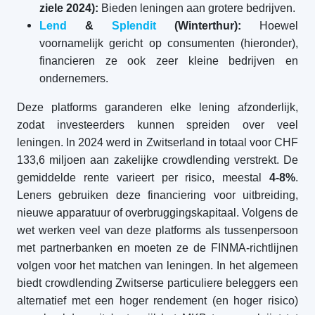
ziele 2024):
Bieden leningen aan grotere bedrijven.
Lend
&
Splendit
(Winterthur):
Hoewel
voornamelijk gericht op consumenten (hieronder),
financieren ze ook zeer kleine bedrijven en
ondernemers.
Deze platforms garanderen elke lening afzonderlijk,
zodat investeerders kunnen spreiden over veel
leningen. In 2024 werd in Zwitserland in totaal voor CHF
133,6 miljoen aan zakelijke crowdlending verstrekt. De
gemiddelde rente varieert per risico, meestal
4-8%
.
Leners gebruiken deze financiering voor uitbreiding,
nieuwe apparatuur of overbruggingskapitaal. Volgens de
wet werken veel van deze platforms als tussenpersoon
met partnerbanken en moeten ze de FINMA-richtlijnen
volgen voor het matchen van leningen. In het algemeen
biedt crowdlending Zwitserse particuliere beleggers een
alternatief met een hoger rendement (en hoger risico)