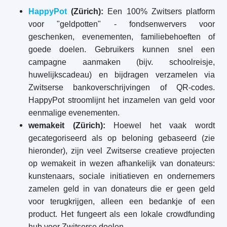
HappyPot
(Zürich):
Een 100% Zwitsers platform
voor "geldpotten" - fondsenwervers voor
geschenken, evenementen, familiebehoeften of
goede doelen. Gebruikers kunnen snel een
campagne aanmaken (bijv. schoolreisje,
huwelijkscadeau) en bijdragen verzamelen via
Zwitserse bankoverschrijvingen of QR-codes.
HappyPot stroomlijnt het inzamelen van geld voor
eenmalige evenementen.
wemakeit (Zürich):
Hoewel het vaak wordt
gecategoriseerd als op beloning gebaseerd (zie
hieronder), zijn veel Zwitserse creatieve projecten
op wemakeit in wezen afhankelijk van donateurs:
kunstenaars, sociale initiatieven en ondernemers
zamelen geld in van donateurs die er geen geld
voor terugkrijgen, alleen een bedankje of een
product. Het fungeert als een lokale crowdfunding
hub voor Zwitserse doelen.