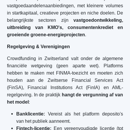
vastgoedaandelenaanbiedingen, met kleinere volumes
in startkapitaal, creatieve projecten en niche doelen. De
belangrijkste sectoren zijn
vastgoedontwikkeling,
uitbreiding van KMO's, consumentenkrediet en
groeiende groene-energieprojecten
.
Regelgeving & Verenigingen
Crowdfunding in Zwitserland valt onder de algemene
financiële wetgeving (geen aparte wet). Platforms
hebben te maken met FINMA-toezicht en moeten zich
houden aan de Zwitserse Financial Services Act
(FinSA), Financial Institutions Act (FinIA) en AML-
regelgeving. In de praktijk
hangt de vergunning af van
het model
:
Banklicentie:
Vereist als het platform deposito's
van het publiek aanneemt.
Fintech-licentie:
Een vereenvoudigde licentie (tot