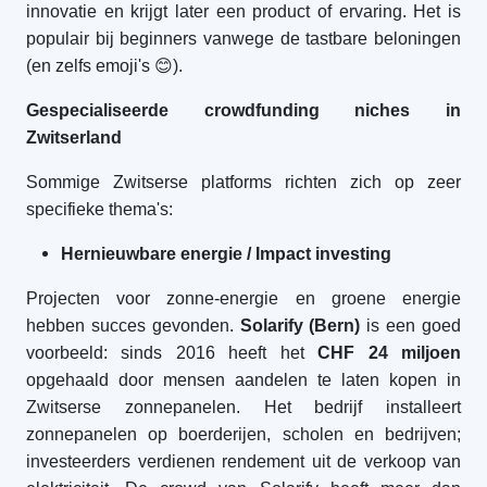
innovatie en krijgt later een product of ervaring. Het is
populair bij beginners vanwege de tastbare beloningen
(en zelfs emoji's
😊)
.
Gespecialiseerde crowdfunding niches in
Zwitserland
Sommige Zwitserse platforms richten zich op zeer
specifieke thema's:
Hernieuwbare energie / Impact investing
Projecten voor zonne-energie en groene energie
hebben succes gevonden.
Solarify (Bern)
is een goed
voorbeeld: sinds 2016 heeft het
CHF 24 miljoen
opgehaald door mensen aandelen te laten kopen in
Zwitserse zonnepanelen. Het bedrijf installeert
zonnepanelen op boerderijen, scholen en bedrijven;
investeerders verdienen rendement uit de verkoop van