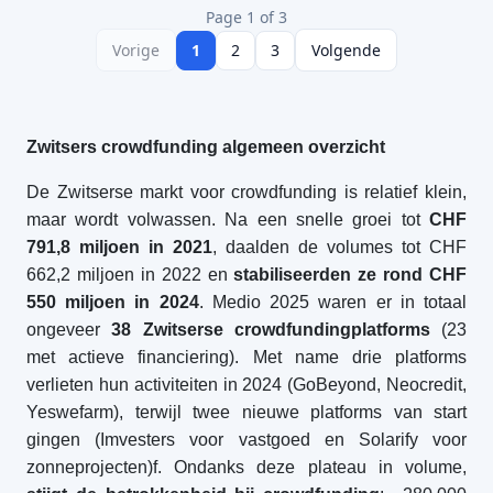
Page 1 of 3
Vorige
1
2
3
Volgende
Zwitsers crowdfunding algemeen overzicht
De Zwitserse markt voor crowdfunding is relatief klein,
maar wordt volwassen. Na een snelle groei tot
CHF
791,8 miljoen in 2021
, daalden de volumes tot CHF
662,2 miljoen in 2022 en
stabiliseerden ze rond CHF
550 miljoen in 2024
. Medio 2025 waren er in totaal
ongeveer
38 Zwitserse crowdfundingplatforms
(23
met actieve financiering). Met name drie platforms
verlieten hun activiteiten in 2024 (GoBeyond, Neocredit,
Yeswefarm), terwijl twee nieuwe platforms van start
gingen (Imvesters voor vastgoed en Solarify voor
zonneprojecten)f. Ondanks deze plateau in volume,