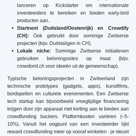
lanceren op Kickstarter om internationale
investeerders te bereiken en bieden early-bird
producten aan.
Startnext (Duitsland/Oostenrijk) en Crowdify
(CH):
Ook gebruikt door sommige Zwitserse
projecten (bijv. Duitstaligen in CH).
Lokale niche:
Sommige Zwitserse initiatieven
gebruiken beloningssites op maat (bijv.
crowdonit.ch voor ideeën uit de gemeenschap).
Typische beloningsprojecten in Zwitserland zijn
technische prototypes (gadgets, apps), kunstfilms,
bordspellen en culturele evenementen. Een Zwitserse
tech startup kan bijvoorbeeld vroegtijdige financiering
krijgen door zijn apparaat met korting aan te bieden aan
crowdfunding backers. Platformkosten variëren (~5-
10%). Vanuit het oogpunt van een investeerder lijkt
reward crowdfunding meer op vooraf winkelen - je steunt