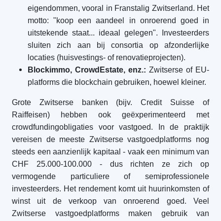
eigendommen, vooral in Franstalig Zwitserland. Het
motto: "koop een aandeel in onroerend goed in
uitstekende staat... ideaal gelegen". Investeerders
sluiten zich aan bij consortia op afzonderlijke
locaties (huisvestings- of renovatieprojecten).
Blockimmo, CrowdEstate, enz.:
Zwitserse of EU-
platforms die blockchain gebruiken, hoewel kleiner.
Grote Zwitserse banken (bijv. Credit Suisse of
Raiffeisen) hebben ook geëxperimenteerd met
crowdfundingobligaties voor vastgoed. In de praktijk
vereisen de meeste Zwitserse vastgoedplatforms nog
steeds een aanzienlijk kapitaal - vaak een minimum van
CHF 25.000-100.000 - dus richten ze zich op
vermogende particuliere of semiprofessionele
investeerders. Het rendement komt uit huurinkomsten of
winst uit de verkoop van onroerend goed. Veel
Zwitserse vastgoedplatforms maken gebruik van