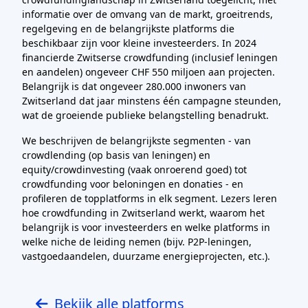
informatie over de omvang van de markt, groeitrends,
regelgeving en de belangrijkste platforms die
beschikbaar zijn voor kleine investeerders. In 2024
financierde Zwitserse crowdfunding (inclusief leningen
en aandelen) ongeveer CHF 550 miljoen aan projecten.
Belangrijk is dat ongeveer 280.000 inwoners van
Zwitserland dat jaar minstens één campagne steunden,
wat de groeiende publieke belangstelling benadrukt.
We beschrijven de belangrijkste segmenten - van
crowdlending (op basis van leningen) en
equity/crowdinvesting (vaak onroerend goed) tot
crowdfunding voor beloningen en donaties - en
profileren de topplatforms in elk segment. Lezers leren
hoe crowdfunding in Zwitserland werkt, waarom het
belangrijk is voor investeerders en welke platforms in
welke niche de leiding nemen (bijv. P2P-leningen,
vastgoedaandelen, duurzame energieprojecten, etc.).
Bekijk alle platforms