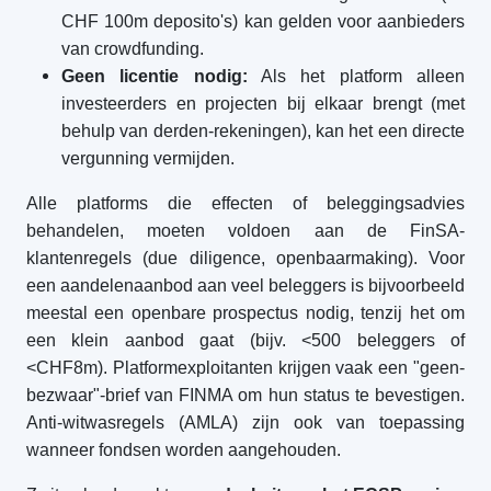
CHF 100m deposito's) kan gelden voor aanbieders
van crowdfunding.
Geen licentie nodig:
Als het platform alleen
investeerders en projecten bij elkaar brengt (met
behulp van derden-rekeningen), kan het een directe
vergunning vermijden.
Alle platforms die effecten of beleggingsadvies
behandelen, moeten voldoen aan de FinSA-
klantenregels (due diligence, openbaarmaking). Voor
een aandelenaanbod aan veel beleggers is bijvoorbeeld
meestal een openbare prospectus nodig, tenzij het om
een klein aanbod gaat (bijv. <500 beleggers of
<CHF8m). Platformexploitanten krijgen vaak een "geen-
bezwaar"-brief van FINMA om hun status te bevestigen.
Anti-witwasregels (AMLA) zijn ook van toepassing
wanneer fondsen worden aangehouden.