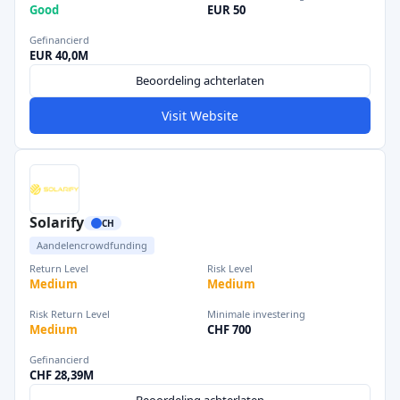
Good
EUR 50
Gefinancierd
EUR 40,0M
Beoordeling achterlaten
Visit Website
Solarify
CH
Aandelencrowdfunding
Return Level
Risk Level
Medium
Medium
Risk Return Level
Minimale investering
Medium
CHF 700
Gefinancierd
CHF 28,39M