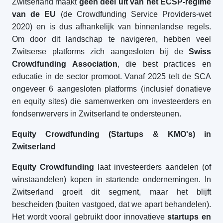
Zwitserland maakt
geen deel uit van het ECSP-regime
van de EU
(de Crowdfunding Service Providers-wet
2020) en is dus afhankelijk van binnenlandse regels.
Om door dit landschap te navigeren, hebben veel
Zwitserse platforms zich aangesloten bij de
Swiss
Crowdfunding Association
, die best practices en
educatie in de sector promoot. Vanaf 2025 telt de SCA
ongeveer 6 aangesloten platforms (inclusief donatieve
en equity sites) die samenwerken om investeerders en
fondsenwervers in Zwitserland te ondersteunen.
Equity Crowdfunding (Startups & KMO's) in
Zwitserland
Equity Crowdfunding
laat investeerders aandelen (of
winstaandelen) kopen in startende ondernemingen. In
Zwitserland groeit dit segment, maar het blijft
bescheiden (buiten vastgoed, dat we apart behandelen).
Het wordt vooral gebruikt door innovatieve
startups en