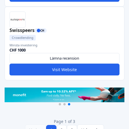
Swisspeers
CH
Crowdlending
Minsta investering
CHF 1000
Lämna recension
Visit Website
Page 1 of 3