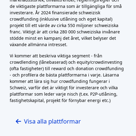
de viktigaste plattformarna som är tillgängliga för små
investerare. År 2024 finansierade schweizisk
crowdfunding (inklusive utlåning och eget kapital)
projekt till ett värde av cirka 550 miljoner schweiziska
franc. Viktigt är att cirka 280 000 schweiziska invånare
stödde minst en kampanj det året, vilket belyser det
växande allmänna intresset.
Vi kommer att beskriva viktiga segment - från
crowdlending (lånebaserad) och equity/crowdinvesting
(ofta fastigheter) till reward och donation crowdfunding
- och profilera de bästa plattformarna i varje. Läsarna
kommer att lära sig hur crowdfunding fungerar i
Schweiz, varför det är viktigt för investerare och vilka
plattformar som leder varje nisch (t.ex. P2P-utlåning,
fastighetskapital, projekt för förnybar energi etc.)
Visa alla plattformar