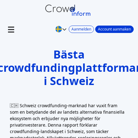
Aanmelden
Account aanmaken
Bästa
crowdfundingplattforma
i Schweiz
🇨🇭 Schweiz crowdfunding-marknad har vuxit fram
som en betydande del av landets alternativa finansiella
ekosystem och erbjuder nya möjligheter för
privatinvesterare. Denna rapport förklarar
crowdfunding-landskapet i Schweiz, som täcker
marknadsstorlek, tillväxttrender, regleringsregler och