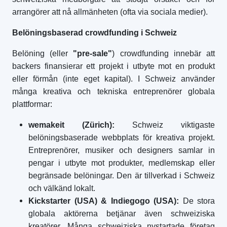
arrangörer att nå allmänheten (ofta via sociala medier).
Belöningsbaserad crowdfunding i Schweiz
Belöning (eller
"pre-sale"
) crowdfunding innebär att
backers finansierar ett projekt i utbyte mot en produkt
eller förmån (inte eget kapital). I Schweiz använder
många kreativa och tekniska entreprenörer globala
plattformar:
wemakeit (Zürich):
Schweiz viktigaste
belöningsbaserade webbplats för kreativa projekt.
Entreprenörer, musiker och designers samlar in
pengar i utbyte mot produkter, medlemskap eller
begränsade belöningar. Den är tillverkad i Schweiz
och välkänd lokalt.
Kickstarter (USA) & Indiegogo (USA):
De stora
globala aktörerna betjänar även schweiziska
kreatörer. Många schweiziska nystartade företag