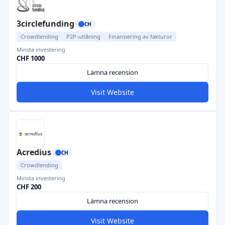
3circlefunding
CH
Crowdlending
P2P-utlåning
Finansiering av fakturor
Minsta investering
CHF 1000
Lämna recension
Visit Website
Acredius
CH
Crowdlending
Minsta investering
CHF 200
Lämna recension
Visit Website