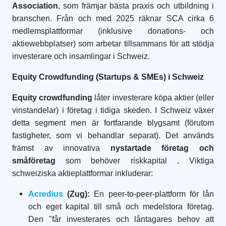
Association
, som främjar bästa praxis och utbildning i
branschen. Från och med 2025 räknar SCA cirka 6
medlemsplattformar (inklusive donations- och
aktiewebbplatser) som arbetar tillsammans för att stödja
investerare och insamlingar i Schweiz.
Equity Crowdfunding (Startups & SMEs) i Schweiz
Equity crowdfunding
låter investerare köpa aktier (eller
vinstandelar) i företag i tidiga skeden. I Schweiz växer
detta segment men är fortfarande blygsamt (förutom
fastigheter, som vi behandlar separat). Det används
främst av innovativa
nystartade företag och
småföretag
som behöver riskkapital
.
Viktiga
schweiziska aktieplattformar inkluderar:
Acredius
(Zug):
En peer-to-peer-plattform för lån
och eget kapital till små och medelstora företag.
Den "får investerares och låntagares behov att