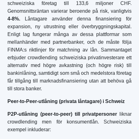
schweiziska företag till 133,6 miljoner CHF.
Genomsnittsräntan varierar beroende på risk, vanligtvis
4-8%.
Låntagare använder denna finansiering för
expansion, ny utrustning eller överbryggningskapital.
Enligt lag fungerar många av dessa plattformar som
mellanhänder med partnerbanker, och de måste följa
FINMA:s riktlinjer för matchning av lån. Sammantaget
erbjuder crowdlending schweiziska privatinvesterare ett
alternativ med högre avkastning (och högre risk) till
bankinlåning, samtidigt som små och medelstora företag
får tillgång till marknadsfinansiering utan att behöva gå
till stora banker.
Peer-to-Peer-utlåning (privata låntagare) i Schweiz
P2P-utlåning (peer-to-peer) till privatpersoner
liknar
crowdlending men för konsumentlån. Schweiziska
exempel inkluderar: