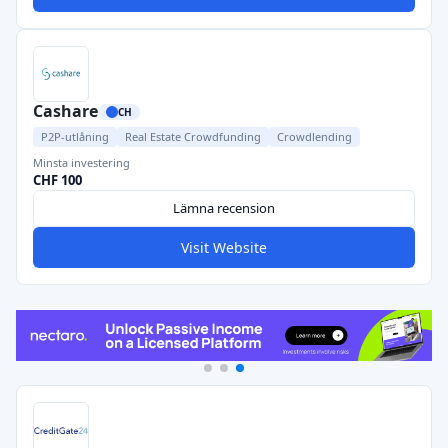
Cashare
CH
P2P-utlåning
Real Estate Crowdfunding
Crowdlending
Minsta investering
CHF 100
Lämna recension
Visit Website