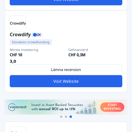
Crowdify
CH
Donation crowdfunding
Minsta investering
Gefinancierd
CHF 10
CHF 0,3M
3,0
Lämna recension
Visit Website