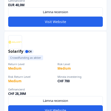
Gefinancierd
EUR 40,0M
Lämna recension
Visit Website
Solarify
CH
Crowdfunding av aktier
Return Level
Risk Level
Medium
Medium
Risk Return Level
Minsta investering
Medium
CHF 700
Gefinancierd
CHF 28,39M
Lämna recension
Visit Website