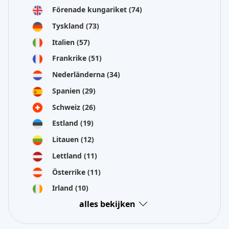
Förenade kungariket
(74)
Tyskland
(73)
Italien
(57)
Frankrike
(51)
Nederländerna
(34)
Spanien
(29)
Schweiz
(26)
Estland
(19)
Litauen
(12)
Lettland
(11)
Österrike
(11)
Irland
(10)
alles bekijken