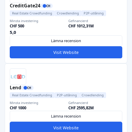
CreditGate24
CH
Real Estate Crowdfunding
Crowdlending
P2P-utlåning
Minsta investering
Gefinancierd
CHF 500
CHF 1012,31M
5,0
Lämna recension
Visit Website
Lend
CH
Real Estate Crowdfunding
P2P-utlåning
Crowdlending
Minsta investering
Gefinancierd
CHF 1000
CHF 2595,82M
Lämna recension
Visit Website