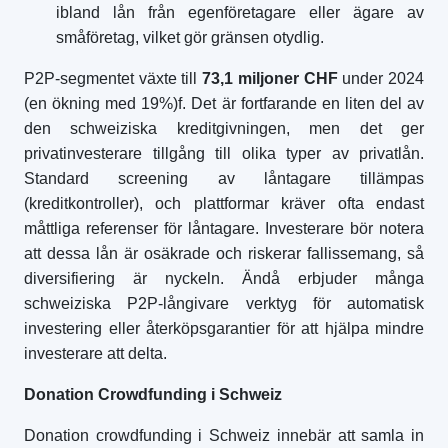
ibland lån från egenföretagare eller ägare av
småföretag, vilket gör gränsen otydlig.
P2P-segmentet växte till
73,1 miljoner CHF
under 2024
(en ökning med 19%)f. Det är fortfarande en liten del av
den schweiziska kreditgivningen, men det ger
privatinvesterare tillgång till olika typer av privatlån.
Standard screening av låntagare tillämpas
(kreditkontroller), och plattformar kräver ofta endast
måttliga referenser för låntagare. Investerare bör notera
att dessa lån är osäkrade och riskerar fallissemang, så
diversifiering är nyckeln. Ändå erbjuder många
schweiziska P2P-långivare verktyg för automatisk
investering eller återköpsgarantier för att hjälpa mindre
investerare att delta.
Donation Crowdfunding i Schweiz
Donation crowdfunding i Schweiz innebär att samla in