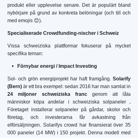
produkt eller upplevelse senare. Det är populärt bland
nybörjare på grund av konkreta belöningar (och till och
med emojis
😊
).
Specialiserade Crowdfunding-nischer i Schweiz
Vissa schweiziska plattformar fokuserar på mycket
specifika teman:
Förnybar energi / Impact Investing
Sol- och grön energiprojekt har haft framgång.
Solarify
(Bern)
är ett bra exempel: sedan 2016 har man samlat in
24 miljoner schweiziska franc
genom att låta
människor köpa andelar i schweiziska solpaneler
.
Företaget installerar solpaneler på gårdar, skolor och
företag, och investerarna får avkastning från
elförsäljningen. Solarifys crowd har finansierat över 35
000 paneler (14 MW) i 150 projekt. Denna modell med