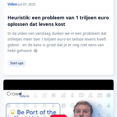
Video
•
Jul 07, 2025
Heuristik: een probleem van 1 triljoen euro
oplossen dat levens kost
In de video van vandaag duiken we in een probleem dat
stilletjes meer dan 1 biljoen euro en talloze levens heeft
gekost - en de kans is groot dat je er nog niet eens van
hebt gehoord. 😱
Start-ups