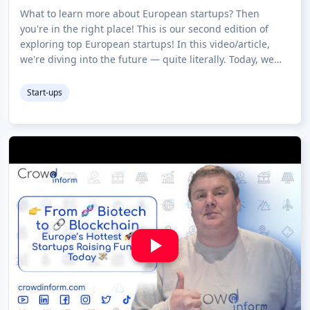
Know 🧬🚀
What to learn more about European startups? Then
you're in the right place! This is our second edition of
exploring top European startups! In this video/article,
we're diving into the future — quite literally. Today, we
explore five groundbreaking s
Start-ups