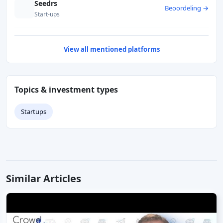
Seedrs
Beoordeling →
Start-ups
View all mentioned platforms
Topics & investment types
Startups
Similar Articles