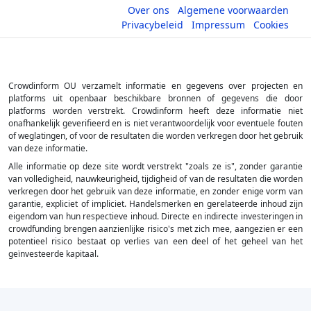
Over ons
Algemene voorwaarden
Privacybeleid
Impressum
Cookies
Crowdinform OU verzamelt informatie en gegevens over projecten en
platforms uit openbaar beschikbare bronnen of gegevens die door
platforms worden verstrekt. Crowdinform heeft deze informatie niet
onafhankelijk geverifieerd en is niet verantwoordelijk voor eventuele fouten
of weglatingen, of voor de resultaten die worden verkregen door het gebruik
van deze informatie.
Alle informatie op deze site wordt verstrekt "zoals ze is", zonder garantie
van volledigheid, nauwkeurigheid, tijdigheid of van de resultaten die worden
verkregen door het gebruik van deze informatie, en zonder enige vorm van
garantie, expliciet of impliciet. Handelsmerken en gerelateerde inhoud zijn
eigendom van hun respectieve inhoud. Directe en indirecte investeringen in
crowdfunding brengen aanzienlijke risico's met zich mee, aangezien er een
potentieel risico bestaat op verlies van een deel of het geheel van het
geïnvesteerde kapitaal.
×