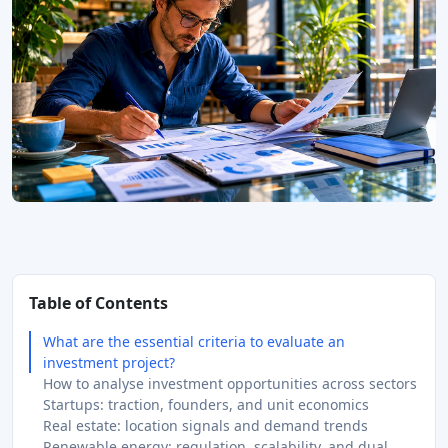
Table of Contents
What are the essential criteria to evaluate an
investment project?
How to analyse investment opportunities across sectors
Startups: traction, founders, and unit economics
Real estate: location signals and demand trends
Renewable energy: regulation, scalability, and dual