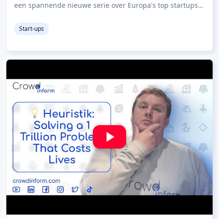
een spannende nieuwe serie over Europa's top startups
die de wereld veranderen 🌍. Het beste
Start-ups