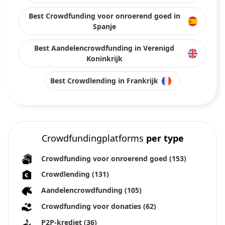
Best Crowdfunding voor onroerend goed in
Spanje
Best Aandelencrowdfunding in Verenigd
Koninkrijk
Best Crowdlending in Frankrijk
Crowdfundingplatforms
per type
Crowdfunding voor onroerend goed
(153)
Crowdlending
(131)
Aandelencrowdfunding
(105)
Crowdfunding voor donaties
(62)
P2P-krediet
(36)