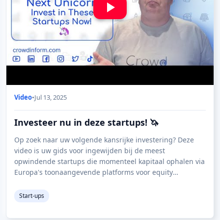
Video
•
Jul 13, 2025
Investeer nu in deze startups! 🦄
Op zoek naar uw volgende kansrijke investering? Deze
video is uw gids voor ingewijden bij de meest
opwindende startups die momenteel kapitaal ophalen via
Europa's toonaangevende platforms voor equity
crowdfunding. Of je nu een doorgewinterde investee
Start-ups