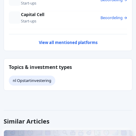
Start-ups
Capital Cell
Beoordeling →
Start-ups
View all mentioned platforms
Topics & investment types
nl Opstartinvestering
Similar Articles