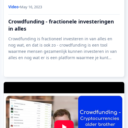
Video
•
May 16, 2023
Crowdfunding - fractionele investeringen
in alles
Crowdfunding is fractioneel investeren in van alles en
nog wat, en dat is ook zo - crowdfunding is een tool
waarmee mensen gezamenlijk kunnen investeren in van
alles en nog wat er is een platform waarmee je kunt
investeren in zonne- en windmolenparke