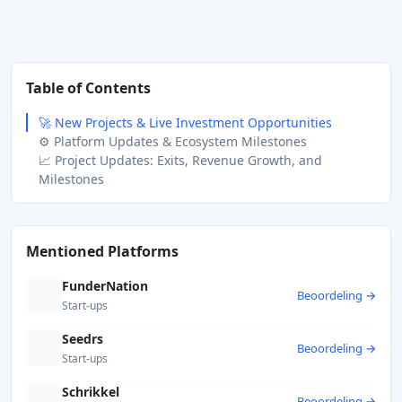
Table of Contents
🚀 New Projects & Live Investment Opportunities
⚙️ Platform Updates & Ecosystem Milestones
📈 Project Updates: Exits, Revenue Growth, and
Milestones
Mentioned Platforms
FunderNation
Beoordeling →
Start-ups
Seedrs
Beoordeling →
Start-ups
Schrikkel
Beoordeling →