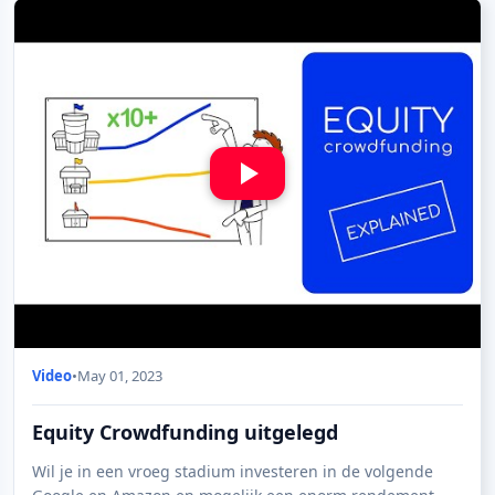
Video
•
May 01, 2023
Equity Crowdfunding uitgelegd
Wil je in een vroeg stadium investeren in de volgende