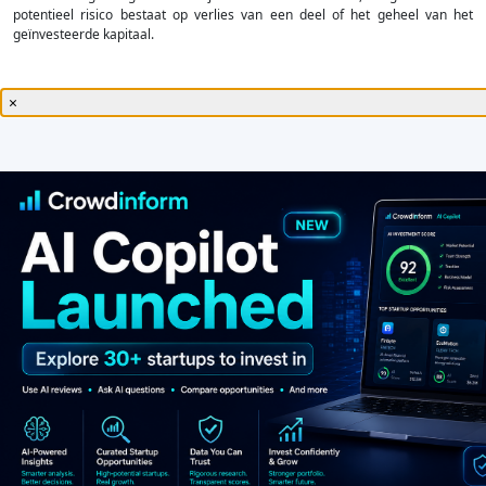
potentieel risico bestaat op verlies van een deel of het geheel van het
geïnvesteerde kapitaal.
×