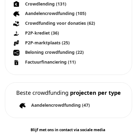
Crowdlending
(131)
Aandelencrowdfunding
(105)
Crowdfunding voor donaties
(62)
P2P-krediet
(36)
P2P-marktplaats
(25)
Beloning crowdfunding
(22)
Factuurfinanciering
(11)
Beste crowdfunding
projecten per type
Aandelencrowdfunding
(47)
Blijf met ons in contact via sociale media