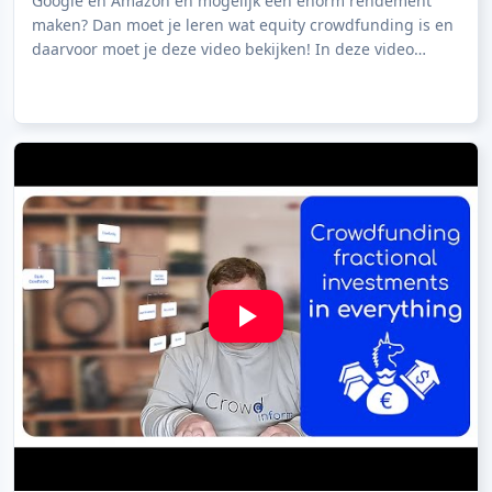
Google en Amazon en mogelijk een enorm rendement
maken? Dan moet je leren wat equity crowdfunding is en
daarvoor moet je deze video bekijken! In deze video
leggen we uit hoe equity crowdfunding