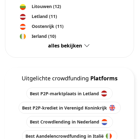
Litouwen
(12)
Letland
(11)
Oostenrijk
(11)
Ierland
(10)
alles bekijken
Uitgelichte crowdfunding
Platforms
Best P2P-marktplaats in Letland
Best P2P-krediet in Verenigd Koninkrijk
Best Crowdlending in Nederland
Best Aandelencrowdfunding in Italië