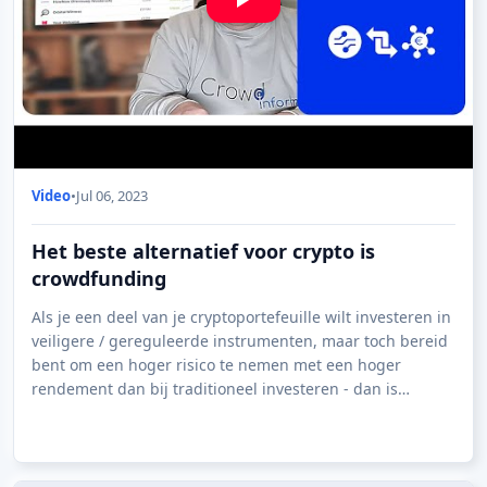
Video
•
Jul 06, 2023
Het beste alternatief voor crypto is
crowdfunding
Als je een deel van je cryptoportefeuille wilt investeren in
veiligere / gereguleerde instrumenten, maar toch bereid
bent om een hoger risico te nemen met een hoger
rendement dan bij traditioneel investeren - dan is
crowdfunding de beste optie!