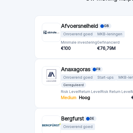
Brickstarter
EE
Onroerend goed
Minimale investering
€50
ClubFunding
FR
Onroerend goed
Minimale investering
Gefinancierd
€1000
€1535,0M