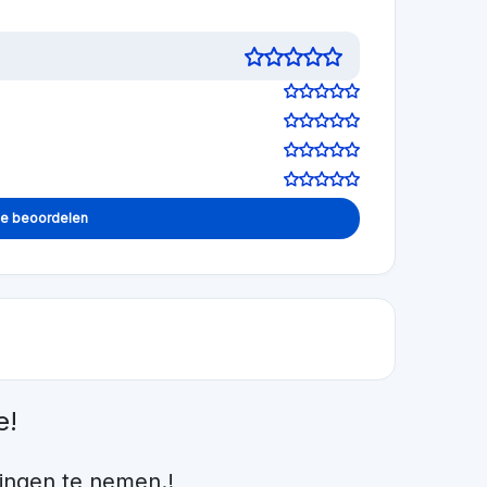
Beoordeling achterlaten
Visit Website
Beoordeling achterlaten
Visit Website