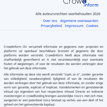
Alle auteursrechten voorbehouden 2026
Over ons
Algemene voorwaarden
Privacybeleid
Impressum
Cookies
Crowdinform OU verzamelt informatie en gegevens over projecten en
platforms uit openbaar beschikbare bronnen of gegevens die door
platforms worden verstrekt. Crowdinform heeft deze informatie niet
onafhankelijk geverifieerd en is niet verantwoordelijk voor eventuele
fouten of weglatingen, of voor de resultaten die worden verkregen door
het gebruik van deze informatie.
Alle informatie op deze site wordt verstrekt "zoals ze is", zonder garantie
van volledigheid, nauwkeurigheid, tijdigheid of van de resultaten die
worden verkregen door het gebruik van deze informatie, en zonder enige
vorm van garantie, expliciet of impliciet. Handelsmerken en gerelateerde
inhoud zijn eigendom van hun respectieve inhoud. Directe en indirecte
investeringen in crowdfunding brengen aanzienlijke risico's met zich mee,
aangezien er een potentieel risico bestaat op verlies van een deel of het
geheel van het geïnvesteerde kapitaal.