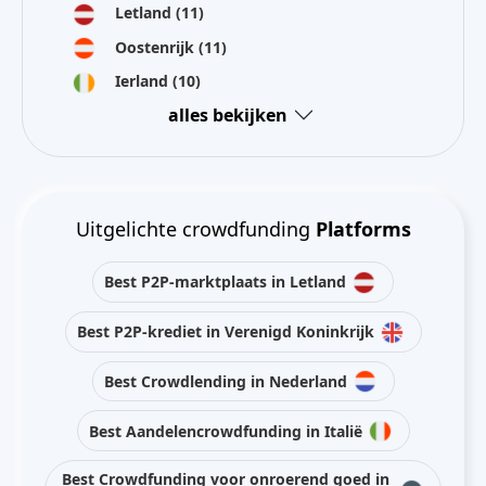
Letland
(11)
Oostenrijk
(11)
Ierland
(10)
alles bekijken
Uitgelichte crowdfunding
Platforms
Best P2P-marktplaats in Letland
Best P2P-krediet in Verenigd Koninkrijk
Best Crowdlending in Nederland
Best Aandelencrowdfunding in Italië
Best Crowdfunding voor onroerend goed in