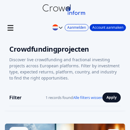
Aanmelden
Account aanmaken
Crowdfundingprojecten
Discover live crowdfunding and fractional investing
projects across European platforms. Filter by investment
type, expected returns, platform, country, and industry
to find the right opportunities.
Filter
1 records found
Alle filters wissen
Apply