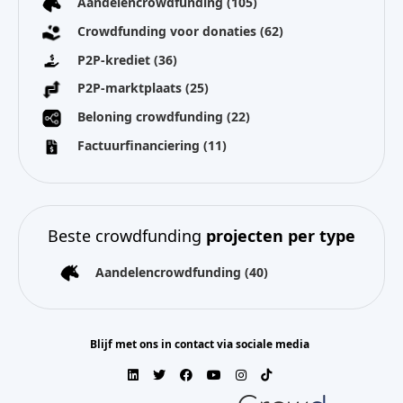
Aandelencrowdfunding
(105)
Crowdfunding voor donaties
(62)
P2P-krediet
(36)
P2P-marktplaats
(25)
Beloning crowdfunding
(22)
Factuurfinanciering
(11)
Beste crowdfunding
projecten per type
Aandelencrowdfunding
(40)
Blijf met ons in contact via sociale media