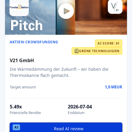
AKTIEN-CROWDFUNDING
AI SCORE: 61
GRÜNE TECHNOLOGIEN
V21 GmbH
Die Wärmedämmung der Zukunft – wir haben die
Thermoskanne flach gemacht.
Target amount
1,0 MEUR
5.49x
2026-07-04
Potenzielle Rendite
Enddatum
Read AI review