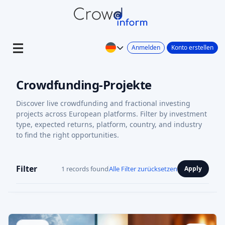
Anmelden
Konto erstellen
Crowdfunding-Projekte
Discover live crowdfunding and fractional investing
projects across European platforms. Filter by investment
type, expected returns, platform, country, and industry
to find the right opportunities.
Filter
1 records found
Alle Filter zurücksetzen
Apply