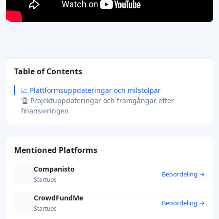
Table of Contents
📈 Plattformsuppdateringar och milstolpar
🏆 Projektuppdateringar och framgångar efter
finansieringen
Mentioned Platforms
Companisto
Beoordeling →
Startups
CrowdFundMe
Beoordeling →
Startups