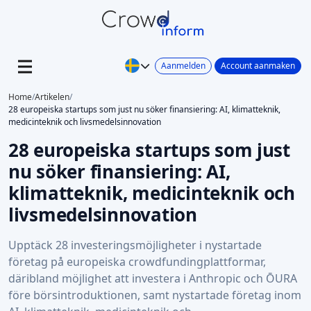
Aanmelden
Account aanmaken
Home
/
Artikelen
/
28 europeiska startups som just nu söker finansiering: AI, klimatteknik,
medicinteknik och livsmedelsinnovation
28 europeiska startups som just
nu söker finansiering: AI,
klimatteknik, medicinteknik och
livsmedelsinnovation
Upptäck 28 investeringsmöjligheter i nystartade
företag på europeiska crowdfundingplattformar,
däribland möjlighet att investera i Anthropic och ŌURA
före börsintroduktionen, samt nystartade företag inom