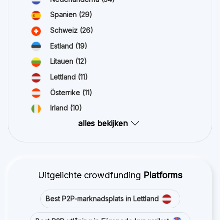
Spanien
(29)
Schweiz
(26)
Estland
(19)
Litauen
(12)
Lettland
(11)
Österrike
(11)
Irland
(10)
alles bekijken
Uitgelichte crowdfunding
Platforms
Best P2P-marknadsplats in Lettland