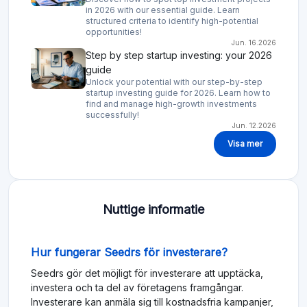
in 2026 with our essential guide. Learn
structured criteria to identify high-potential
opportunities!
Jun. 16.2026
Step by step startup investing: your 2026
guide
Unlock your potential with our step-by-step
startup investing guide for 2026. Learn how to
find and manage high-growth investments
successfully!
Jun. 12.2026
Visa mer
Nuttige informatie
Hur fungerar Seedrs för investerare?
Seedrs gör det möjligt för investerare att upptäcka,
investera och ta del av företagens framgångar.
Investerare kan anmäla sig till kostnadsfria kampanjer,