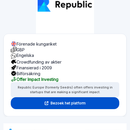
Förenade kungariket
GBP
Engelska
Crowdfunding av aktier
Finansierad i 2009
Bilförsäkring
Offer Impact Investing
Republic Europe (formerly Seedrs) often offers investing in
startups that are making a significant impact.
Bezoek het platform