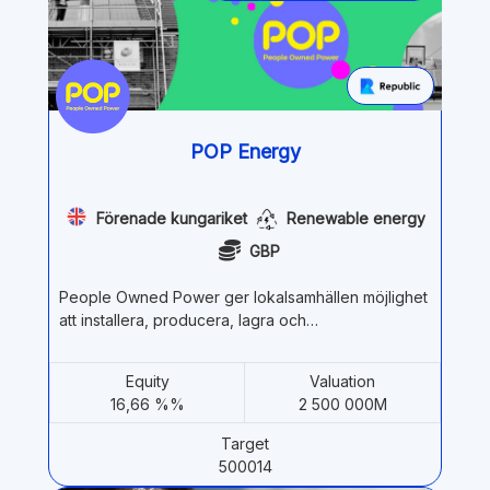
POP Energy
Förenade kungariket
Renewable energy
GBP
People Owned Power ger lokalsamhällen möjlighet
att installera, producera, lagra och…
Equity
Valuation
16,66 %%
2 500 000M
Target
500014