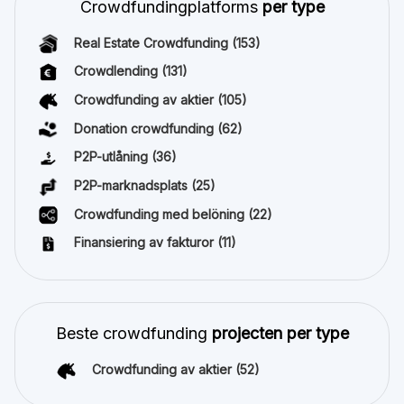
Crowdfundingplatforms
per type
Real Estate Crowdfunding
(153)
Crowdlending
(131)
Crowdfunding av aktier
(105)
Donation crowdfunding
(62)
P2P-utlåning
(36)
P2P-marknadsplats
(25)
Crowdfunding med belöning
(22)
Finansiering av fakturor
(11)
Beste crowdfunding
projecten per type
Crowdfunding av aktier
(52)