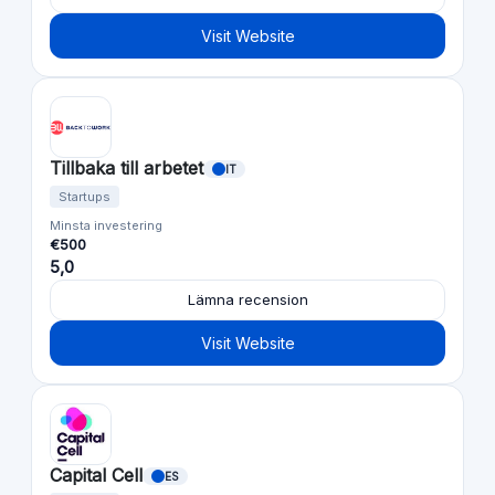
Visit Website
Tillbaka till arbetet
IT
Startups
Minsta investering
€500
5,0
Lämna recension
Visit Website
Capital Cell
ES