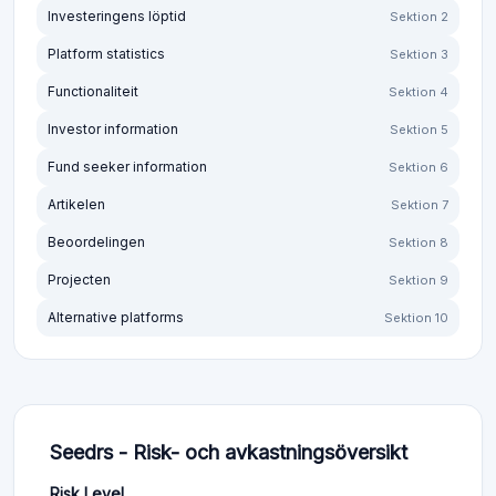
Investeringens löptid
Sektion 2
Platform statistics
Sektion 3
Functionaliteit
Sektion 4
Investor information
Sektion 5
Fund seeker information
Sektion 6
Artikelen
Sektion 7
Beoordelingen
Sektion 8
Projecten
Sektion 9
Alternative platforms
Sektion 10
Seedrs - Risk- och avkastningsöversikt
Risk Level