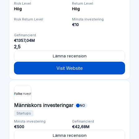
Risk Level
Return Level
Hög
Hög
Risk Return Level
Minsta investering
€10
Gefinancierd
€1357,04M
2,5
Lämna recension
Visit Website
Människors investeringar
NO
Startups
Minsta investering
Gefinancierd
€500
€42,68M
Lämna recension