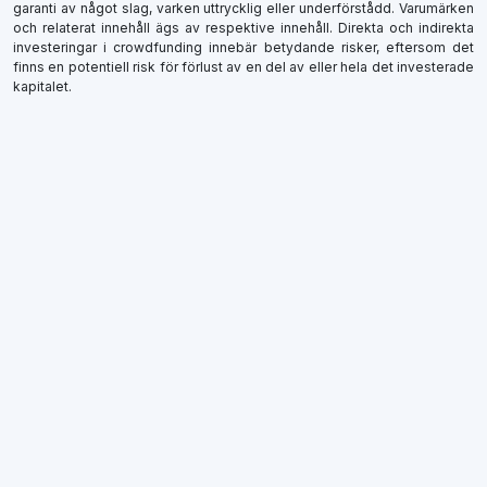
garanti av något slag, varken uttrycklig eller underförstådd. Varumärken
och relaterat innehåll ägs av respektive innehåll. Direkta och indirekta
investeringar i crowdfunding innebär betydande risker, eftersom det
finns en potentiell risk för förlust av en del av eller hela det investerade
kapitalet.
×