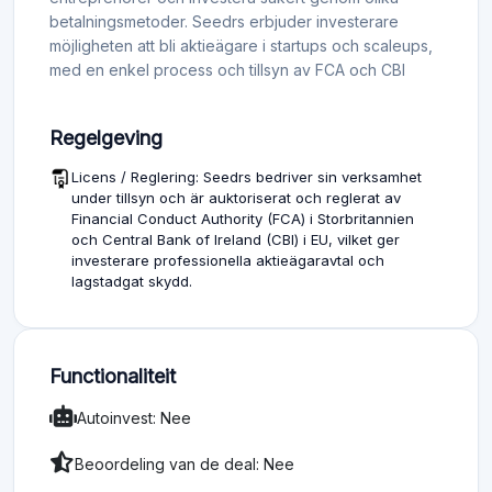
betalningsmetoder. Seedrs erbjuder investerare
möjligheten att bli aktieägare i startups och scaleups,
med en enkel process och tillsyn av FCA och CBI
Regelgeving
Licens / Reglering: Seedrs bedriver sin verksamhet
under tillsyn och är auktoriserat och reglerat av
Financial Conduct Authority (FCA) i Storbritannien
och Central Bank of Ireland (CBI) i EU, vilket ger
investerare professionella aktieägaravtal och
lagstadgat skydd.
Functionaliteit
Autoinvest: Nee
Beoordeling van de deal: Nee