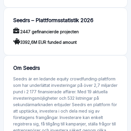
Seedrs – Plattformsstatistik 2026
2447 gefinancierde projecten
3392,6M EUR funded amount
Om Seedrs
Seedrs är en ledande equity crowdfunding-plattform
som har underlättat investeringar på över 2,7 miljarder
pund i 2 177 finansierade affärer. Med 19 aktuella
investeringsmöjligheter och 532 listningar på
sekundärmarknaden erbjuder Seedrs en plattform för
att upptäcka, investera i och dela med sig av
företagens framgångar. Investerare kan enkelt
registrera sig, få tillgång till kampanjer, ställa frågor till
entreprenörer och investera säkert genom olika