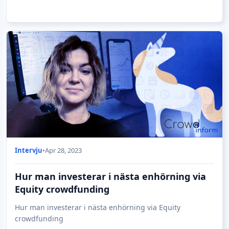
Intervju
•
Apr 28, 2023
Hur man investerar i nästa enhörning via
Equity crowdfunding
Hur man investerar i nästa enhörning via Equity
crowdfunding