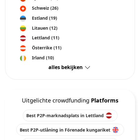
Schweiz
(26)
Estland
(19)
Litauen
(12)
Lettland
(11)
Österrike
(11)
Irland
(10)
alles bekijken
Uitgelichte crowdfunding
Platforms
Best P2P-marknadsplats in Lettland
Best P2P-utlåning in Förenade kungariket