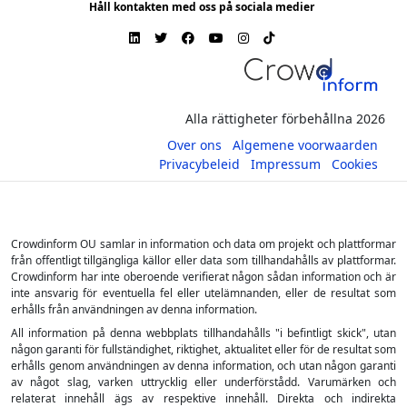
Håll kontakten med oss på sociala medier
Alla rättigheter förbehållna 2026
Over ons
Algemene voorwaarden
Privacybeleid
Impressum
Cookies
Crowdinform OU samlar in information och data om projekt och plattformar
från offentligt tillgängliga källor eller data som tillhandahålls av plattformar.
Crowdinform har inte oberoende verifierat någon sådan information och är
inte ansvarig för eventuella fel eller utelämnanden, eller de resultat som
erhålls från användningen av denna information.
All information på denna webbplats tillhandahålls "i befintligt skick", utan
någon garanti för fullständighet, riktighet, aktualitet eller för de resultat som
erhålls genom användningen av denna information, och utan någon garanti
av något slag, varken uttrycklig eller underförstådd. Varumärken och
relaterat innehåll ägs av respektive innehåll. Direkta och indirekta