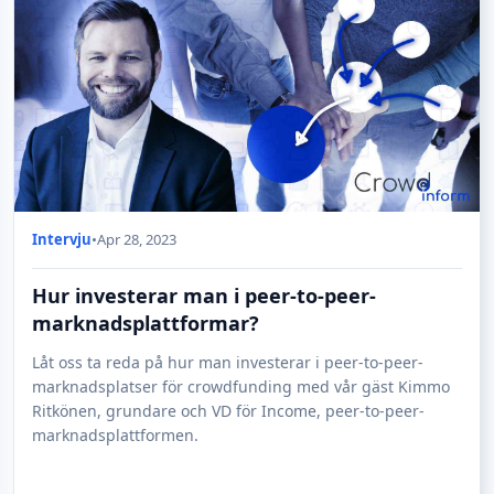
Intervju
•
Apr 28, 2023
Hur investerar man i peer-to-peer-
marknadsplattformar?
Låt oss ta reda på hur man investerar i peer-to-peer-
marknadsplatser för crowdfunding med vår gäst Kimmo
Ritkönen, grundare och VD för Income, peer-to-peer-
marknadsplattformen.