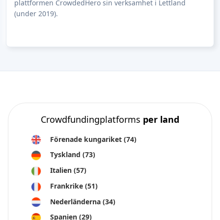
plattformen CrowdedHero sin verksamhet i Lettland
(under 2019).
Crowdfundingplatforms
per land
Förenade kungariket
(74)
Tyskland
(73)
Italien
(57)
Frankrike
(51)
Nederländerna
(34)
Spanien
(29)