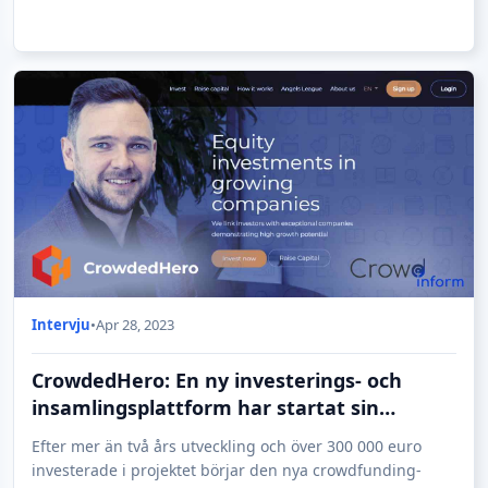
Intervju
•
Apr 28, 2023
CrowdedHero: En ny investerings- och
insamlingsplattform har startat sin
verksamhet i Lettland
Efter mer än två års utveckling och över 300 000 euro
investerade i projektet börjar den nya crowdfunding-