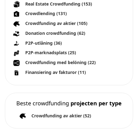
Real Estate Crowdfunding
(153)
Crowdlending
(131)
Crowdfunding av aktier
(105)
Donation crowdfunding
(62)
P2P-utlåning
(36)
P2P-marknadsplats
(25)
Crowdfunding med belöning
(22)
Finansiering av fakturor
(11)
Beste crowdfunding
projecten per type
Crowdfunding av aktier
(52)