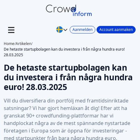
Aanmelden
Account aanmaken
Home
/
Artikelen
/
De hetaste startupbolagen kan du investera i från några hundra euro!
28.03.2025
De hetaste startupbolagen kan
du investera i från några hundra
euro! 28.03.2025
Vill du diversifiera din portfölj med framtidsinriktade
satsningar? Vi har gjort hemläxan åt dig! Efter att ha
granskat 90+ crowdfunding-plattformar har vi
handplockat några av de mest spännande nystartade
företagen i Europa som är öppna för investeringar -
med startpunkter från bara några hundra euro.