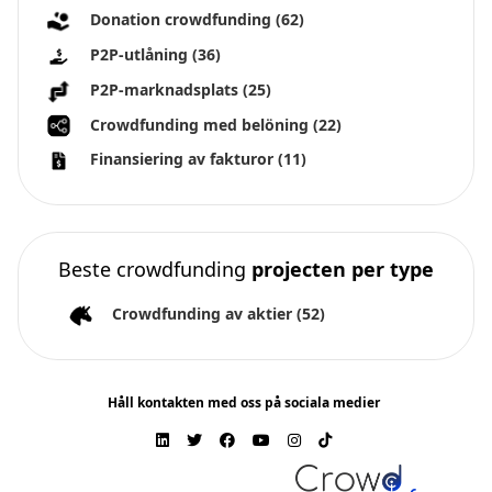
Donation crowdfunding
(62)
P2P-utlåning
(36)
P2P-marknadsplats
(25)
Crowdfunding med belöning
(22)
Finansiering av fakturor
(11)
Beste crowdfunding
projecten per type
Crowdfunding av aktier
(52)
Håll kontakten med oss på sociala medier