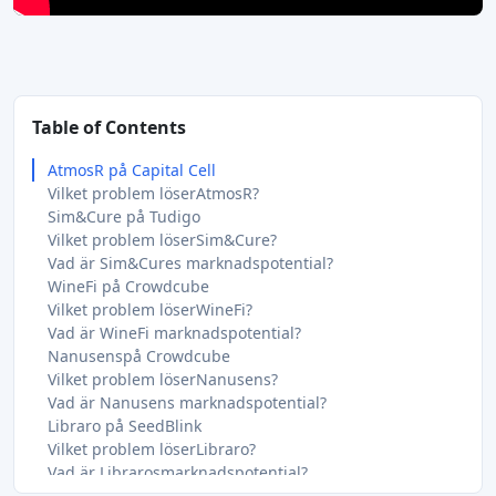
Table of Contents
AtmosR på Capital Cell
Vilket problem löserAtmosR?
Sim&Cure på Tudigo
Vilket problem löserSim&Cure?
Vad är Sim&Cures marknadspotential?
WineFi på Crowdcube
Vilket problem löserWineFi?
Vad är WineFi marknadspotential?
Nanusenspå Crowdcube
Vilket problem löserNanusens?
Vad är Nanusens marknadspotential?
Libraro på SeedBlink
Vilket problem löserLibraro?
Vad är Librarosmarknadspotential?
Langen Motorcycles på Republic / Seedrs