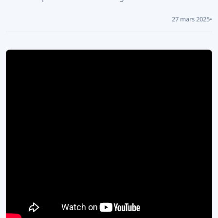
27 mars 2025
•