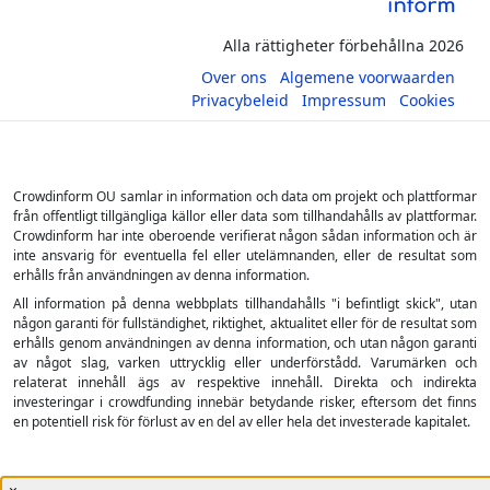
Alla rättigheter förbehållna 2026
Over ons
Algemene voorwaarden
Privacybeleid
Impressum
Cookies
Crowdinform OU samlar in information och data om projekt och plattformar
från offentligt tillgängliga källor eller data som tillhandahålls av plattformar.
Crowdinform har inte oberoende verifierat någon sådan information och är
inte ansvarig för eventuella fel eller utelämnanden, eller de resultat som
erhålls från användningen av denna information.
All information på denna webbplats tillhandahålls "i befintligt skick", utan
någon garanti för fullständighet, riktighet, aktualitet eller för de resultat som
erhålls genom användningen av denna information, och utan någon garanti
av något slag, varken uttrycklig eller underförstådd. Varumärken och
relaterat innehåll ägs av respektive innehåll. Direkta och indirekta
investeringar i crowdfunding innebär betydande risker, eftersom det finns
en potentiell risk för förlust av en del av eller hela det investerade kapitalet.