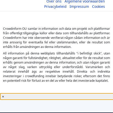
Over ons
Algemene voorwaarden
Privacybeleid
Impressum
Cookies
Crowdinform OU samlar in information och data om projekt och plattformar
från offentligt tillgängliga källor eller data som tillhandahålls av plattformar.
Crowdinform har inte oberoende verifierat någon sådan information och är
inte ansvarig för eventuella fel eller utelämnanden, eller de resultat som
erhålls från användningen av denna information.
All information på denna webbplats tillhandahålls "i befintligt skick", utan
någon garanti för fullständighet, riktighet, aktualitet eller för de resultat som
erhålls genom användningen av denna information, och utan någon garanti
av något slag, varken uttrycklig eller underförstådd. Varumärken och
relaterat innehåll ägs av respektive innehåll. Direkta och indirekta
investeringar i crowdfunding innebär betydande risker, eftersom det finns
en potentiell risk för förlust av en del av eller hela det investerade kapitalet.
×