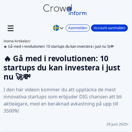
Aanmelden
Account aanmaken
Home
/
Artikelen
/
🔥 Gå med i revolutionen: 10 startups du kan investera i just nu 🚀💸
🔥 Gå med i revolutionen: 10
startups du kan investera i just
nu 🚀💸
I den här videon kommer du att upptäcka de mest
innovativa startups som erbjuder DIG chansen att bli
aktieägare, med en beräknad avkastning på upp till
3500%!
29 juni 2025
•