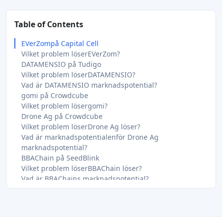
Table of Contents
EVerZompå Capital Cell
Vilket problem löserEVerZom?
DATAMENSIO på Tudigo
Vilket problem löserDATAMENSIO?
Vad är DATAMENSIO marknadspotential?
gomi på Crowdcube
Vilket problem lösergomi?
Drone Ag på Crowdcube
Vilket problem löserDrone Ag löser?
Vad är marknadspotentialenför Drone Ag
marknadspotential?
BBAChain på SeedBlink
Vilket problem löserBBAChain löser?
Vad är BBAChains marknadspotential?
Altilium på Seedrs / Republic
Vilket problem löserAltilium?
Vad är Altiliums marknadspotential?
Resiclo på Seedrs / Republic