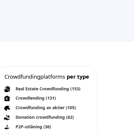
Crowdfundingplatforms
per type
Real Estate Crowdfunding
(153)
Crowdlending
(131)
Crowdfunding av aktier
(105)
Donation crowdfunding
(62)
P2P-utlåning
(36)