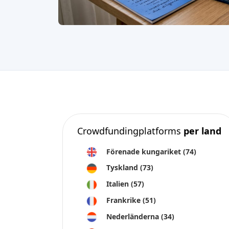
Crowdfundingplatforms
per land
Förenade kungariket
(74)
Tyskland
(73)
Italien
(57)
Frankrike
(51)
Nederländerna
(34)