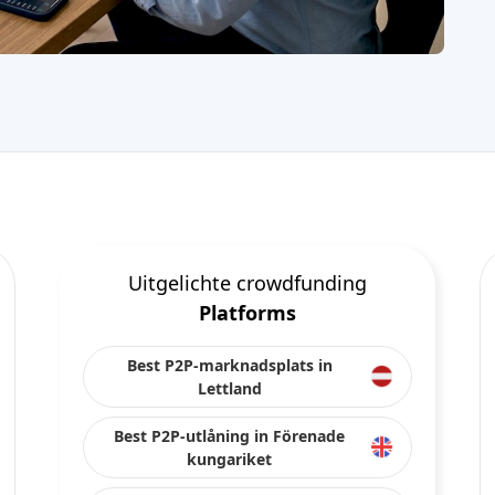
Uitgelichte crowdfunding
Platforms
Best P2P-marknadsplats in
Lettland
Best P2P-utlåning in Förenade
kungariket