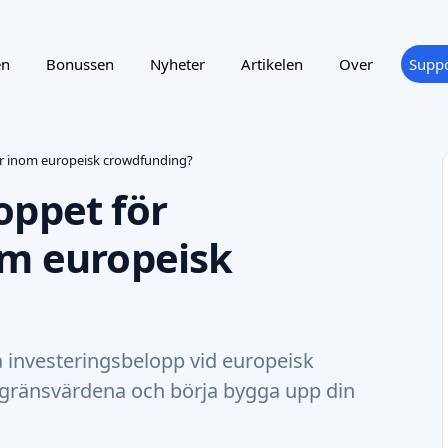
en
Bonussen
Nyheter
Artikelen
Over
Suppo
ar inom europeisk crowdfunding?
oppet för
om europeisk
a investeringsbelopp vid europeisk
 gränsvärdena och börja bygga upp din