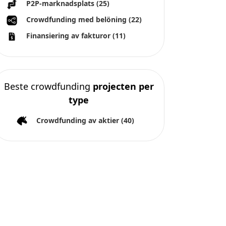
P2P-marknadsplats
(25)
Crowdfunding med belöning
(22)
Finansiering av fakturor
(11)
Beste crowdfunding
projecten per
type
Crowdfunding av aktier
(40)