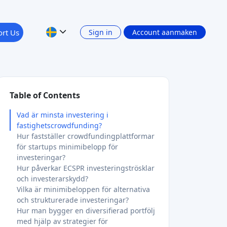
rt Us
Sign in
Account aanmaken
Table of Contents
Vad är minsta investering i
fastighetscrowdfunding?
Hur fastställer crowdfundingplattformar
för startups minimibelopp för
investeringar?
Hur påverkar ECSPR investeringströsklar
och investerarskydd?
Vilka är minimibeloppen för alternativa
och strukturerade investeringar?
Hur man bygger en diversifierad portfölj
med hjälp av strategier för