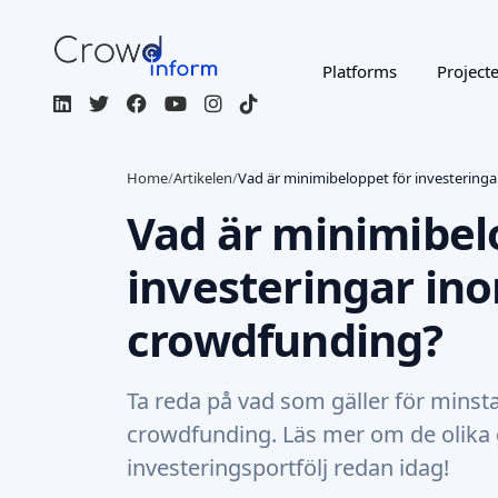
Platforms
Project
Home
/
Artikelen
/
Vad är minimibeloppet för investering
Vad är minimibel
investeringar in
crowdfunding?
Ta reda på vad som gäller för minst
crowdfunding. Läs mer om de olika
investeringsportfölj redan idag!