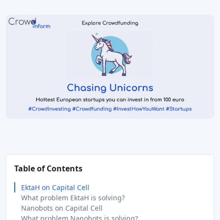
Table of Contents
EktaH on Capital Cell
What problem EktaH is solving?
Nanobots on Capital Cell
What problem Nanobots is solving?