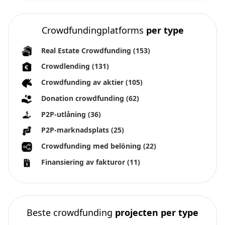
Crowdfundingplatforms
per type
Real Estate Crowdfunding
(153)
Crowdlending
(131)
Crowdfunding av aktier
(105)
Donation crowdfunding
(62)
P2P-utlåning
(36)
P2P-marknadsplats
(25)
Crowdfunding med belöning
(22)
Finansiering av fakturor
(11)
Beste crowdfunding
projecten per type