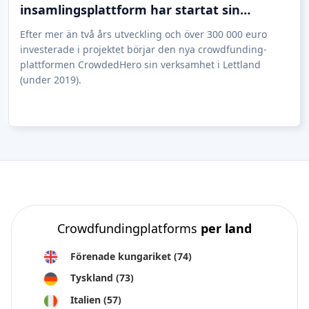
insamlingsplattform har startat sin
verksamhet i Lettland
Efter mer än två års utveckling och över 300 000 euro
investerade i projektet börjar den nya crowdfunding-
plattformen CrowdedHero sin verksamhet i Lettland
(under 2019).
Crowdfundingplatforms
per land
Förenade kungariket
(74)
Tyskland
(73)
Italien
(57)