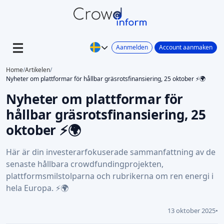
Aanmelden
Account aanmaken
Home
/
Artikelen
/
Nyheter om plattformar för hållbar gräsrotsfinansiering, 25 oktober ⚡🌍
Nyheter om plattformar för
hållbar gräsrotsfinansiering, 25
oktober ⚡🌍
Här är din investerarfokuserade sammanfattning av de
senaste hållbara crowdfundingprojekten,
plattformsmilstolparna och rubrikerna om ren energi i
hela Europa. ⚡🌍
13 oktober 2025
•