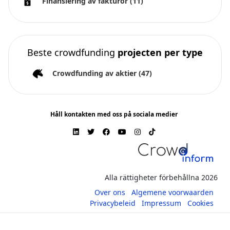
Finansiering av fakturor
(11)
Beste crowdfunding
projecten per type
Crowdfunding av aktier
(47)
Håll kontakten med oss på sociala medier
Alla rättigheter förbehållna 2026
Over ons
Algemene voorwaarden
Privacybeleid
Impressum
Cookies