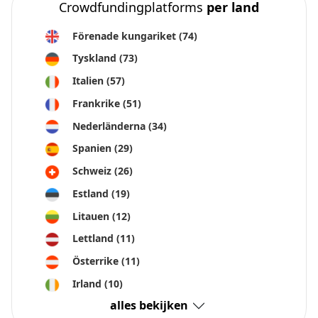
Crowdfundingplatforms
per land
Förenade kungariket
(74)
Tyskland
(73)
Italien
(57)
Frankrike
(51)
Nederländerna
(34)
Spanien
(29)
Schweiz
(26)
Estland
(19)
Litauen
(12)
Lettland
(11)
Österrike
(11)
Irland
(10)
alles bekijken