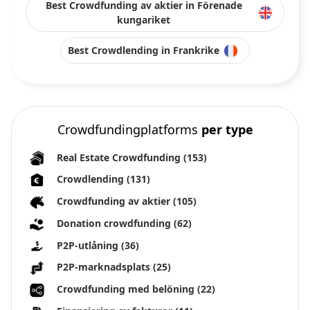
Best Crowdfunding av aktier in Förenade
kungariket
Best Crowdlending in Frankrike
Crowdfundingplatforms
per type
Real Estate Crowdfunding
(153)
Crowdlending
(131)
Crowdfunding av aktier
(105)
Donation crowdfunding
(62)
P2P-utlåning
(36)
P2P-marknadsplats
(25)
Crowdfunding med belöning
(22)