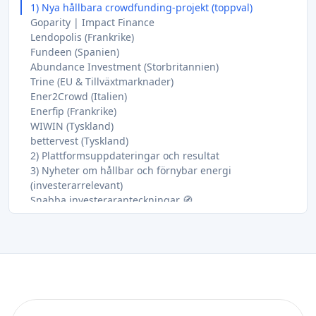
1) Nya hållbara crowdfunding-projekt (toppval)
Goparity | Impact Finance
Lendopolis (Frankrike)
Fundeen (Spanien)
Abundance Investment (Storbritannien)
Trine (EU & Tillväxtmarknader)
Ener2Crowd (Italien)
Enerfip (Frankrike)
WIWIN (Tyskland)
bettervest (Tyskland)
2) Plattformsuppdateringar och resultat
3) Nyheter om hållbar och förnybar energi
(investerarrelevant)
Snabba investeraranteckningar 🧭