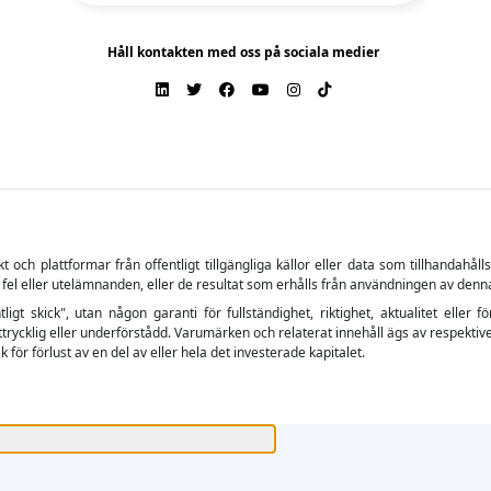
Håll kontakten med oss på sociala medier
ch plattformar från offentligt tillgängliga källor eller data som tillhandahåll
 fel eller utelämnanden, eller de resultat som erhålls från användningen av denn
tligt skick", utan någon garanti för fullständighet, riktighet, aktualitet el
trycklig eller underförstådd. Varumärken och relaterat innehåll ägs av respektive
 för förlust av en del av eller hela det investerade kapitalet.