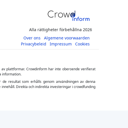
Alla rättigheter förbehållna 2026
Over ons
Algemene voorwaarden
Privacybeleid
Impressum
Cookies
s av plattformar. Crowdinform har inte oberoende verifierat
a information.
ler för de resultat som erhålls genom användningen av denna
 innehåll. Direkta och indirekta investeringar i crowdfunding