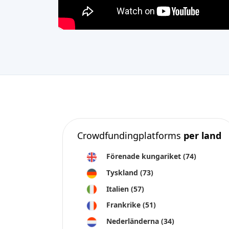
Crowdfundingplatforms
per land
Förenade kungariket
(74)
Tyskland
(73)
Italien
(57)
Frankrike
(51)
Nederländerna
(34)