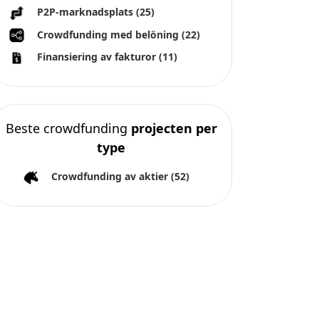
P2P-marknadsplats
(25)
Crowdfunding med belöning
(22)
Finansiering av fakturor
(11)
Beste crowdfunding
projecten per
type
Crowdfunding av aktier
(52)