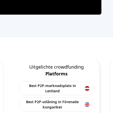
Uitgelichte crowdfunding
Platforms
Best P2P-marknadsplats in
Lettland
Best P2P-utlåning in Förenade
kungariket