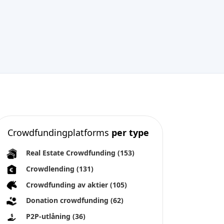
Crowdfundingplatforms
per type
Real Estate Crowdfunding
(153)
Crowdlending
(131)
Crowdfunding av aktier
(105)
Donation crowdfunding
(62)
P2P-utlåning
(36)