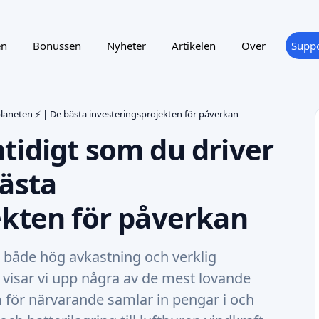
en
Bonussen
Nyheter
Artikelen
Over
Suppo
laneten ⚡ | De bästa investeringsprojekten för påverkan
tidigt som du driver
bästa
ekten för påverkan
r både hög avkastning och verklig
 visar vi upp några av de mest lovande
 för närvarande samlar in pengar i och