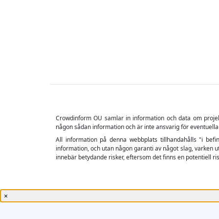
Crowdinform OU samlar in information och data om projekt o
någon sådan information och är inte ansvarig för eventuella
All information på denna webbplats tillhandahålls "i befin
information, och utan någon garanti av något slag, varken ut
innebär betydande risker, eftersom det finns en potentiell risk
×