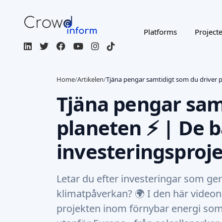
Platforms
Project
Home
/
Artikelen
/
Tjäna pengar samtidigt som du driver p
Tjäna pengar sam
planeten ⚡ | De 
investeringsproj
Letar du efter investeringar som ge
klimatpåverkan? 🌍 I den här videon
projekten inom förnybar energi som